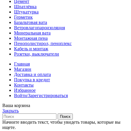
Цемент
Шпатлёвка
Штукатурка
Герметик
Базальтовая вата
Ветровлагопароизоляция
Минеральная вата
Монтажная пена
Пенополистирол, пеноплекс
Кабель и монтаж
Розетки, выключатели
Главная
Магазин
Доставка и оплата
Покупка в кредит
Контакты
Избранное
Войти/Зарегистрироваться
Ваша корзина
Закрыть
Поиск
Начните вводить текст, чтобы увидеть товары, которые вы
ищете.