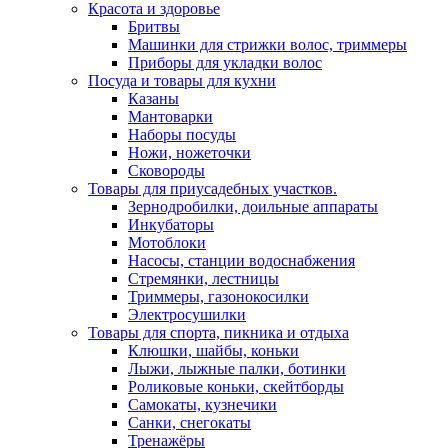
Красота и здоровье
Бритвы
Машинки для стрижки волос, триммеры
Приборы для укладки волос
Посуда и товары для кухни
Казаны
Мантоварки
Наборы посуды
Ножи, ножеточки
Сковороды
Товары для приусадебных участков.
Зернодробилки, доильные аппараты
Инкубаторы
Мотоблоки
Насосы, станции водоснабжения
Стремянки, лестницы
Триммеры, газонокосилки
Электросушилки
Товары для спорта, пикника и отдыха
Клюшки, шайбы, коньки
Лыжи, лыжные палки, ботинки
Роликовые коньки, скейтборды
Самокаты, кузнечики
Санки, снегокаты
Тренажёры