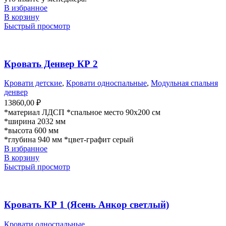
В избранное
В корзину
Быстрый просмотр
Кровать Денвер КР 2
Кровати детские
,
Кровати односпальные
,
Модульная спальня
денвер
13860,00
₽
*материал ЛДСП *спальное место
90x200 см
*ширина
2032 мм
*высота
600 мм
*глубина
940 мм *цвет-графит серый
В избранное
В корзину
Быстрый просмотр
Кровать КР 1 (Ясень Анкор светлый)
Кровати односпальные