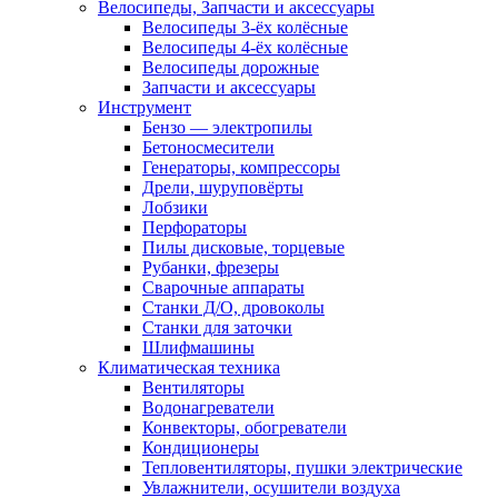
Велосипеды, Запчасти и аксессуары
Велосипеды 3-ёх колёсные
Велосипеды 4-ёх колёсные
Велосипеды дорожные
Запчасти и аксессуары
Инструмент
Бензо — электропилы
Бетоносмесители
Генераторы, компрессоры
Дрели, шуруповёрты
Лобзики
Перфораторы
Пилы дисковые, торцевые
Рубанки, фрезеры
Сварочные аппараты
Станки Д/О, дровоколы
Станки для заточки
Шлифмашины
Климатическая техника
Вентиляторы
Водонагреватели
Конвекторы, обогреватели
Кондиционеры
Тепловентиляторы, пушки электрические
Увлажнители, осушители воздуха