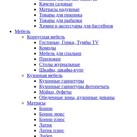
Качели садовые
Матрасы надувные
Товары для пикника
Товары для рыбалки
Химия и аксессуары для бассейнов
Мебель
Корпусная мебель
Гостиные, Горки, Тумбы TV
Комоды
Мебель для спальни
Прихожие
Столы журнальные
Шкафы, шкафы-купе
Кухонная мебель
Кухонные гарнитуры
Кухонные гарнитуры фотопечать
Мойки, буфеты
Обеденные зоны, кухонные диваны
Матрасы
Бонни
Бонни люкс
Бонни плюс
Латик
Латик плюс
Либер