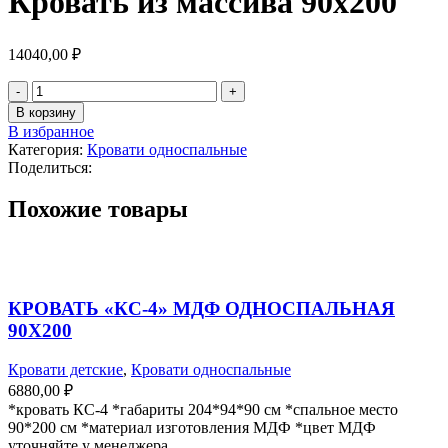
Кровать из массива 90х200
14040,00
₽
В корзину
В избранное
Категория:
Кровати односпальные
Поделиться:
Похожие товары
КРОВАТЬ «КС-4» МДФ ОДНОСПАЛЬНАЯ
90Х200
Кровати детские
,
Кровати односпальные
6880,00
₽
*кровать КС-4 *габариты 204*94*90 см *спальное место
90*200 см *материал изготовления МДФ *цвет МДФ
уточняйте у менеджера.