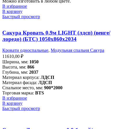
Можно изготовить в любом цвете.
В избранное
В корзину
Быстрый просмотр
Сакура Кровать 0,9м LIGHT (лдсп) (венге/
лоредо) (БТС) 1050х860х2034
Кровати односпальные
,
Модульная спальня Сакура
11610,00
₽
Ширина, мм:
1050
Высота, мм:
866
Глубина, мм:
2037
Материал корпуса:
ЛДСП
Материал фасада:
ЛДСП
Спальное место, мм:
900*2000
Торговая марка:
BTS
В избранное
В корзину
Быстрый просмотр