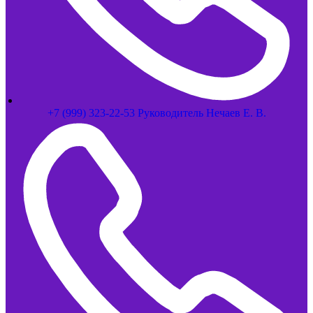
+7 (999) 323-22-53 Руководитель Нечаев Е. В.