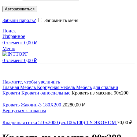
Авторизоваться
Забыли пароль?
Запомнить меня
Поиск
Избранное
0
элемент
0,00
₽
Меню
0
элемент
0,00
₽
Нажмите, чтобы увеличить
Главная
Мебель
Корпусная мебель
Мебель для спальни
Кровати
Кровати односпальные
Кровать из массива 90х200
Кровать Жаклин-3 180X200
20280,00
₽
Вернуться к товарам
Кладочная сетка 510х2000 (яч.100х100) ТУ ЭКОНОМ
70,00
₽