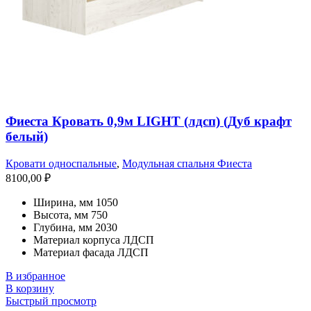
Фиеста Кровать 0,9м LIGHT (лдсп) (Дуб крафт
белый)
Кровати односпальные
,
Модульная спальня Фиеста
8100,00
₽
Ширина, мм 1050
Высота, мм 750
Глубина, мм 2030
Материал корпуса ЛДСП
Материал фасада ЛДСП
В избранное
В корзину
Быстрый просмотр