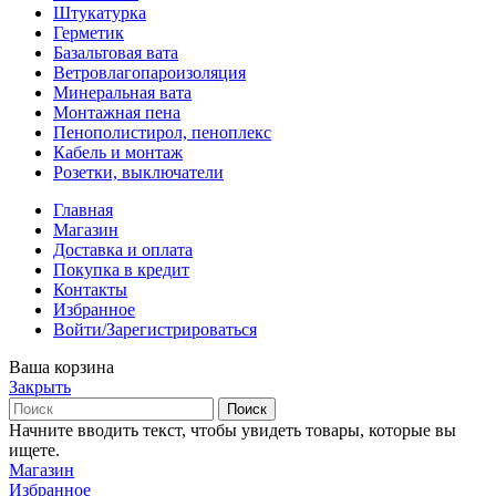
Штукатурка
Герметик
Базальтовая вата
Ветровлагопароизоляция
Минеральная вата
Монтажная пена
Пенополистирол, пеноплекс
Кабель и монтаж
Розетки, выключатели
Главная
Магазин
Доставка и оплата
Покупка в кредит
Контакты
Избранное
Войти/Зарегистрироваться
Ваша корзина
Закрыть
Поиск
Начните вводить текст, чтобы увидеть товары, которые вы
ищете.
Магазин
Избранное