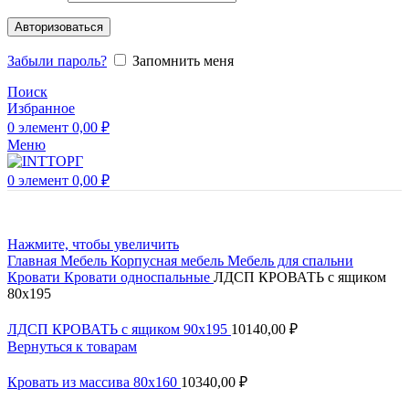
Авторизоваться
Забыли пароль?
Запомнить меня
Поиск
Избранное
0
элемент
0,00
₽
Меню
0
элемент
0,00
₽
Нажмите, чтобы увеличить
Главная
Мебель
Корпусная мебель
Мебель для спальни
Кровати
Кровати односпальные
ЛДСП КРОВАТЬ с ящиком
80х195
ЛДСП КРОВАТЬ с ящиком 90х195
10140,00
₽
Вернуться к товарам
Кровать из массива 80х160
10340,00
₽