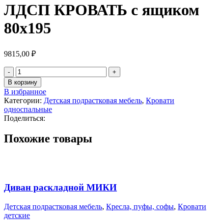
ЛДСП КРОВАТЬ с ящиком
80х195
9815,00
₽
В корзину
В избранное
Категории:
Детская подрастковая мебель
,
Кровати
односпальные
Поделиться:
Похожие товары
Диван раскладной МИКИ
Детская подрастковая мебель
,
Кресла, пуфы, софы
,
Кровати
детские