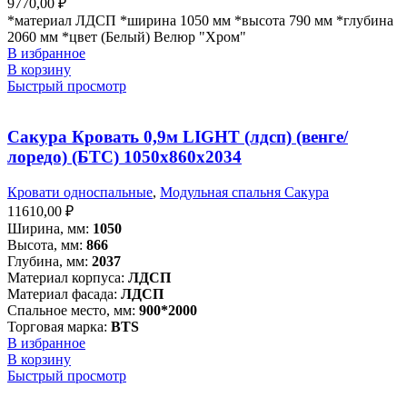
9770,00
₽
*материал ЛДСП *ширина 1050 мм *высота 790 мм *глубина
2060 мм *цвет (Белый) Велюр "Хром"
В избранное
В корзину
Быстрый просмотр
Сакура Кровать 0,9м LIGHT (лдсп) (венге/
лоредо) (БТС) 1050х860х2034
Кровати односпальные
,
Модульная спальня Сакура
11610,00
₽
Ширина, мм:
1050
Высота, мм:
866
Глубина, мм:
2037
Материал корпуса:
ЛДСП
Материал фасада:
ЛДСП
Спальное место, мм:
900*2000
Торговая марка:
BTS
В избранное
В корзину
Быстрый просмотр