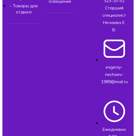
323-15-52
освещение
- Товары для
Старший
отдыха
специалист
Нечаева Е.
В.
evgeniy-
nechaev-
1989@mail.ru
Ежедневно