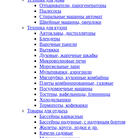
Отпариватели, парогенераторы
Пылесосы
Стиральные машины автомат
Швейные машины, оверлоки
Техника для кухни
Автоклавы, дистилляторы
Блендеры
Варочные панели
Вытяжки
Духовые, жарочные шкафы
Микроволновые печи
Морозильные лари
Мультиварки, аэрогрили
Мясорубки, кухонные комбайны
Плиты комбинированные, газовые
Посудомоечные машины
Тостеры, вафельницы, блинницы
Холодильники
Термопоты, кофеварки
Товары для отдыха
Бассейны каркасные
Бассейны надувные, с надувным бортом
Жилеты, круги, лодки и др.
Качели садовые