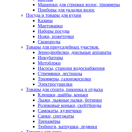
Машинки для стрижки волос, триммеры
Приборы для укладки волос
Посуда и товары для кухни
Казаны
Мантоварки
Наборы посуды
Ножи, ножеточки
Сковороды
Товары для приусадебных участков.
Зернодробилки, доильные аппараты
Инкубаторы
Мотоблоки
Насосы, станции водоснабжения
Стремянки, лестницы
Триммеры, газонокосилки
Электросушилки
Товары для спорта, пикника и отдыха
Клюшки, шайбы, коньки
Лыжи, лыжные палки, ботинки
Роликовые коньки, скейтборды
Самокаты, кузнечики
Санки, снегокаты
Тренажёры
Тюбинги, ватрушки, ледянки
Техника для дома