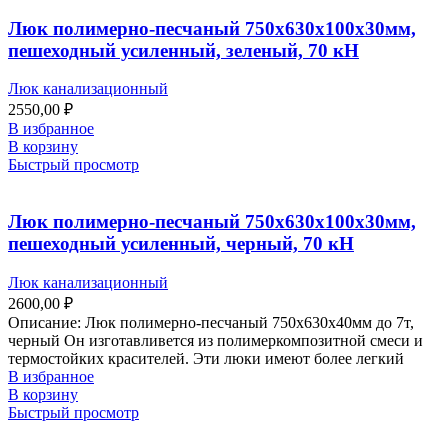
Люк полимерно-песчаный 750х630х100х30мм,
пешеходный усиленный, зеленый, 70 кН
Люк канализационный
2550,00
₽
В избранное
В корзину
Быстрый просмотр
Люк полимерно-песчаный 750х630х100х30мм,
пешеходный усиленный, черный, 70 кН
Люк канализационный
2600,00
₽
Описание: Люк полимерно-песчаный 750х630х40мм до 7т,
черный Он изготавливется из полимеркомпозитной смеси и
термостойких красителей. Эти люки имеют более легкий
В избранное
В корзину
Быстрый просмотр