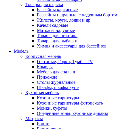
Товары для отдыха
Бассейны каркасные
Бассейны надувные, с надувным бортом
Жилеты, круги, лодки и др.
Качели садовые
Матрасы надувные
Товары для пикника
Товары для рыбалки
Химия и аксессуары для бассейнов
Мебель
Корпусная мебель
Гостиные, Горки, Тумбы TV
Комоды
Мебель для спальни
Прихожие
Столы журнальные
Шкафы, шкафы-купе
Кухонная мебель
Кухонные гарнитуры
Кухонные гарнитуры фотопечать
Мойки, буфеты
Обеденные зоны, кухонные диваны
Матрасы
Бонни
Бонни люкс