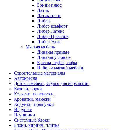
Бонни плюс
Латик
Латик плюс
Либер
Либер комфорт
Либер Латекс
Либер Престиж
Либер Элит
Мягкая мебель
Диваны прямые
Диваны угловые
Кресла, пуфы, софы
Наборы мягкой мебели
Строительные материалы
Автокресла
Детская мебель, стулья для кормления
Качели, горки
Коляски. переноски
Кроватки, манежи
Ходунки, прыгунки
Игрушки
Наушники
Системные блоки
Блоки, кирпич. плитка