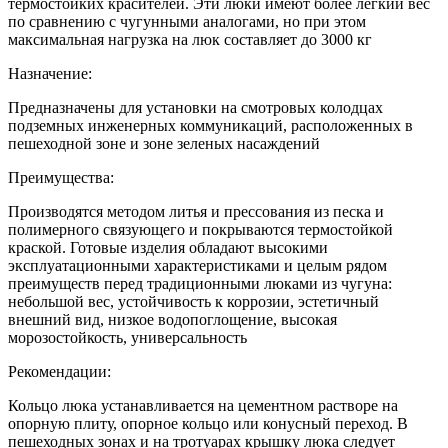
термостойких красителей. Эти люки имеют более легкий вес
по сравнению с чугунными аналогами, но при этом
максимальная нагрузка на люк составляет до 3000 кг
Назначение:
Предназначены для установки на смотровых колодцах
подземных инженерных коммуникаций, расположенных в
пешеходной зоне и зоне зеленых насаждений
Преимущества:
Производятся методом литья и прессования из песка и
полимерного связующего и покрываются термостойкой
краской. Готовые изделия обладают высокими
эксплуатационными характеристиками и целым рядом
преимуществ перед традиционными люками из чугуна:
небольшой вес, устойчивость к коррозии, эстетичный
внешний вид, низкое водопоглощение, высокая
морозостойкость, универсальность
Рекомендации:
Кольцо люка устанавливается на цементном растворе на
опорную плиту, опорное кольцо или конусный переход. В
пешеходных зонах и на тротуарах крышку люка следует