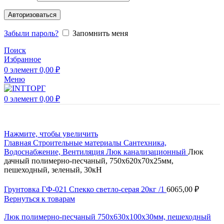
Авторизоваться
Забыли пароль?
Запомнить меня
Поиск
Избранное
0
элемент
0,00
₽
Меню
0
элемент
0,00
₽
Нажмите, чтобы увеличить
Главная
Строительные материалы
Сантехника,
Водоснабжение, Вентиляция
Люк канализационный
Люк
дачный полимерно-песчаный, 750х620х70х25мм,
пешеходный, зеленый, 30кН
Грунтовка ГФ-021 Спекко светло-серая 20кг /1
6065,00
₽
Вернуться к товарам
Люк полимерно-песчаный 750х630х100х30мм, пешеходный