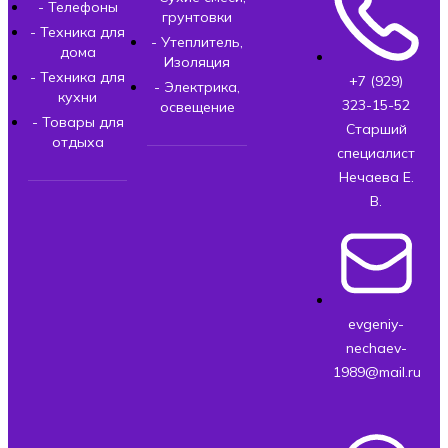
- Телефоны
грунтовки
- Техника для
- Утеплитель,
дома
Изоляция
- Техника для
+7 (929)
- Электрика,
кухни
323-15-52
освещение
- Товары для
Старший
отдыха
специалист
Нечаева Е.
В.
evgeniy-
nechaev-
1989@mail.ru