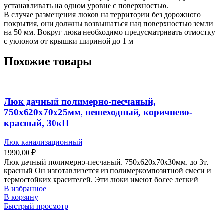
устанавливать на одном уровне с поверхностью.
В случае размещения люков на территории без дорожного
покрытия, они должны возвышаться над поверхностью земли
на 50 мм. Вокруг люка необходимо предусматривать отмостку
с уклоном от крышки шириной до 1 м
Похожие товары
Люк дачный полимерно-песчаный,
750х620х70х25мм, пешеходный, коричнево-
красный, 30кН
Люк канализационный
1990,00
₽
Люк дачный полимерно-песчаный, 750х620х70х30мм, до 3т,
красный Он изготавливется из полимеркомпозитной смеси и
термостойких красителей. Эти люки имеют более легкий
В избранное
В корзину
Быстрый просмотр