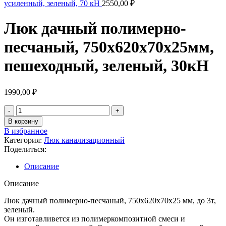
усиленный, зеленый, 70 кН
2550,00
₽
Люк дачный полимерно-
песчаный, 750х620х70х25мм,
пешеходный, зеленый, 30кН
1990,00
₽
В корзину
В избранное
Категория:
Люк канализационный
Поделиться:
Описание
Описание
Люк дачный полимерно-песчаный, 750х620х70х25 мм, до 3т,
зеленый.
Он изготавливется из полимеркомпозитной смеси и