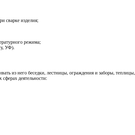
ри сварке изделия;
ературного режима;
у, УФ).
вать из него беседки, лестницы, ограждения и заборы, теплицы,
 сферах деятельности: