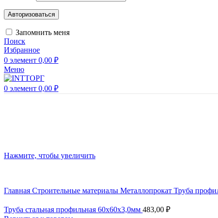
Авторизоваться
Запомнить меня
Поиск
Избранное
0
элемент
0,00
₽
Меню
0
элемент
0,00
₽
Нажмите, чтобы увеличить
Главная
Строительные материалы
Металлопрокат
Труба профи
Труба стальная профильная 60х60х3,0мм
483,00
₽