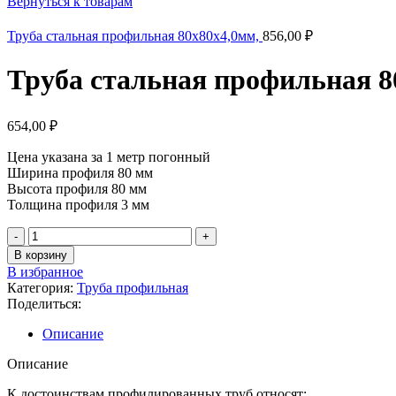
Вернуться к товарам
Труба стальная профильная 80х80х4,0мм,
856,00
₽
Труба стальная профильная 8
654,00
₽
Цена указана за 1 метр погонный
Ширина профиля 80 мм
Высота профиля 80 мм
Толщина профиля 3 мм
В корзину
В избранное
Категория:
Труба профильная
Поделиться:
Описание
Описание
К достоинствам профилированных труб относят: