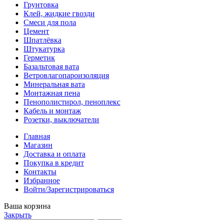
Грунтовка
Клей, жидкие гвозди
Смеси для пола
Цемент
Шпатлёвка
Штукатурка
Герметик
Базальтовая вата
Ветровлагопароизоляция
Минеральная вата
Монтажная пена
Пенополистирол, пеноплекс
Кабель и монтаж
Розетки, выключатели
Главная
Магазин
Доставка и оплата
Покупка в кредит
Контакты
Избранное
Войти/Зарегистрироваться
Ваша корзина
Закрыть