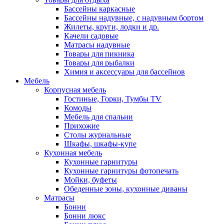
Бассейны каркасные
Бассейны надувные, с надувным бортом
Жилеты, круги, лодки и др.
Качели садовые
Матрасы надувные
Товары для пикника
Товары для рыбалки
Химия и аксессуары для бассейнов
Мебель
Корпусная мебель
Гостиные, Горки, Тумбы TV
Комоды
Мебель для спальни
Прихожие
Столы журнальные
Шкафы, шкафы-купе
Кухонная мебель
Кухонные гарнитуры
Кухонные гарнитуры фотопечать
Мойки, буфеты
Обеденные зоны, кухонные диваны
Матрасы
Бонни
Бонни люкс