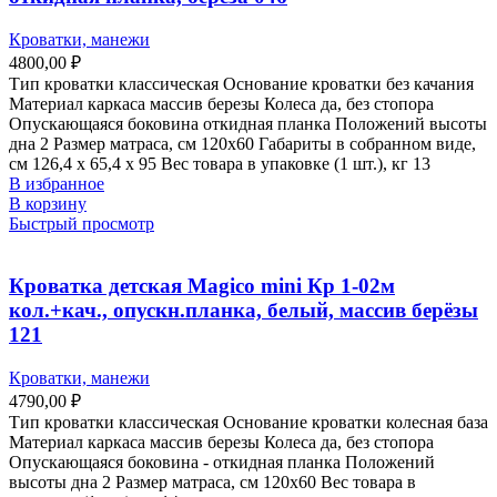
Кроватки, манежи
4800,00
₽
Тип кроватки классическая Основание кроватки без качания
Материал каркаса массив березы Колеса да, без стопора
Опускающаяся боковина откидная планка Положений высоты
дна 2 Размер матраса, см 120х60 Габариты в собранном виде,
см 126,4 х 65,4 х 95 Вес товара в упаковке (1 шт.), кг 13
В избранное
В корзину
Быстрый просмотр
Кроватка детская Magico mini Кр 1-02м
кол.+кач., опускн.планка, белый, массив берёзы
121
Кроватки, манежи
4790,00
₽
Тип кроватки классическая Основание кроватки колесная база
Материал каркаса массив березы Колеса да, без стопора
Опускающаяся боковина - откидная планка Положений
высоты дна 2 Размер матраса, см 120х60 Вес товара в