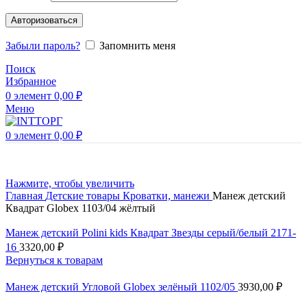
Авторизоваться
Забыли пароль?
Запомнить меня
Поиск
Избранное
0
элемент
0,00
₽
Меню
0
элемент
0,00
₽
Нажмите, чтобы увеличить
Главная
Детские товары
Кроватки, манежи
Манеж детский
Квадрат Globex 1103/04 жёлтый
Манеж детский Polini kids Квадрат Звезды серый/белый 2171-
16
3320,00
₽
Вернуться к товарам
Манеж детский Угловой Globex зелёный 1102/05
3930,00
₽