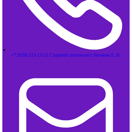
+7 (929) 323-15-52 Старший специалист Нечаева Е. В.