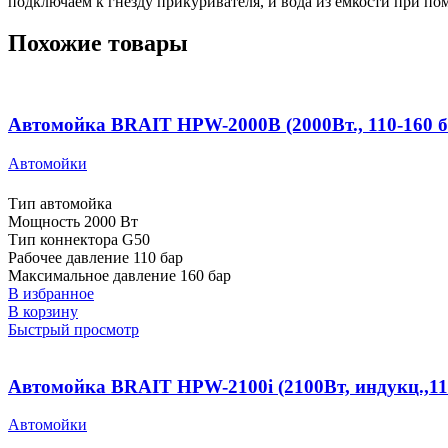
подключаем к гнезду прикуривателя, и вода из емкости при по
Похожие товары
Автомойка BRAIT HPW-2000B (2000Вт., 110-160 ба
Автомойки
Тип автомойка
Мощность 2000 Вт
Тип коннектора G50
Рабочее давление 110 бар
Максимальное давление 160 бар
В избранное
В корзину
Быстрый просмотр
Автомойка BRAIT HPW-2100i (2100Вт, индукц.,110-
Автомойки