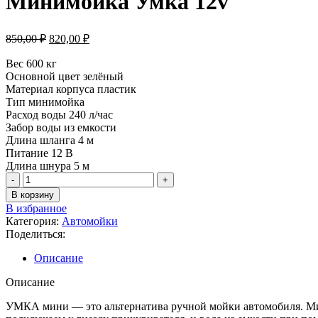
Минимойка Умка 12v
850,00
₽
820,00
₽
Вес 600 кг
Основной цвет зелёный
Материал корпуса пластик
Тип минимойка
Расход воды 240 л/час
Забор воды из емкости
Длина шланга 4 м
Питание 12 В
Длина шнура 5 м
В корзину
В избранное
Категория:
Автомойки
Поделиться:
Описание
Описание
УМКА мини — это альтернатива ручной мойки автомобиля. Мин