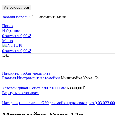
Авторизоваться
Забыли пароль?
Запомнить меня
Поиск
Избранное
0
элемент
0,00
₽
Меню
0
элемент
0,00
₽
-4%
Нажмите, чтобы увеличить
Главная
Инструмент
Автомойки
Минимойка Умка 12v
Угловой диван Сонет 2300*1600 мм
63340,00
₽
Вернуться к товарам
Насадка-распылитель G30 для мойки (грязевая фреза) 03.023.0