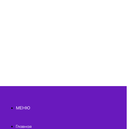
МЕНЮ
ы
Главная