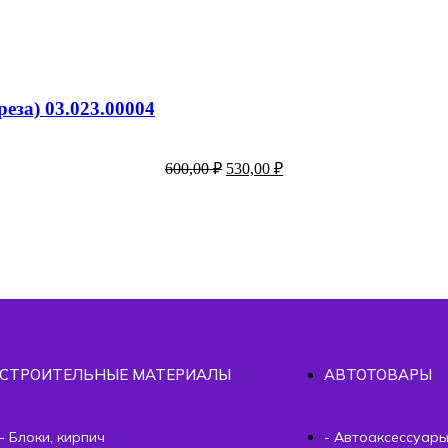
еза) 03.023.00004
600,00
₽
530,00
₽
СТРОИТЕЛЬНЫЕ МАТЕРИАЛЫ
АВТОТОВАРЫ
- Блоки, кирпич
- Автоаксессуар