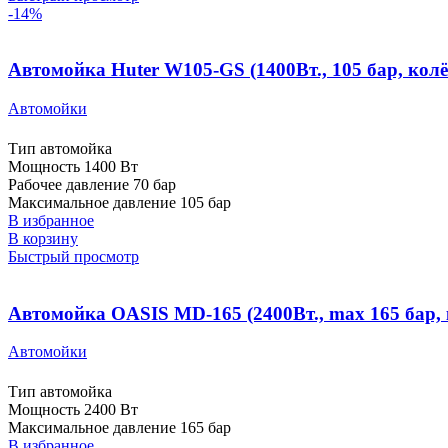
-14%
Автомойка Huter W105-GS (1400Вт., 105 бар, колё
Автомойки
Тип автомойка
Мощность 1400 Вт
Рабочее давление 70 бар
Максимальное давление 105 бар
В избранное
В корзину
Быстрый просмотр
Автомойка OASIS MD-165 (2400Вт., max 165 бар, к
Автомойки
Тип автомойка
Мощность 2400 Вт
Максимальное давление 165 бар
В избранное