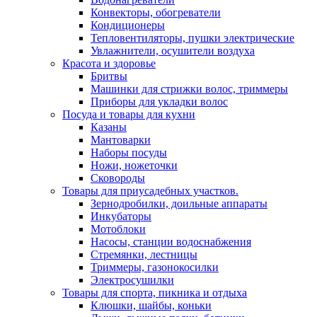
Конвекторы, обогреватели
Кондиционеры
Тепловентиляторы, пушки электрические
Увлажнители, осушители воздуха
Красота и здоровье
Бритвы
Машинки для стрижки волос, триммеры
Приборы для укладки волос
Посуда и товары для кухни
Казаны
Мантоварки
Наборы посуды
Ножи, ножеточки
Сковороды
Товары для приусадебных участков.
Зернодробилки, доильные аппараты
Инкубаторы
Мотоблоки
Насосы, станции водоснабжения
Стремянки, лестницы
Триммеры, газонокосилки
Электросушилки
Товары для спорта, пикника и отдыха
Клюшки, шайбы, коньки