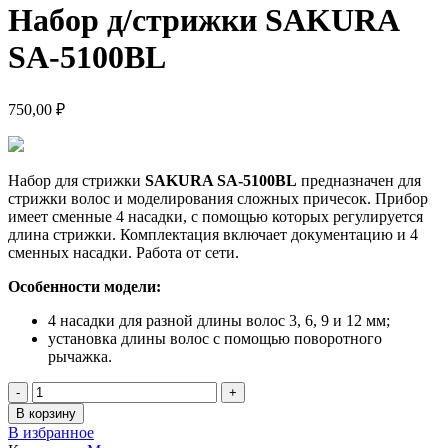
Набор д/стрижки SAKURA
SA-5100BL
750,00
₽
Набор для стрижки
SAKURA SA-5100BL
предназначен для
стрижки волос и моделирования сложных причесок. Прибор
имеет сменные 4 насадки, с помощью которых регулируется
длина стрижки. Комплектация включает документацию и 4
сменных насадки. Работа от сети.
Особенности модели:
4 насадки для разной длины волос 3, 6, 9 и 12 мм;
установка длины волос с помощью поворотного
рычажка.
Количество
товара
В корзину
Набор
В избранное
д/