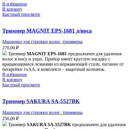
В избранное
В корзину
Быстрый просмотр
Триммер MAGNIT EPS-1681 д/носа
Машинки для стрижки волос, триммеры
270,00
₽
Триммер
MAGNIT EPS-1681
предназначен для удаления
волос в носу и ушах. Прибор имеет круглую насадку с
вращающимися лезвиями из нержавеющей стали, питание от
батарейки 1хАА, в комплекте - защитный колпачок.
В избранное
В корзину
Быстрый просмотр
Триммер SAKURA SA-5527BK
Машинки для стрижки волос, триммеры
250,00
₽
Триммер
SAKURA SA-5527BK
предназначен для удаления