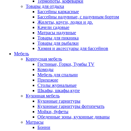
Термопоты, кофеварки
Товары для отдыха
Бассейны каркасные
Бассейны надувные, с надувным бортом
Жилеты, круги, лодки и др.
Качели садовые
Матрасы надувные
Товары для пикника
Товары для рыбалки
Химия и аксессуары для бассейнов
Мебель
Корпусная мебель
Гостиные, Горки, Тумбы TV
Комоды
Мебель для спальни
Прихожие
Столы журнальные
Шкафы, шкафы-купе
Кухонная мебель
Кухонные гарнитуры
Кухонные гарнитуры фотопечать
Мойки, буфеты
Обеденные зоны, кухонные диваны
Матрасы
Бонни