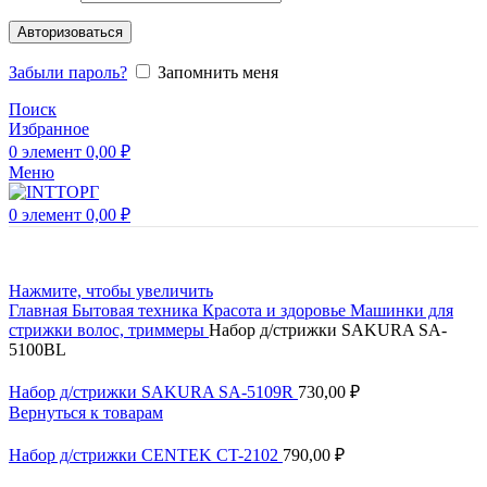
Авторизоваться
Забыли пароль?
Запомнить меня
Поиск
Избранное
0
элемент
0,00
₽
Меню
0
элемент
0,00
₽
Нажмите, чтобы увеличить
Главная
Бытовая техника
Красота и здоровье
Машинки для
стрижки волос, триммеры
Набор д/стрижки SAKURA SA-
5100BL
Набор д/стрижки SAKURA SA-5109R
730,00
₽
Вернуться к товарам
Набор д/стрижки CENTEK CT-2102
790,00
₽