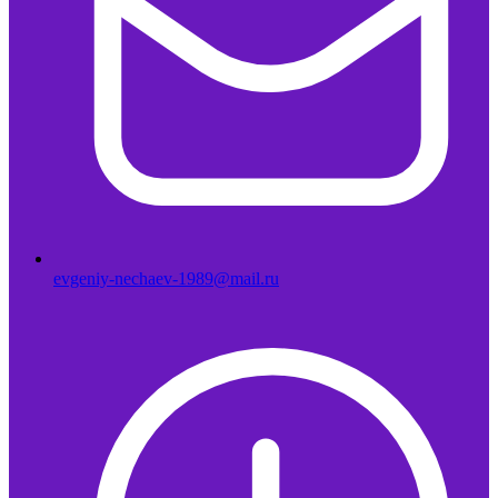
evgeniy-nechaev-1989@mail.ru