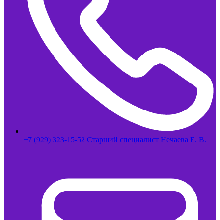
+7 (929) 323-15-52 Старший специалист Нечаева Е. В.