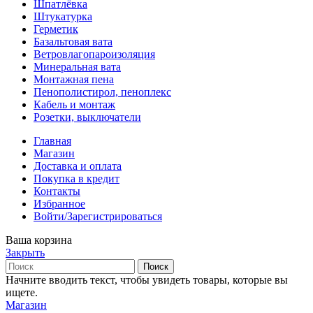
Шпатлёвка
Штукатурка
Герметик
Базальтовая вата
Ветровлагопароизоляция
Минеральная вата
Монтажная пена
Пенополистирол, пеноплекс
Кабель и монтаж
Розетки, выключатели
Главная
Магазин
Доставка и оплата
Покупка в кредит
Контакты
Избранное
Войти/Зарегистрироваться
Ваша корзина
Закрыть
Поиск
Начните вводить текст, чтобы увидеть товары, которые вы
ищете.
Магазин