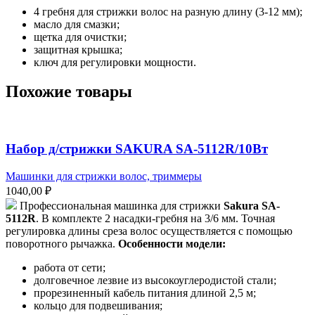
4 гребня для стрижки волос на разную длину (3-12 мм);
масло для смазки;
щетка для очистки;
защитная крышка;
ключ для регулировки мощности.
Похожие товары
Набор д/стрижки SAKURA SA-5112R/10Вт
Машинки для стрижки волос, триммеры
1040,00
₽
Профессиональная машинка для стрижки
Sakura SA-
5112R
. В комплекте 2 насадки-гребня на 3/6 мм. Точная
регулировка длины среза волос осуществляется с помощью
поворотного рычажка.
Особенности модели:
работа от сети;
долговечное лезвие из высокоуглеродистой стали;
прорезиненный кабель питания длиной 2,5 м;
кольцо для подвешивания;