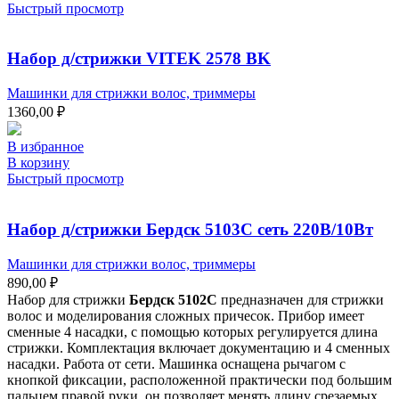
Быстрый просмотр
Набор д/стрижки VITEK 2578 BK
Машинки для стрижки волос, триммеры
1360,00
₽
В избранное
В корзину
Быстрый просмотр
Набор д/стрижки Бердск 5103С сеть 220В/10Вт
Машинки для стрижки волос, триммеры
890,00
₽
Набор для стрижки
Бердск 5102С
предназначен для стрижки
волос и моделирования сложных причесок. Прибор имеет
сменные 4 насадки, с помощью которых регулируется длина
стрижки. Комплектация включает документацию и 4 сменных
насадки. Работа от сети. Машинка оснащена рычагом с
кнопкой фиксации, расположенной практически под большим
пальцем правой руки, он позволяет менять длину срезаемых