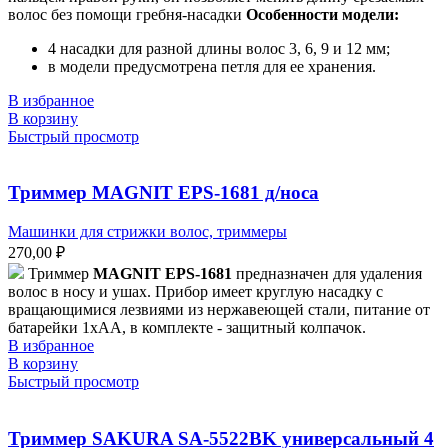
волос без помощи гребня-насадки
Особенности модели:
4 насадки для разной длины волос 3, 6, 9 и 12 мм;
в модели предусмотрена петля для ее хранения.
В избранное
В корзину
Быстрый просмотр
Триммер MAGNIT EPS-1681 д/носа
Машинки для стрижки волос, триммеры
270,00
₽
Триммер
MAGNIT EPS-1681
предназначен для удаления
волос в носу и ушах. Прибор имеет круглую насадку с
вращающимися лезвиями из нержавеющей стали, питание от
батарейки 1хАА, в комплекте - защитный колпачок.
В избранное
В корзину
Быстрый просмотр
Триммер SAKURA SA-5522BK универсальный 4