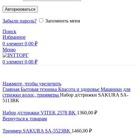
Авторизоваться
Забыли пароль?
Запомнить меня
Поиск
Избранное
0
элемент
0,00
₽
Меню
0
элемент
0,00
₽
Нажмите, чтобы увеличить
Главная
Бытовая техника
Красота и здоровье
Машинки для
стрижки волос, триммеры
Набор д/стрижки SAKURA SA-
5113BK
Набор д/стрижки VITEK 2578 BK
1360,00
₽
Вернуться к товарам
Триммер SAKURA SA-5523BK
1460,00
₽