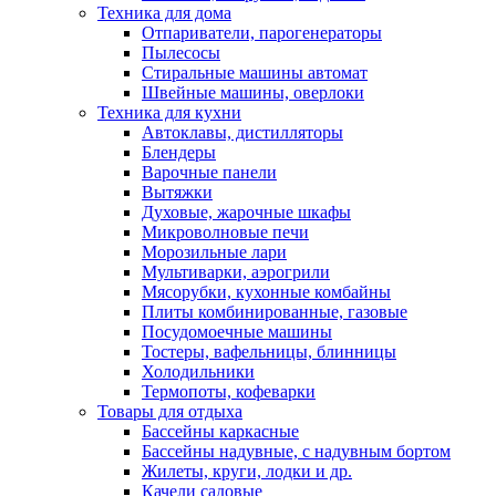
Техника для дома
Отпариватели, парогенераторы
Пылесосы
Стиральные машины автомат
Швейные машины, оверлоки
Техника для кухни
Автоклавы, дистилляторы
Блендеры
Варочные панели
Вытяжки
Духовые, жарочные шкафы
Микроволновые печи
Морозильные лари
Мультиварки, аэрогрили
Мясорубки, кухонные комбайны
Плиты комбинированные, газовые
Посудомоечные машины
Тостеры, вафельницы, блинницы
Холодильники
Термопоты, кофеварки
Товары для отдыха
Бассейны каркасные
Бассейны надувные, с надувным бортом
Жилеты, круги, лодки и др.
Качели садовые