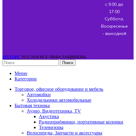
с 9.00 до
17.00
Суббота,
Воскресенье
- выходной
INTТОРГ
2022-2026 ВСЕ ПРАВА ЗАЩИЩЕНЫ.
Поиск
Меню
Категории
Торговое, офисное оборудование и мебель
Автомойки
Холодильники автомобильные
Бытовая техника
Аудио, Видеотехника, TV
Акустика
Радиоприёмники, портативные колонки
Телевизоры
Велосипеды, Запчасти и аксессуары