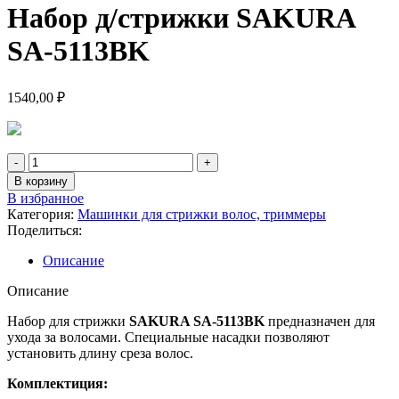
Набор д/стрижки SAKURA
SA-5113BK
1540,00
₽
В корзину
В избранное
Категория:
Машинки для стрижки волос, триммеры
Поделиться:
Описание
Описание
Набор для стрижки
SAKURA SA-5113BK
предназначен для
ухода за волосами. Специальные насадки позволяют
установить длину среза волос.
Комплектиция: