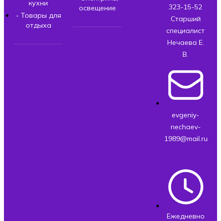
кухни
323-15-52
освещение
- Товары для
Старший
отдыха
специалист
Нечаева Е.
В.
evgeniy-
nechaev-
1989@mail.ru
Ежедневно