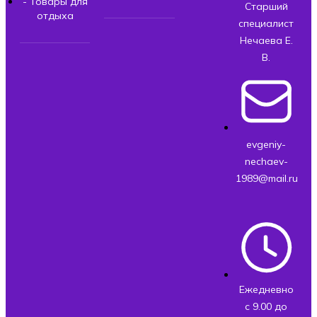
- Товары для
Старший
отдыха
специалист
Нечаева Е.
В.
evgeniy-
nechaev-
1989@mail.ru
Ежедневно
с 9.00 до