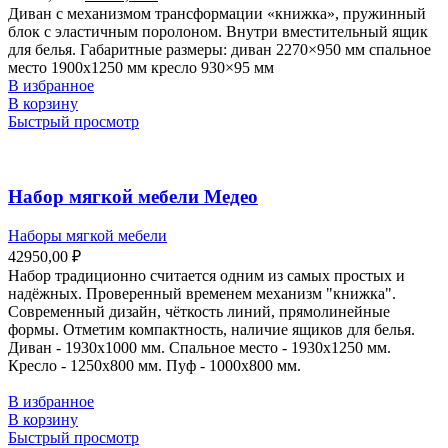
Диван с механизмом трансформации «книжка», пружинный
блок с эластичным поролоном. Внутри вместительный ящик
для белья. Габаритные размеры: диван 2270×950 мм спальное
место 1900х1250 мм кресло 930×95 мм
В избранное
В корзину
Быстрый просмотр
Набор мягкой мебели Медео
Наборы мягкой мебели
42950,00
₽
Набор традиционно считается одним из самых простых и
надёжных. Проверенный временем механизм "книжка".
Современный дизайн, чёткость линий, прямолинейные
формы. Отметим компактность, наличие ящиков для белья.
Диван - 1930х1000 мм. Спальное место - 1930х1250 мм.
Кресло - 1250х800 мм. Пуф - 1000х800 мм.
В избранное
В корзину
Быстрый просмотр