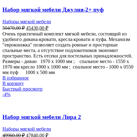
Набор мягкой мебели Джулия-2+ пуф
Наборы мягкой мебели
50470,00
₽
45430,00
₽
Очень практичный комплект мягкой мебели, состоящий из
удобного дивана-кровати, кресла-кровати и пуфа. Механизм
"еврокнижка" позволяет создать ровные и просторные
спальные места, а отсутствие подлокотников экономит
пространство. Есть отсеки для постельных принадлежностей.
Размеры - диван 1970 х 1000 мм ; спальное место - 1550 х
1970 мм кресло 1000 х 1000 мм ; спальное место - 1000 х 0550
мм пуф 1000 х 500 мм
В избранное
В корзину
Быстрый просмотр
-4%
Набор мягкой мебели Лира 2
Наборы мягкой мебели
49960,00
₽
47840,00
₽