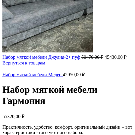
Набор мягкой мебели Джулия-2+ пуф
50470,00
₽
45430,00
₽
Вернуться к товарам
Набор мягкой мебели Медео
42950,00
₽
Набор мягкой мебели
Гармония
55320,00
₽
Практичность, удобство, комфорт, оригинальный дизайн – вот
характеристики этого уютного набора.