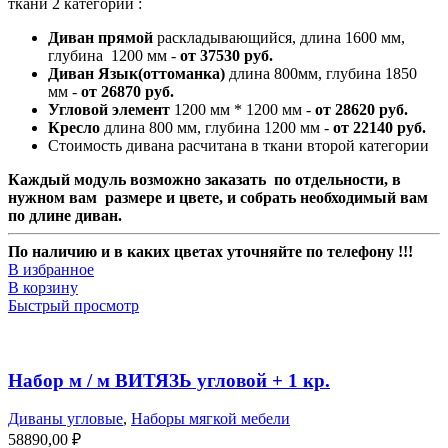
ткани 2 категории :
Диван прямой
раскладывающийся, длина 1600 мм,
глубина 1200 мм -
от 37530 руб.
Диван Язык(оттоманка)
длина 800мм, глубина 1850
мм -
от 26870 руб.
Угловой элемент
1200 мм * 1200 мм -
от 28620 руб.
Кресло
длина 800 мм, глубина 1200 мм -
от 22140 руб.
Стоимость дивана расчитана в ткани второй категории
Каждый модуль возможно заказать по отдельности, в
нужном вам размере и цвете, и собрать необходимый вам
по длине диван.
По наличию и в каких цветах уточняйте по телефону !!!
В избранное
В корзину
Быстрый просмотр
Набор м / м ВИТЯЗЬ угловой + 1 кр.
Диваны угловые
,
Наборы мягкой мебели
58890,00
₽