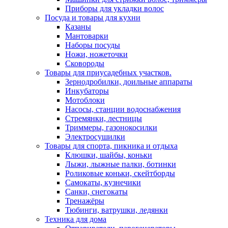
Приборы для укладки волос
Посуда и товары для кухни
Казаны
Мантоварки
Наборы посуды
Ножи, ножеточки
Сковороды
Товары для приусадебных участков.
Зернодробилки, доильные аппараты
Инкубаторы
Мотоблоки
Насосы, станции водоснабжения
Стремянки, лестницы
Триммеры, газонокосилки
Электросушилки
Товары для спорта, пикника и отдыха
Клюшки, шайбы, коньки
Лыжи, лыжные палки, ботинки
Роликовые коньки, скейтборды
Самокаты, кузнечики
Санки, снегокаты
Тренажёры
Тюбинги, ватрушки, ледянки
Техника для дома