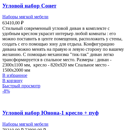
Угловой набор Сонет
Наборы мягкой мебели
63410,00
₽
Стильный современный угловой диван в комплекте с
удобным креслом украсит интерьер любой комнаты : его
можно поставить в центе помещения, расположить у стены,
создать с его помощью зону для отдыха. Конфигурацию
дивана можно менять на правую и левую сторону по вашему
желанию. С помощью механизма "тик-так" диван легко
трансформируется в спальное место. Размеры : диван -
2300х1100 мм, кресло - 820х920 мм Спальное место -
1500х2000 мм
В избранное
В корзину
Быстрый просмотр
-8%
Угловой набор Юнона-1 кресло + пуф
Наборы мягкой мебели