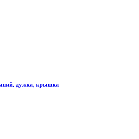
миний, дужка, крышка