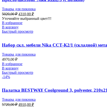
Товары для пикника
5020,00
₽
4310,00
₽
Уточняйте выбранный цвет!!!
В избранное
В корзину
Быстрый просмотр
Набор скл. мебели Nika ССТ-К2/1 (складной) мет
Товары для пикника
4970,00
₽
В избранное
В корзину
Быстрый просмотр
-14%
Палатка BESTWAY Coolground 3, polyester, 210x2
Товары для пикника
5720,00
₽
4910,00
₽