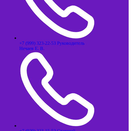
+7 (999) 323-22-53 Руководитель
Нечаев Е. В.
+7 (929) 323-15-52 Старший