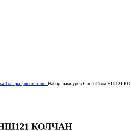
ыха
Товары для пикника
Набор шампуров 6 шт 615мм НШ121 К
м НШ121 КОЛЧАН