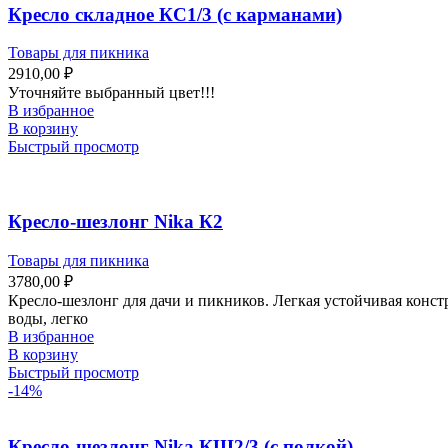
Кресло складное КС1/3 (с карманами)
Товары для пикника
2910,00
₽
Уточняйте выбранный цвет!!!
В избранное
В корзину
Быстрый просмотр
Кресло-шезлонг Nika К2
Товары для пикника
3780,00
₽
Кресло-шезлонг для дачи и пикников. Легкая устойчивая кон
воды, легко
В избранное
В корзину
Быстрый просмотр
-14%
Кресло-шезлонг Nika КШ2/3 (с полкой)