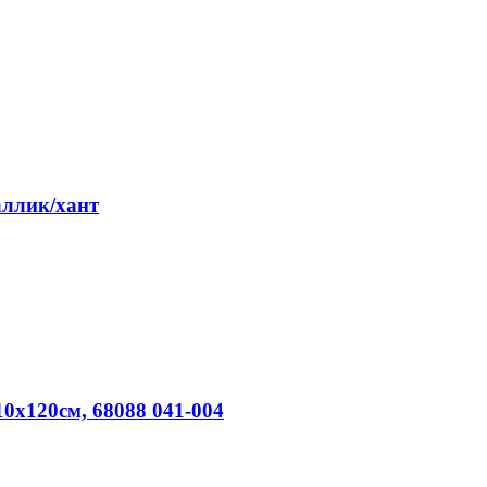
аллик/хант
10x120см, 68088 041-004