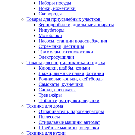
Наборы посуды
Ножи, ножеточки
Сковороды
Товары для приусадебных участков.
Зернодробилки, доильные аппараты
Инкубаторы
Мотоблоки
Насосы, станции водоснабжения
Стремянки, лестницы
Триммеры, газонокосилки
Электросушилки
Товары для спорта, пикника и отдыха
Клюшки, шайбы, коньки
Лыжи, лыжные палки, ботинки
Роликовые коньки, скейтборды
Самокаты, кузнечики
Санки, снегокаты
Тренажёры
Тюбинги, ватрушки, ледянки
Техника для дома
Отпариватели, парогенераторы
Пылесосы
Стиральные машины автомат
Швейные машины, оверлоки
Техника для кухни