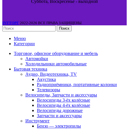
Суббота, Воскресенье - выходной
INTТОРГ
2022-2026 ВСЕ ПРАВА ЗАЩИЩЕНЫ.
Поиск
Меню
Категории
Торговое, офисное оборудование и мебель
Автомойки
Холодильники автомобильные
Бытовая техника
Аудио, Видеотехника, TV
Акустика
Радиоприёмники, портативные колонки
Телевизоры
Велосипеды, Запчасти и аксессуары
Велосипеды 3-ёх колёсные
Велосипеды 4-ёх колёсные
Велосипеды дорожные
Запчасти и аксессуары
Инструмент
Бензо — электропилы