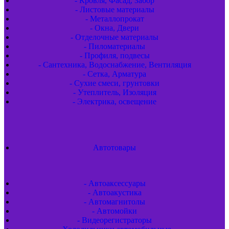
- Кровля, Фасад, Забор
- Листовые материалы
- Металлопрокат
- Окна, Двери
- Отделочные материалы
- Пиломатериалы
- Профиля, подвесы
- Сантехника, Водоснабжение, Вентиляция
- Сетка, Арматура
- Сухие смеси, грунтовки
- Утеплитель, Изоляция
- Электрика, освещение
Автотовары
- Автоаксессуары
- Автоакустика
- Автомагнитолы
- Автомойки
- Видеорегистраторы