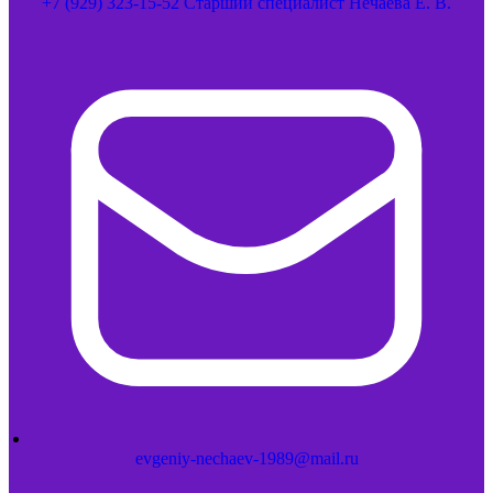
+7 (929) 323-15-52 Старший специалист Нечаева Е. В.
evgeniy-nechaev-1989@mail.ru