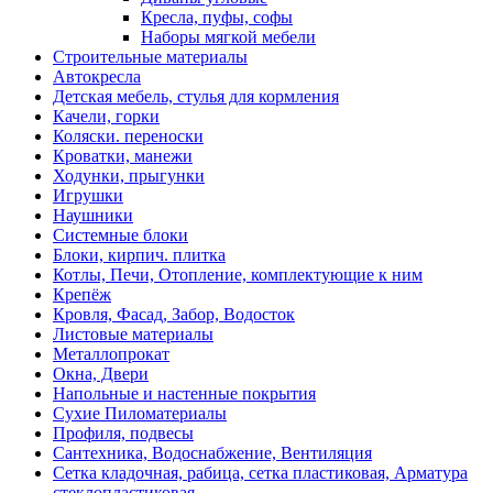
Кресла, пуфы, софы
Наборы мягкой мебели
Строительные материалы
Автокресла
Детская мебель, стулья для кормления
Качели, горки
Коляски. переноски
Кроватки, манежи
Ходунки, прыгунки
Игрушки
Наушники
Системные блоки
Блоки, кирпич. плитка
Котлы, Печи, Отопление, комплектующие к ним
Крепёж
Кровля, Фасад, Забор, Водосток
Листовые материалы
Металлопрокат
Окна, Двери
Напольные и настенные покрытия
Сухие Пиломатериалы
Профиля, подвесы
Сантехника, Водоснабжение, Вентиляция
Сетка кладочная, рабица, сетка пластиковая, Арматура
стеклопластиковая