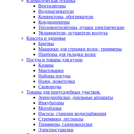
Климатическая техника
Вентиляторы
Водонагреватели
Конвекторы, обогреватели
Кондиционеры
Тепловентиляторы, пушки электрические
Увлажнители, осушители воздуха
Красота и здоровье
Бритвы
Машинки для стрижки волос, триммеры
Приборы для укладки волос
Посуда и товары для кухни
Казаны
Мантоварки
Наборы посуды
Ножи, ножеточки
Сковороды
Товары для приусадебных участков.
Зернодробилки, доильные аппараты
Инкубаторы
Мотоблоки
Насосы, станции водоснабжения
Стремянки, лестницы
Триммеры, газонокосилки
Электросушилки