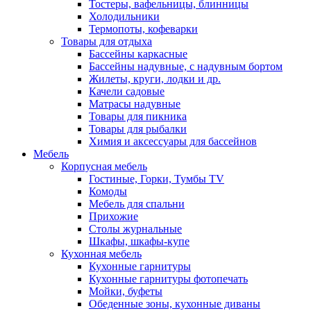
Тостеры, вафельницы, блинницы
Холодильники
Термопоты, кофеварки
Товары для отдыха
Бассейны каркасные
Бассейны надувные, с надувным бортом
Жилеты, круги, лодки и др.
Качели садовые
Матрасы надувные
Товары для пикника
Товары для рыбалки
Химия и аксессуары для бассейнов
Мебель
Корпусная мебель
Гостиные, Горки, Тумбы TV
Комоды
Мебель для спальни
Прихожие
Столы журнальные
Шкафы, шкафы-купе
Кухонная мебель
Кухонные гарнитуры
Кухонные гарнитуры фотопечать
Мойки, буфеты
Обеденные зоны, кухонные диваны