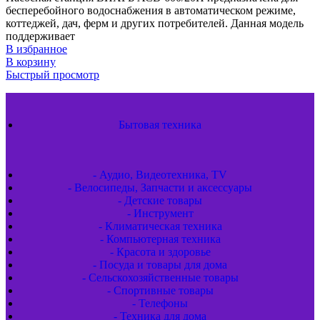
бесперебойного водоснабжения в автоматическом режиме,
коттеджей, дач, ферм и других потребителей. Данная модель
поддерживает
В избранное
В корзину
Быстрый просмотр
Бытовая техника
- Аудио, Видеотехника, TV
- Велосипеды, Запчасти и аксессуары
- Детские товары
- Инструмент
- Климатическая техника
- Компьютерная техника
- Красота и здоровье
- Посуда и товары для дома
- Сельскохозяйственные товары
- Спортивные товары
- Телефоны
- Техника для дома