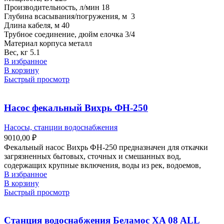
Производительность, л/мин 18
Глубина всасывания/погружения, м 3
Длина кабеля, м 40
Трубное соединение, дюйм елочка 3/4
Материал корпуса металл
Вес, кг 5.1
В избранное
В корзину
Быстрый просмотр
Насос фекальный Вихрь ФН-250
Насосы, станции водоснабжения
9010,00
₽
Фекальный насос Вихрь ФН-250 предназначен для откачки
загрязненных бытовых, сточных и смешанных вод,
содержащих крупные включения, воды из рек, водоемов,
В избранное
В корзину
Быстрый просмотр
Станция водоснабжения Беламос XA 08 ALL