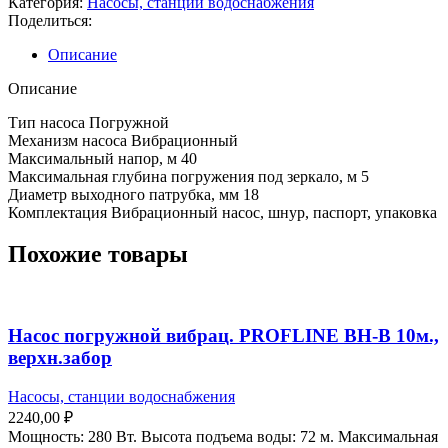
Категория:
Насосы, станции водоснабжения
Поделиться:
Описание
Описание
Тип насоса Погружной
Механизм насоса Вибрационный
Максимальный напор, м 40
Максимальная глубина погружения под зеркало, м 5
Диаметр выходного патрубка, мм 18
Комплектация Вибрационный насос, шнур, паспорт, упаковка
Похожие товары
Насос погружной вибрац. PROFLINE BH-B 10м.,
верхн.забор
Насосы, станции водоснабжения
2240,00
₽
Мощность: 280 Вт. Высота подъема воды: 72 м. Максимальная