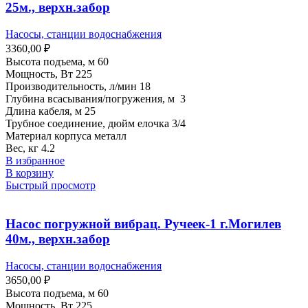
25м., верхн.забор
Насосы, станции водоснабжения
3360,00
₽
Высота подъема, м 60
Мощность, Вт 225
Производительность, л/мин 18
Глубина всасывания/погружения, м 3
Длина кабеля, м 25
Трубное соединение, дюйм елочка 3/4
Материал корпуса металл
Вес, кг 4.2
В избранное
В корзину
Быстрый просмотр
Насос погружной вибрац. Ручеек-1 г.Могилев
40м., верхн.забор
Насосы, станции водоснабжения
3650,00
₽
Высота подъема, м 60
Мощность, Вт 225