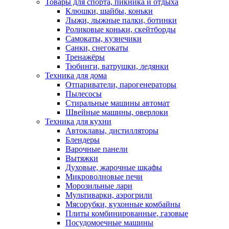
Товары для спорта, пикника и отдыха
Клюшки, шайбы, коньки
Лыжи, лыжные палки, ботинки
Роликовые коньки, скейтборды
Самокаты, кузнечики
Санки, снегокаты
Тренажёры
Тюбинги, ватрушки, ледянки
Техника для дома
Отпариватели, парогенераторы
Пылесосы
Стиральные машины автомат
Швейные машины, оверлоки
Техника для кухни
Автоклавы, дистилляторы
Блендеры
Варочные панели
Вытяжки
Духовые, жарочные шкафы
Микроволновые печи
Морозильные лари
Мультиварки, аэрогрили
Мясорубки, кухонные комбайны
Плиты комбинированные, газовые
Посудомоечные машины