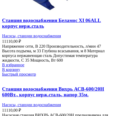
Станция водоснабжения Беламос XI 06ALL
корпус нерж.сталь
Насосы, станции водоснабжения
11110,00
₽
Напряжение сети, В 220 Производительность, л/мин 47
Высота подъема, м 33 Глубина всасывания, м 8 Материал
корпуса нержавеющая сталь Допустимая температура
жидкости, С 35 Мощность, Вт 600
В избранное
В корзину
Быстрый просмотр
Станция водоснабжения Вихрь АСВ-600/20Н
600Вт., корпус нерж.сталь, напор 35м.
Насосы, станции водоснабжения
11110,00
₽
Насосная станция ВИХРЬ АСВ-600/20Н предназначена для