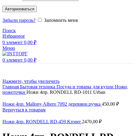
Авторизоваться
Забыли пароль?
Запомнить меня
Поиск
Избранное
0
элемент
0,00
₽
Меню
0
элемент
0,00
₽
Нажмите, чтобы увеличить
Главная
Бытовая техника
Посуда и товары для кухни
Ножи,
ножеточки
Ножи 4пр. RONDELL RD-1011 Urban
Ножи 4пр. Mallony Albero 7092 деревянн.ручка
450,00
₽
Вернуться к товарам
Ножи 4пр. RONDELL RD-459 Kroner
2470,00
₽