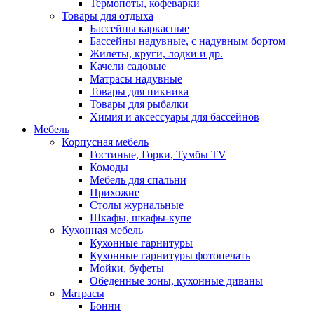
Термопоты, кофеварки
Товары для отдыха
Бассейны каркасные
Бассейны надувные, с надувным бортом
Жилеты, круги, лодки и др.
Качели садовые
Матрасы надувные
Товары для пикника
Товары для рыбалки
Химия и аксессуары для бассейнов
Мебель
Корпусная мебель
Гостиные, Горки, Тумбы TV
Комоды
Мебель для спальни
Прихожие
Столы журнальные
Шкафы, шкафы-купе
Кухонная мебель
Кухонные гарнитуры
Кухонные гарнитуры фотопечать
Мойки, буфеты
Обеденные зоны, кухонные диваны
Матрасы
Бонни