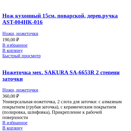
Нож кухонный 15см. поварской, дерев.ручка
AST-004HK-016
Ножи, ножеточки
190,00
₽
В избранное
В корзину
Быстрый просмотр
Ножеточка мех. SAKURA SA-6653R 2 степени
заточки
Ножи, ножеточки
360,00
₽
Универсальная ножеточка, 2 слота для заточки: с алмазным
покрытием (грубая заточка), с керамическим покрытием
(полировка, шлифовка), Прикрепление к рабочей
поверхности
В избранное
В корзину