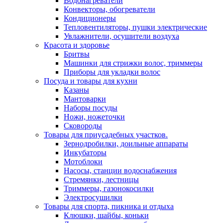
Водонагреватели
Конвекторы, обогреватели
Кондиционеры
Тепловентиляторы, пушки электрические
Увлажнители, осушители воздуха
Красота и здоровье
Бритвы
Машинки для стрижки волос, триммеры
Приборы для укладки волос
Посуда и товары для кухни
Казаны
Мантоварки
Наборы посуды
Ножи, ножеточки
Сковороды
Товары для приусадебных участков.
Зернодробилки, доильные аппараты
Инкубаторы
Мотоблоки
Насосы, станции водоснабжения
Стремянки, лестницы
Триммеры, газонокосилки
Электросушилки
Товары для спорта, пикника и отдыха
Клюшки, шайбы, коньки