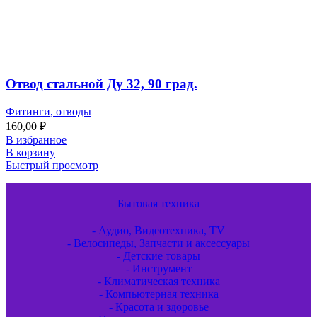
Отвод стальной Ду 32, 90 град.
Фитинги, отводы
160,00
₽
В избранное
В корзину
Быстрый просмотр
Бытовая техника
- Аудио, Видеотехника, TV
- Велосипеды, Запчасти и аксессуары
- Детские товары
- Инструмент
- Климатическая техника
- Компьютерная техника
- Красота и здоровье