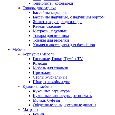
Термопоты, кофеварки
Товары для отдыха
Бассейны каркасные
Бассейны надувные, с надувным бортом
Жилеты, круги, лодки и др.
Качели садовые
Матрасы надувные
Товары для пикника
Товары для рыбалки
Химия и аксессуары для бассейнов
Мебель
Корпусная мебель
Гостиные, Горки, Тумбы TV
Комоды
Мебель для спальни
Прихожие
Столы журнальные
Шкафы, шкафы-купе
Кухонная мебель
Кухонные гарнитуры
Кухонные гарнитуры фотопечать
Мойки, буфеты
Обеденные зоны, кухонные диваны
Матрасы
Бонни