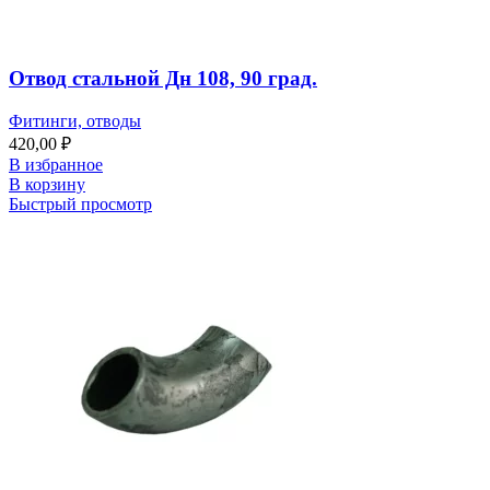
Отвод стальной Дн 108, 90 град.
Фитинги, отводы
420,00
₽
В избранное
В корзину
Быстрый просмотр