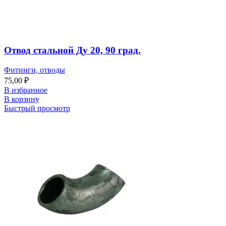
Отвод стальной Ду 20, 90 град.
Фитинги, отводы
75,00
₽
В избранное
В корзину
Быстрый просмотр