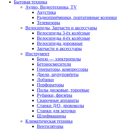
Бытовая техника
Аудио, Видеотехника, TV
Акустика
Радиоприёмники, портативные колонки
Телевизоры
Велосипеды, Запчасти и аксессуары
Велосипеды 3-ёх колёсные
Велосипеды 4-ёх колёсные
Велосипеды дорожные
Запчасти и аксессуары
Инструмент
Бензо — электропилы
Бетоносмесители
Генераторы, компрессоры
Дрели, шуруповёрты
Лобзики
Перфораторы
Пилы дисковые, торцевые
Рубанки, фрезеры
Сварочные аппараты
Станки Д/О, дровоколы
Станки для заточки
Шлифмашины
Климатическая техника
Вентиляторы