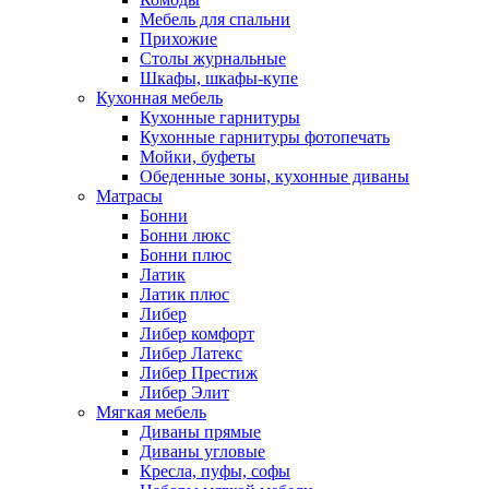
Мебель для спальни
Прихожие
Столы журнальные
Шкафы, шкафы-купе
Кухонная мебель
Кухонные гарнитуры
Кухонные гарнитуры фотопечать
Мойки, буфеты
Обеденные зоны, кухонные диваны
Матрасы
Бонни
Бонни люкс
Бонни плюс
Латик
Латик плюс
Либер
Либер комфорт
Либер Латекс
Либер Престиж
Либер Элит
Мягкая мебель
Диваны прямые
Диваны угловые
Кресла, пуфы, софы