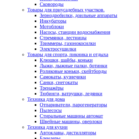
Сковороды
Товары для приусадебных участков.
Зернодробилки, доильные аппараты
Инкубаторы
Мотоблоки
Насосы, станции водоснабжения
Стремянки, лестницы
Триммеры, газонокосилки
Электросушилки
Товары для спорта, пикника и отдыха
Клюшки, шайбы, коньки
Лыжи, лыжные палки, ботинки
Роликовые коньки, скейтборды
Самокаты, кузнечики
Санки, снегокаты
Тренажёры
Тюбинги, ватрушки, ледянки
Техника для дома
Отпариватели, парогенераторы
Пылесосы
Стиральные машины автомат
Швейные машины, оверлоки
Техника для кухни
Автоклавы, дистилляторы
Блендеры