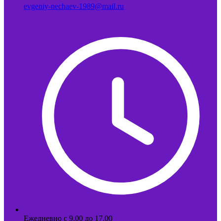
evgeniy-nechaev-1989@mail.ru
Ежедневно с 9.00 до 17.00