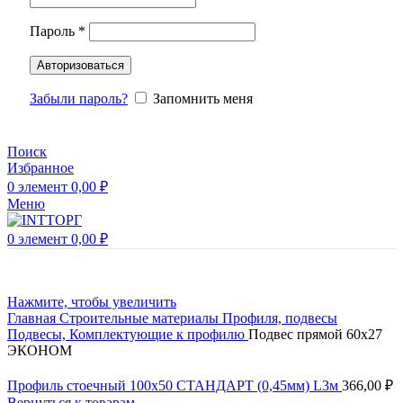
Пароль
*
Авторизоваться
Забыли пароль?
Запомнить меня
Поиск
Избранное
0
элемент
0,00
₽
Меню
0
элемент
0,00
₽
Нажмите, чтобы увеличить
Главная
Строительные материалы
Профиля, подвесы
Подвесы, Комплектующие к профилю
Подвес прямой 60х27
ЭКОНОМ
Профиль стоечный 100х50 СТАНДАРТ (0,45мм) L3м
366,00
₽
Вернуться к товарам