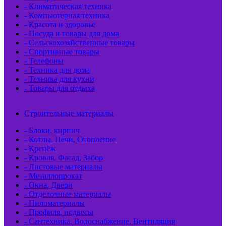
- Климатическая техника
- Компьютерная техника
- Красота и здоровье
- Посуда и товары для дома
- Сельскохозяйственные товары
- Спортивные товары
- Телефоны
- Техника для дома
- Техника для кухни
- Товары для отдыха
Строительные материалы
- Блоки, кирпич
- Котлы, Печи, Отопление
- Крепёж
- Кровля, Фасад, Забор
- Листовые материалы
- Металлопрокат
- Окна, Двери
- Отделочные материалы
- Пиломатериалы
- Профиля, подвесы
- Сантехника, Водоснабжение, Вентиляция