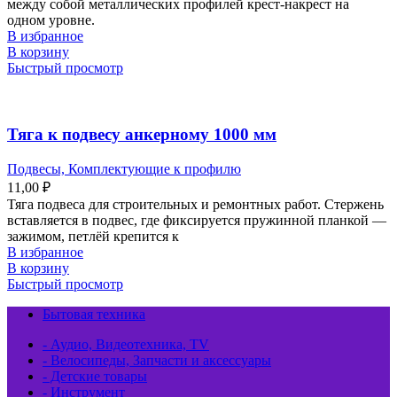
между собой металлических профилей крест-накрест на
одном уровне.
В избранное
В корзину
Быстрый просмотр
Тяга к подвесу анкерному 1000 мм
Подвесы, Комплектующие к профилю
11,00
₽
Тяга подвеса для строительных и ремонтных работ. Стержень
вставляется в подвес, где фиксируется пружинной планкой —
зажимом, петлёй крепится к
В избранное
В корзину
Быстрый просмотр
Бытовая техника
- Аудио, Видеотехника, TV
- Велосипеды, Запчасти и аксессуары
- Детские товары
- Инструмент