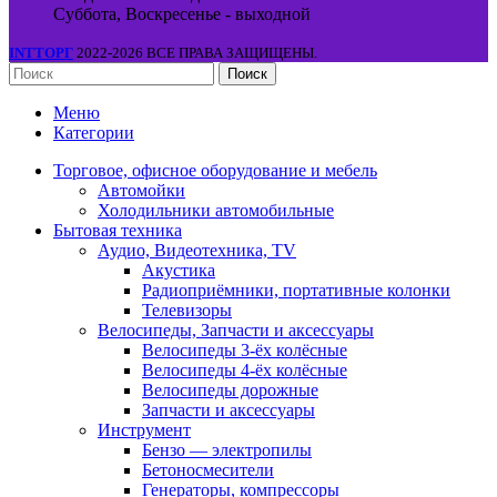
Суббота, Воскресенье - выходной
INTТОРГ
2022-2026 ВСЕ ПРАВА ЗАЩИЩЕНЫ.
Поиск
Меню
Категории
Торговое, офисное оборудование и мебель
Автомойки
Холодильники автомобильные
Бытовая техника
Аудио, Видеотехника, TV
Акустика
Радиоприёмники, портативные колонки
Телевизоры
Велосипеды, Запчасти и аксессуары
Велосипеды 3-ёх колёсные
Велосипеды 4-ёх колёсные
Велосипеды дорожные
Запчасти и аксессуары
Инструмент
Бензо — электропилы
Бетоносмесители
Генераторы, компрессоры