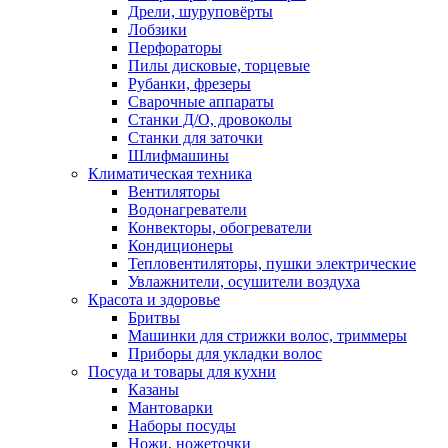
Дрели, шуруповёрты
Лобзики
Перфораторы
Пилы дисковые, торцевые
Рубанки, фрезеры
Сварочные аппараты
Станки Д/О, дровоколы
Станки для заточки
Шлифмашины
Климатическая техника
Вентиляторы
Водонагреватели
Конвекторы, обогреватели
Кондиционеры
Тепловентиляторы, пушки электрические
Увлажнители, осушители воздуха
Красота и здоровье
Бритвы
Машинки для стрижки волос, триммеры
Приборы для укладки волос
Посуда и товары для кухни
Казаны
Мантоварки
Наборы посуды
Ножи, ножеточки