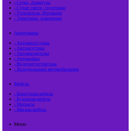
- Сетка, Арматура
- Сухие смеси, грунтовки
- Утеплитель, Изоляция
- Электрика, освещение
Автотовары
- Автоаксессуары
- Автоакустика
- Автомагнитолы
- Автомойки
- Видеорегистраторы
- Холодильники автомобильные
Мебель
- Корпусная мебель
- Кухонная мебель
- Матрасы
- Мягкая мебель
Меню