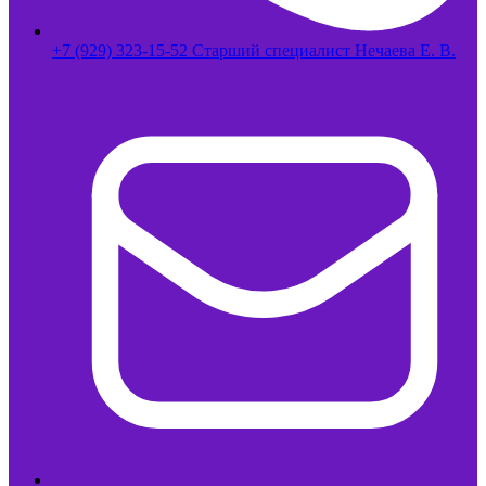
+7 (929) 323-15-52 Старший специалист Нечаева Е. В.