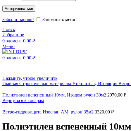
Авторизоваться
Забыли пароль?
Запомнить меня
Поиск
Избранное
0
элемент
0,00
₽
Меню
0
элемент
0,00
₽
Нажмите, чтобы увеличить
Главная
Строительные материалы
Утеплитель, Изоляция
Ветро
Полиэтилен вспененный 10мм, Изодом рулон 30м2
2970,00
₽
Вернуться к товарам
Ветро-гидрозащита Изоспан АМ, рулон 35м2
3320,00
₽
Полиэтилен вспененный 10мм