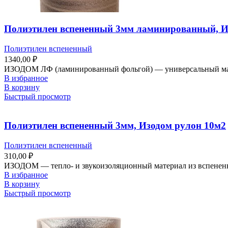
Полиэтилен вспененный 3мм ламинированный, И
Полиэтилен вспененный
1340,00
₽
ИЗОДОМ ЛФ (ламинированный фольгой) — универсальный матери
В избранное
В корзину
Быстрый просмотр
Полиэтилен вспененный 3мм, Изодом рулон 10м2
Полиэтилен вспененный
310,00
₽
ИЗОДОМ — тепло- и звукоизоляционный материал из вспененно
В избранное
В корзину
Быстрый просмотр