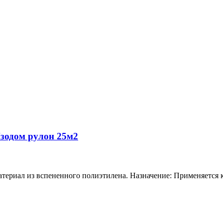
зодом рулон 25м2
ал из вспененного полиэтилена. Назначение: Применяется как