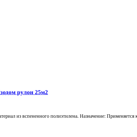
зодом рулон 25м2
ал из вспененного полиэтилена. Назначение: Применяется как