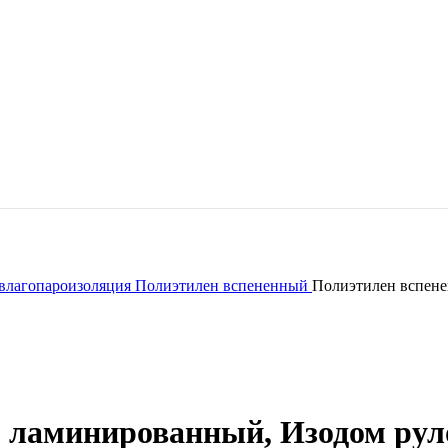
влагопароизоляция
Полиэтилен вспененный
Полиэтилен вспене
 ламинированный, Изодом рул