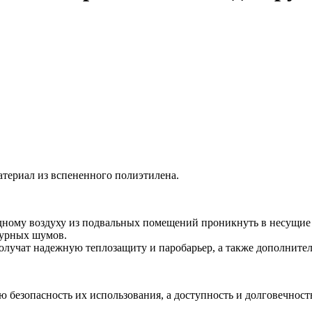
ериал из вспененного полиэтилена.
дному воздуху из подвальных помещений проникнуть в несущие к
турных шумов.
учат надежную теплозащиту и паробарьер, а также дополните
 безопасность их использования, а доступность и долговечнос