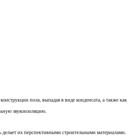
онструкции пола, выпадая в виде конденсата, а также как
льную звукоизоляцию.
ть делает их перспективными строительными материалами.