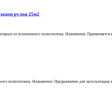
зодом рулон 25м2
ал из вспененного полиэтилена. Назначение: Применяется как
го полиэтилена. Назначение: Предназначен для эксплуатации в