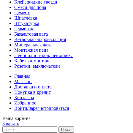
Клей, жидкие гвозди
Смеси для пола
Цемент
Шпатлёвка
Штукатурка
Герметик
Базальтовая вата
Ветровлагопароизоляция
Минеральная вата
Монтажная пена
Пенополистирол, пеноплекс
Кабель и монтаж
Розетки, выключатели
Главная
Магазин
Доставка и оплата
Покупка в кредит
Контакты
Избранное
Войти/Зарегистрироваться
Ваша корзина
Закрыть
Поиск