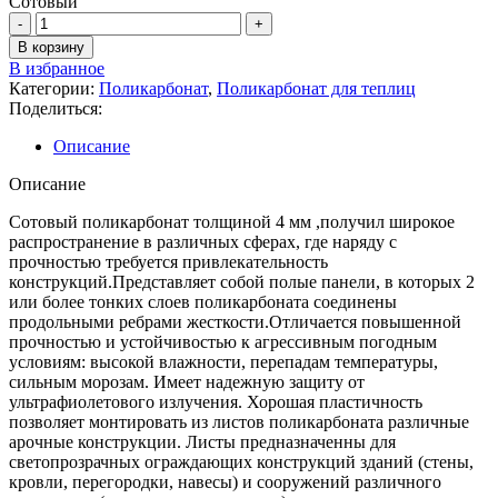
Сотовый
В корзину
В избранное
Категории:
Поликарбонат
,
Поликарбонат для теплиц
Поделиться:
Описание
Описание
Сотовый поликарбонат толщиной 4 мм ,получил широкое
распространение в различных сферах, где наряду с
прочностью требуется привлекательность
конструкций.Представляет собой полые панели, в которых 2
или более тонких слоев поликарбоната соединены
продольными ребрами жесткости.Отличается повышенной
прочностью и устойчивостью к агрессивным погодным
условиям: высокой влажности, перепадам температуры,
сильным морозам. Имеет надежную защиту от
ультрафиолетового излучения. Хорошая пластичность
позволяет монтировать из листов поликарбоната различные
арочные конструкции. Листы предназначенны для
светопрозрачных ограждающих конструкций зданий (стены,
кровли, перегородки, навесы) и сооружений различного