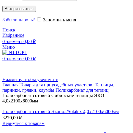
Авторизоваться
Забыли пароль?
Запомнить меня
Поиск
Избранное
0
элемент
0,00
₽
Меню
0
элемент
0,00
₽
Нажмите, чтобы увеличить
Главная
Товары для приусадебных участков.
Теплицы,
парники, грядки, клумбы
Поликарбонат для теплиц
Поликарбонат сотовый Сибирские теплицы ЭКО
4,0х2100х6000мм
Поликарбонат сотовый Экопол/Sotalux 4,0х2100х6000мм
3270,00
₽
Вернуться к товарам