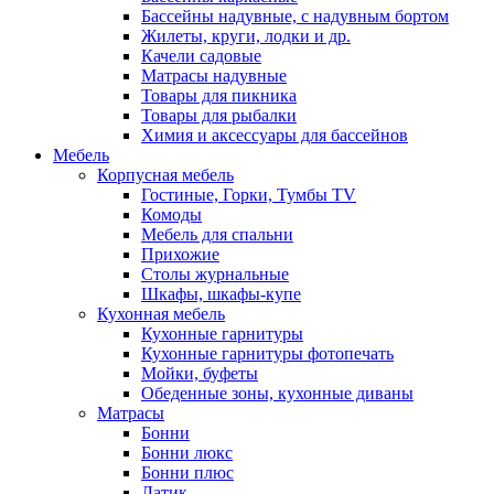
Бассейны надувные, с надувным бортом
Жилеты, круги, лодки и др.
Качели садовые
Матрасы надувные
Товары для пикника
Товары для рыбалки
Химия и аксессуары для бассейнов
Мебель
Корпусная мебель
Гостиные, Горки, Тумбы TV
Комоды
Мебель для спальни
Прихожие
Столы журнальные
Шкафы, шкафы-купе
Кухонная мебель
Кухонные гарнитуры
Кухонные гарнитуры фотопечать
Мойки, буфеты
Обеденные зоны, кухонные диваны
Матрасы
Бонни
Бонни люкс
Бонни плюс
Латик