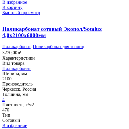
В избранное
В корзину
Быстрый просмотр
Поликарбонат сотовый Экопол/Sotalux
4,0х2100х6000мм
Поликарбонат
,
Поликарбонат для теплиц
3270,00
₽
Характеристики
Вид товара
Поликарбонат
Ширина, мм
2100
Производитель
Черкесск, Россия
Толщина, мм
4
Плотность, г/м2
470
Тип
Сотовый
В избранное