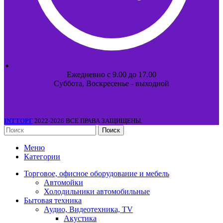
Ежедневно с 9.00 до 17.00
Суббота, Воскресенье - выходной
INTТОРГ
2022-2026 ВСЕ ПРАВА ЗАЩИЩЕНЫ.
Поиск
Меню
Категории
Торговое, офисное оборудование и мебель
Автомойки
Холодильники автомобильные
Бытовая техника
Аудио, Видеотехника, TV
Акустика