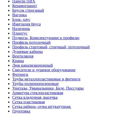
Панели ПВХ
Керамогранит
Брусок строганый
Вагонка
Блок- хаус
Имитация бруса
Наличник
Плинтус
Подвесы, Комплектующие к профилю
Профиль потолочный
Профиль стартовый, стоечный, потолочный
Душевые кабины
Вентиляция
Краны
Люк канализационный
Смесители и душевое оборудование
Фитинги
Трубы металлопластиковые и фитинги
Трубы полипропиленовые
Унитазы, Умывальники, Биде, Писсуары
Арматура стеклопластиковая
Сетка кладочная, высечка
Сетка пластиковая
Сетка рабица, сетка штукатурная.
Грунтовка