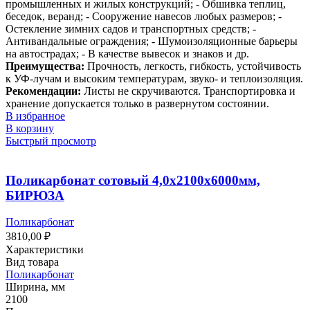
промышленных и жилых конструкций; - Обшивка теплиц,
беседок, веранд; - Сооружение навесов любых размеров; -
Остекление зимних садов и транспортных средств; -
Антивандальные ограждения; - Шумоизоляционные барьеры
на автострадах; - В качестве вывесок и знаков и др.
Преимущества:
Прочность, легкость, гибкость, устойчивость
к УФ-лучам и высоким температурам, звуко- и теплоизоляция.
Рекомендации:
Листы не скручиваются. Транспортировка и
хранение допускается только в развернутом состоянии.
В избранное
В корзину
Быстрый просмотр
Поликарбонат сотовый 4,0х2100х6000мм,
БИРЮЗА
Поликарбонат
3810,00
₽
Характеристики
Вид товара
Поликарбонат
Ширина, мм
2100