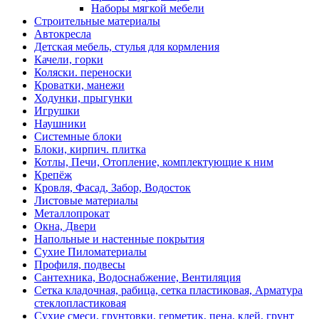
Наборы мягкой мебели
Строительные материалы
Автокресла
Детская мебель, стулья для кормления
Качели, горки
Коляски. переноски
Кроватки, манежи
Ходунки, прыгунки
Игрушки
Наушники
Системные блоки
Блоки, кирпич. плитка
Котлы, Печи, Отопление, комплектующие к ним
Крепёж
Кровля, Фасад, Забор, Водосток
Листовые материалы
Металлопрокат
Окна, Двери
Напольные и настенные покрытия
Сухие Пиломатериалы
Профиля, подвесы
Сантехника, Водоснабжение, Вентиляция
Сетка кладочная, рабица, сетка пластиковая, Арматура
стеклопластиковая
Сухие смеси, грунтовки, герметик, пена, клей, грунт