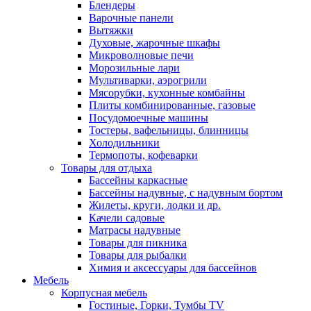
Блендеры
Варочные панели
Вытяжки
Духовые, жарочные шкафы
Микроволновые печи
Морозильные лари
Мультиварки, аэрогрили
Мясорубки, кухонные комбайны
Плиты комбинированные, газовые
Посудомоечные машины
Тостеры, вафельницы, блинницы
Холодильники
Термопоты, кофеварки
Товары для отдыха
Бассейны каркасные
Бассейны надувные, с надувным бортом
Жилеты, круги, лодки и др.
Качели садовые
Матрасы надувные
Товары для пикника
Товары для рыбалки
Химия и аксессуары для бассейнов
Мебель
Корпусная мебель
Гостиные, Горки, Тумбы TV