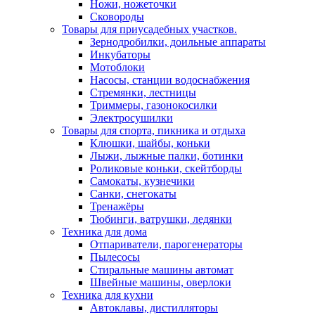
Ножи, ножеточки
Сковороды
Товары для приусадебных участков.
Зернодробилки, доильные аппараты
Инкубаторы
Мотоблоки
Насосы, станции водоснабжения
Стремянки, лестницы
Триммеры, газонокосилки
Электросушилки
Товары для спорта, пикника и отдыха
Клюшки, шайбы, коньки
Лыжи, лыжные палки, ботинки
Роликовые коньки, скейтборды
Самокаты, кузнечики
Санки, снегокаты
Тренажёры
Тюбинги, ватрушки, ледянки
Техника для дома
Отпариватели, парогенераторы
Пылесосы
Стиральные машины автомат
Швейные машины, оверлоки
Техника для кухни
Автоклавы, дистилляторы