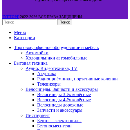
INTТОРГ
2022-2026 ВСЕ ПРАВА ЗАЩИЩЕНЫ.
Поиск
Меню
Категории
Торговое, офисное оборудование и мебель
Автомойки
Холодильники автомобильные
Бытовая техника
Аудио, Видеотехника, TV
Акустика
Радиоприёмники, портативные колонки
Телевизоры
Велосипеды, Запчасти и аксессуары
Велосипеды 3-ёх колёсные
Велосипеды 4-ёх колёсные
Велосипеды дорожные
Запчасти и аксессуары
Инструмент
Бензо — электропилы
Бетоносмесители