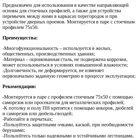
Предназначен для использования в качестве направляющей
основы для стоечных профилей, а также для устройства
перемычек между ними в каркасах перегородок и при
устройстве дверных проемов. Монтируется в паре с стоечным
профилем 75х50.
Преимущества:
-Многофункциональность – используется в жилых,
общественных, производственных зданиях;
-Материал – оцинкованная сталь, не подвержена коррозии,
может использоваться в условиях повышенной влажности;
-Долговечность, не деформируется, не изменяет
первоначально заданную геометрию в процессе эксплуатации;
Рекомендации:
-Монтируется в паре с профилем стоечным 75х50 с помощью
саморезов или просекателя для металлических профилей;
-К потолку и полу ПН крепятся с помощью анкеров, дюбелей
и саморезов или дюбель-гвоздей;
-Работайте в перчатках;
-Пользуйтесь защитными очками, каской, при необходимости
берушами;
-Пользуйтесь только надежными и устойчивыми лестницами,