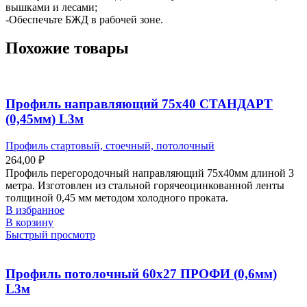
вышками и лесами;
-Обеспечьте БЖД в рабочей зоне.
Похожие товары
Профиль направляющий 75х40 СТАНДАРТ
(0,45мм) L3м
Профиль стартовый, стоечный, потолочный
264,00
₽
Профиль перегородочный направляющий 75х40мм длиной 3
метра. Изготовлен из стальной горячеоцинкованной ленты
толщиной 0,45 мм методом холодного проката.
В избранное
В корзину
Быстрый просмотр
Профиль потолочный 60х27 ПРОФИ (0,6мм)
L3м