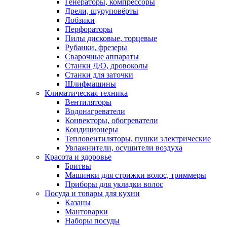
Генераторы, компрессоры
Дрели, шуруповёрты
Лобзики
Перфораторы
Пилы дисковые, торцевые
Рубанки, фрезеры
Сварочные аппараты
Станки Д/О, дровоколы
Станки для заточки
Шлифмашины
Климатическая техника
Вентиляторы
Водонагреватели
Конвекторы, обогреватели
Кондиционеры
Тепловентиляторы, пушки электрические
Увлажнители, осушители воздуха
Красота и здоровье
Бритвы
Машинки для стрижки волос, триммеры
Приборы для укладки волос
Посуда и товары для кухни
Казаны
Мантоварки
Наборы посуды