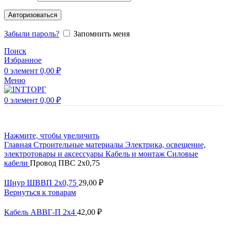
Авторизоваться
Забыли пароль?
Запомнить меня
Поиск
Избранное
0
элемент
0,00
₽
Меню
0
элемент
0,00
₽
Нажмите, чтобы увеличить
Главная
Строительные материалы
Электрика, освещение,
электротовары и аксессуары
Кабель и монтаж
Силовые
кабели
Провод ПВС 2х0,75
Шнур ШВВП 2х0,75
29,00
₽
Вернуться к товарам
Кабель АВВГ-П 2х4
42,00
₽