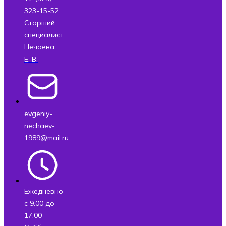
323-15-52
Старший
специалист
Нечаева
Е. В.
evgeniy-
nechaev-
1989@mail.ru
Ежедневно
с 9.00 до
17.00