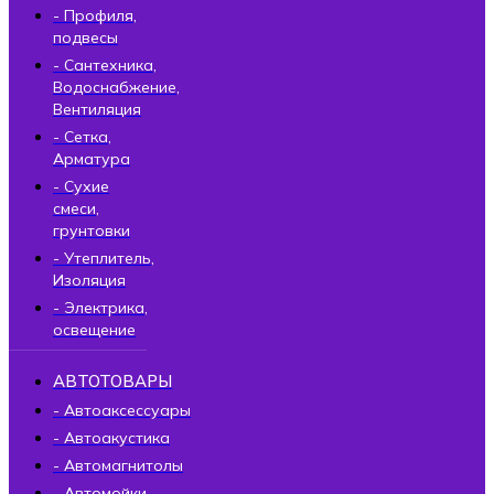
- Профиля,
подвесы
- Сантехника,
Водоснабжение,
Вентиляция
- Сетка,
Арматура
- Сухие
смеси,
грунтовки
- Утеплитель,
Изоляция
- Электрика,
освещение
АВТОТОВАРЫ
- Автоаксессуары
- Автоакустика
- Автомагнитолы
- Автомойки