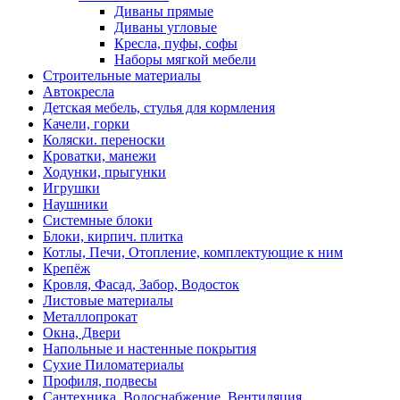
Диваны прямые
Диваны угловые
Кресла, пуфы, софы
Наборы мягкой мебели
Строительные материалы
Автокресла
Детская мебель, стулья для кормления
Качели, горки
Коляски. переноски
Кроватки, манежи
Ходунки, прыгунки
Игрушки
Наушники
Системные блоки
Блоки, кирпич. плитка
Котлы, Печи, Отопление, комплектующие к ним
Крепёж
Кровля, Фасад, Забор, Водосток
Листовые материалы
Металлопрокат
Окна, Двери
Напольные и настенные покрытия
Сухие Пиломатериалы
Профиля, подвесы
Сантехника, Водоснабжение, Вентиляция