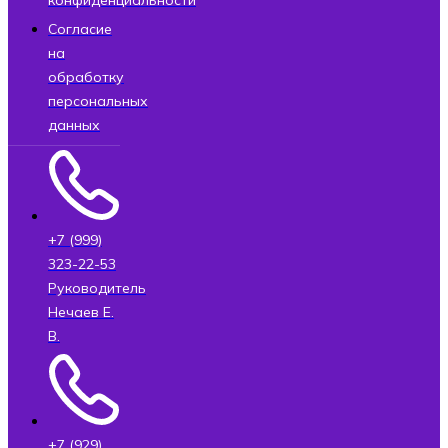
Согласие
на
обработку
персональных
данных
+7 (999)
323-22-53
Руководитель
Нечаев Е.
В.
+7 (929)