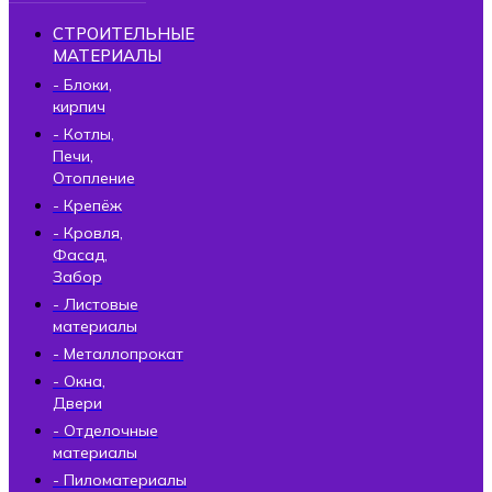
СТРОИТЕЛЬНЫЕ
МАТЕРИАЛЫ
- Блоки,
кирпич
- Котлы,
Печи,
Отопление
- Крепёж
- Кровля,
Фасад,
Забор
- Листовые
материалы
- Металлопрокат
- Окна,
Двери
- Отделочные
материалы
- Пиломатериалы