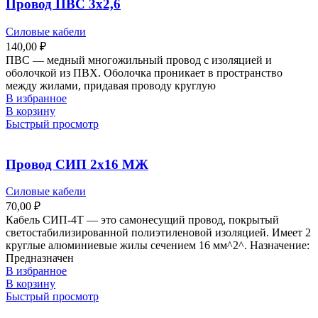
Провод ПВС 3х2,6
Силовые кабели
140,00
₽
ПВС — медный многожильный провод с изоляцией и
оболочкой из ПВХ. Оболочка проникает в пространство
между жилами, придавая проводу круглую
В избранное
В корзину
Быстрый просмотр
Провод СИП 2х16 МЖ
Силовые кабели
70,00
₽
Кабель СИП-4Т — это самонесущий провод, покрытый
светостабилизированной полиэтиленовой изоляцией. Имеет 2
круглые алюминиевые жилы сечением 16 мм^2^. Назначение:
Предназначен
В избранное
В корзину
Быстрый просмотр