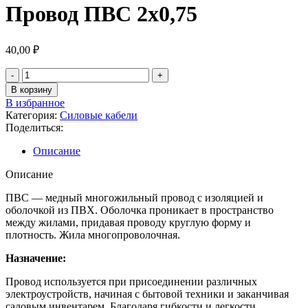
Провод ПВС 2х0,75
40,00
₽
Количество
товара
В корзину
Провод
В избранное
ПВС
Категория:
Силовые кабели
2х0,75
Поделиться:
Описание
Описание
ПВС — медный многожильный провод с изоляцией и
оболочкой из ПВХ. Оболочка проникает в пространство
между жилами, придавая проводу круглую форму и
плотность. Жила многопроволочная.
Назначение:
Провод используется при присоединении различных
электроустройств, начиная с бытовой техники и заканчивая
садовым инвентарем. Благодаря гибкости и легкости