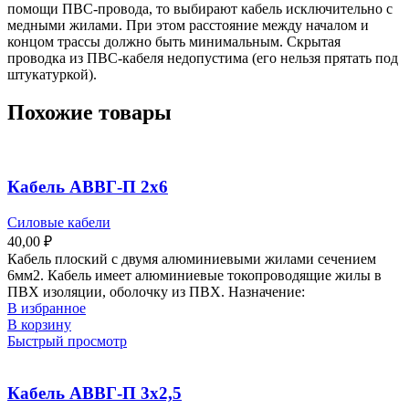
помощи ПВС-провода, то выбирают кабель исключительно с
медными жилами. При этом расстояние между началом и
концом трассы должно быть минимальным. Скрытая
проводка из ПВС-кабеля недопустима (его нельзя прятать под
штукатуркой).
Похожие товары
Кабель АВВГ-П 2х6
Силовые кабели
40,00
₽
Кабель плоский с двумя алюминиевыми жилами сечением
6мм2. Кабель имеет алюминиевые токопроводящие жилы в
ПВХ изоляции, оболочку из ПВХ. Назначение:
В избранное
В корзину
Быстрый просмотр
Кабель АВВГ-П 3х2,5