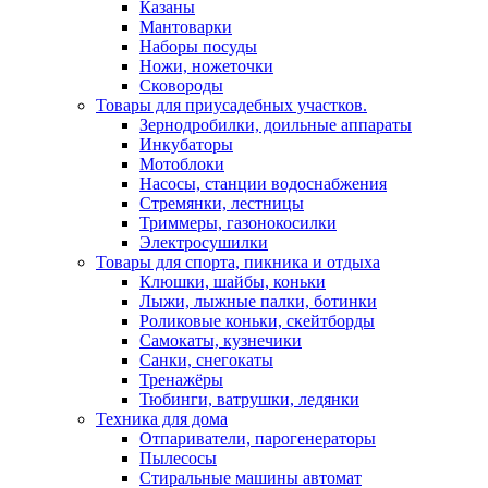
Казаны
Мантоварки
Наборы посуды
Ножи, ножеточки
Сковороды
Товары для приусадебных участков.
Зернодробилки, доильные аппараты
Инкубаторы
Мотоблоки
Насосы, станции водоснабжения
Стремянки, лестницы
Триммеры, газонокосилки
Электросушилки
Товары для спорта, пикника и отдыха
Клюшки, шайбы, коньки
Лыжи, лыжные палки, ботинки
Роликовые коньки, скейтборды
Самокаты, кузнечики
Санки, снегокаты
Тренажёры
Тюбинги, ватрушки, ледянки
Техника для дома
Отпариватели, парогенераторы
Пылесосы
Стиральные машины автомат