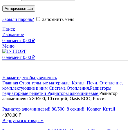
Авторизоваться
Забыли пароль?
Запомнить меня
Поиск
Избранное
0
элемент
0,00
₽
Меню
0
элемент
0,00
₽
Нажмите, чтобы увеличить
Главная
Строительные материалы
Котлы, Печи, Отопление,
комплектующие к ним
Система Отопления,Радиаторы,
радиаторные решетки
Радиаторы алюминиевые
Радиатор
алюминиевый 80/500, 10 секций, Oasis ECO, Россия
Радиатор алюминиевый 80/500, 8 секций, Konner, Китай
4870,00
₽
Вернуться к товарам