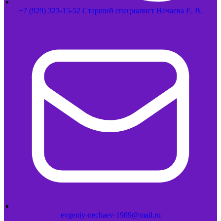
+7 (929) 323-15-52 Старший специалист Нечаева Е. В.
evgeniy-nechaev-1989@mail.ru