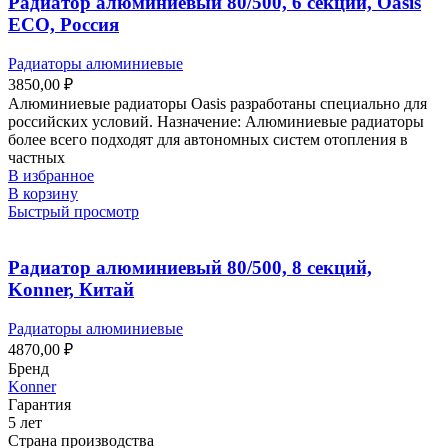
Радиатор алюминиевый 80/500, 6 секций, Oasis
ECO, Россия
Радиаторы алюминиевые
3850,00
₽
Алюминиевые радиаторы Oasis разработаны специально для
российских условий. Назначение: Алюминиевые радиаторы
более всего подходят для автономных систем отопления в
частных
В избранное
В корзину
Быстрый просмотр
Радиатор алюминиевый 80/500, 8 секций,
Konner, Китай
Радиаторы алюминиевые
4870,00
₽
Бренд
Konner
Гарантия
5 лет
Страна производства