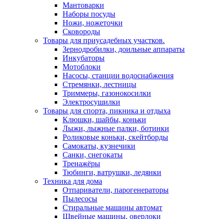
Мантоварки
Наборы посуды
Ножи, ножеточки
Сковороды
Товары для приусадебных участков.
Зернодробилки, доильные аппараты
Инкубаторы
Мотоблоки
Насосы, станции водоснабжения
Стремянки, лестницы
Триммеры, газонокосилки
Электросушилки
Товары для спорта, пикника и отдыха
Клюшки, шайбы, коньки
Лыжи, лыжные палки, ботинки
Роликовые коньки, скейтборды
Самокаты, кузнечики
Санки, снегокаты
Тренажёры
Тюбинги, ватрушки, ледянки
Техника для дома
Отпариватели, парогенераторы
Пылесосы
Стиральные машины автомат
Швейные машины, оверлоки