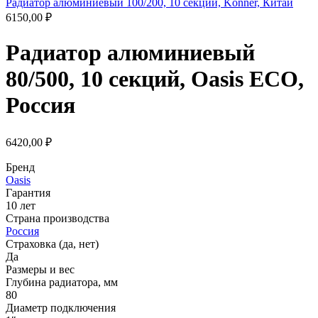
Радиатор алюминиевый 100/200, 10 секций, Konner, Китай
6150,00
₽
Радиатор алюминиевый
80/500, 10 секций, Oasis ECO,
Россия
6420,00
₽
Бренд
Oasis
Гарантия
10 лет
Страна производства
Россия
Страховка (да, нет)
Да
Размеры и вес
Глубина радиатора, мм
80
Диаметр подключения