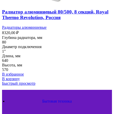
Радиатор алюминиевый 80/500, 8 секций, Royal
Thermo Revolution, Россия
Радиаторы алюминиевые
8320,00
₽
Глубина радиатора, мм
80
Диаметр подключения
1"
Длина, мм
640
Высота, мм
570
В избранное
В корзину
Быстрый просмотр
Бытовая техника