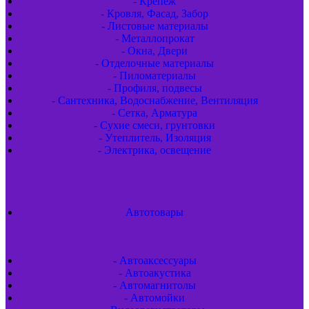
- Крепёж
- Кровля, Фасад, Забор
- Листовые материалы
- Металлопрокат
- Окна, Двери
- Отделочные материалы
- Пиломатериалы
- Профиля, подвесы
- Сантехника, Водоснабжение, Вентиляция
- Сетка, Арматура
- Сухие смеси, грунтовки
- Утеплитель, Изоляция
- Электрика, освещение
Автотовары
- Автоаксессуары
- Автоакустика
- Автомагнитолы
- Автомойки