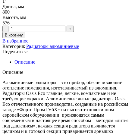
1″
Длина, мм
800
Высота, мм
576
В корзину
В избранное
Категория:
Радиаторы алюминиевые
Поделиться:
Описание
Описание
Алюминиевые радиаторы – это прибор, обеспечивающий
отопление помещения, изготавливаемый из алюминия.
Радиаторы Oasis Eco гладкие, легкие, компактные и не
требующие окраски. Алюминиевые литые радиаторы Oasis
Eco отечественного производства, созданные на российском
заводе «Форте Пром ГмбХ» на высокотехнологичном
европейском оборудовании, производятся самым
современным в настоящее время способом – методом «литья
под давлением», каждая секция радиатора выливается
целиком и к готовой секции приваривается донышко