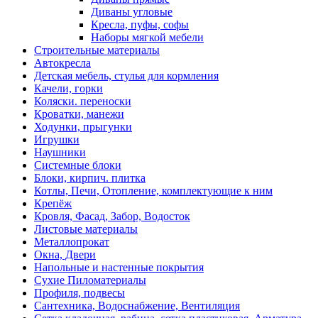
Диваны угловые
Кресла, пуфы, софы
Наборы мягкой мебели
Строительные материалы
Автокресла
Детская мебель, стулья для кормления
Качели, горки
Коляски. переноски
Кроватки, манежи
Ходунки, прыгунки
Игрушки
Наушники
Системные блоки
Блоки, кирпич. плитка
Котлы, Печи, Отопление, комплектующие к ним
Крепёж
Кровля, Фасад, Забор, Водосток
Листовые материалы
Металлопрокат
Окна, Двери
Напольные и настенные покрытия
Сухие Пиломатериалы
Профиля, подвесы
Сантехника, Водоснабжение, Вентиляция