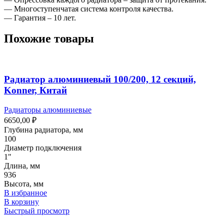
— Многоступенчатая система контроля качества.
— Гарантия – 10 лет.
Похожие товары
Радиатор алюминиевый 100/200, 12 секций,
Konner, Китай
Радиаторы алюминиевые
6650,00
₽
Глубина радиатора, мм
100
Диаметр подключения
1"
Длина, мм
936
Высота, мм
В избранное
В корзину
Быстрый просмотр