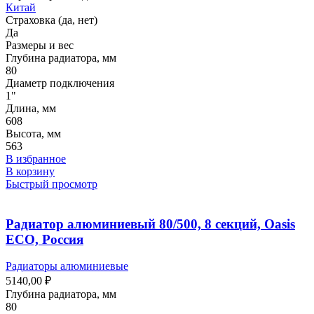
Китай
Страховка (да, нет)
Да
Размеры и вес
Глубина радиатора, мм
80
Диаметр подключения
1"
Длина, мм
608
Высота, мм
563
В избранное
В корзину
Быстрый просмотр
Радиатор алюминиевый 80/500, 8 секций, Oasis
ECO, Россия
Радиаторы алюминиевые
5140,00
₽
Глубина радиатора, мм
80