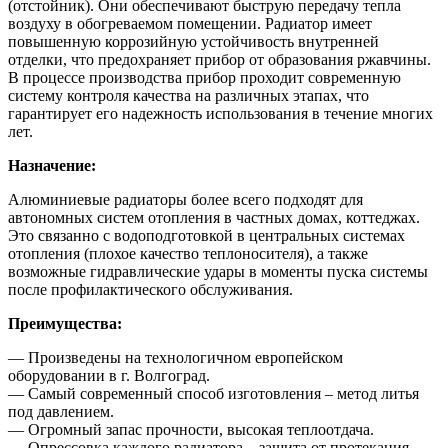
(отстойник). Они обеспечивают быструю передачу тепла
воздуху в обогреваемом помещении. Радиатор имеет
повышенную коррозийную устойчивость внутренней
отделки, что предохраняет прибор от образования ржавчины.
В процессе производства прибор проходит современную
систему контроля качества на различных этапах, что
гарантирует его надежность использования в течение многих
лет.
Назначение:
Алюминиевые радиаторы более всего подходят для
автономных систем отопления в частных домах, коттеджах.
Это связанно с водоподготовкой в центральных системах
отопления (плохое качество теплоносителя), а также
возможные гидравлические удары в моменты пуска системы
после профилактического обслуживания.
Преимущества:
— Произведены на технологичном европейском
оборудовании в г. Волгоград.
— Самый современный способ изготовления – метод литья
под давлением.
— Огромный запас прочности, высокая теплоотдача.
— Опрессовка каждого радиатора – защита от протекания.