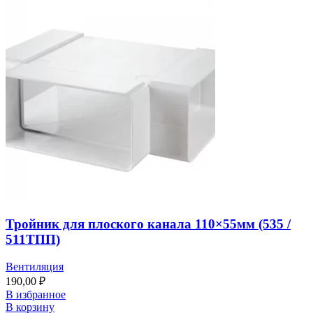
Тройник для плоского канала 110×55мм (535 /
511ТПП)
Вентиляция
190,00
₽
В избранное
В корзину