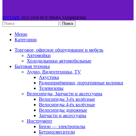
INTТОРГ
2022-2026 ВСЕ ПРАВА ЗАЩИЩЕНЫ.
Поиск
Меню
Категории
Торговое, офисное оборудование и мебель
Автомойки
Холодильники автомобильные
Бытовая техника
Аудио, Видеотехника, TV
Акустика
Радиоприёмники, портативные колонки
Телевизоры
Велосипеды, Запчасти и аксессуары
Велосипеды 3-ёх колёсные
Велосипеды 4-ёх колёсные
Велосипеды дорожные
Запчасти и аксессуары
Инструмент
Бензо — электропилы
Бетоносмесители