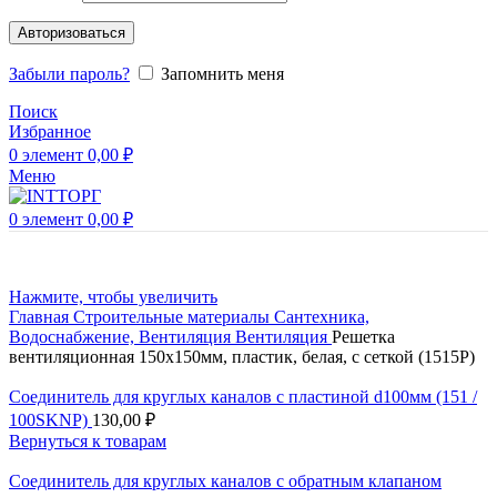
Авторизоваться
Забыли пароль?
Запомнить меня
Поиск
Избранное
0
элемент
0,00
₽
Меню
0
элемент
0,00
₽
Нажмите, чтобы увеличить
Главная
Строительные материалы
Сантехника,
Водоснабжение, Вентиляция
Вентиляция
Решетка
вентиляционная 150х150мм, пластик, белая, с сеткой (1515Р)
Соединитель для круглых каналов с пластиной d100мм (151 /
100SKNP)
130,00
₽
Вернуться к товарам
Соединитель для круглых каналов с обратным клапаном