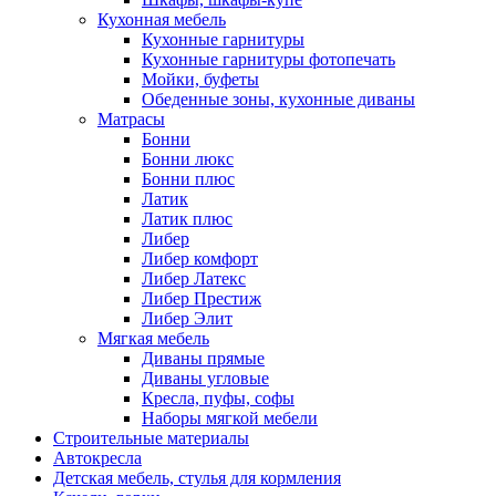
Кухонная мебель
Кухонные гарнитуры
Кухонные гарнитуры фотопечать
Мойки, буфеты
Обеденные зоны, кухонные диваны
Матрасы
Бонни
Бонни люкс
Бонни плюс
Латик
Латик плюс
Либер
Либер комфорт
Либер Латекс
Либер Престиж
Либер Элит
Мягкая мебель
Диваны прямые
Диваны угловые
Кресла, пуфы, софы
Наборы мягкой мебели
Строительные материалы
Автокресла
Детская мебель, стулья для кормления