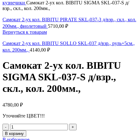
кузнечики
Самокат 2-ух кол. BIBITU SIGMA SKL-037-S д/
взр., скл., кол. 200мм.,
Самокат 2-ух кол. BIBITU PIRATE SKL-037-3 д/взр., скл., кол.
200мм., фиолетовый
5710,00
₽
Вернуться к товарам
Самокат 2-ух кол. BIBITU SOLLO SKL-037 д/взр., руль+5см.,
кол. 200мм.,
4140,00
₽
Самокат 2-ух кол. BIBITU
SIGMA SKL-037-S д/взр.,
скл., кол. 200мм.,
4780,00
₽
Уточняйте ЦВЕТ!!!
В корзину
В избранное