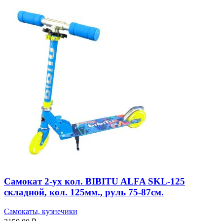
Самокат 2-ух кол. BIBITU ALFA SKL-125
складной, кол. 125мм., руль 75-87см.
Самокаты, кузнечики