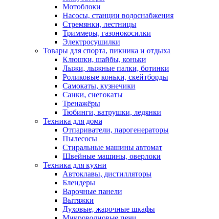
Мотоблоки
Насосы, станции водоснабжения
Стремянки, лестницы
Триммеры, газонокосилки
Электросушилки
Товары для спорта, пикника и отдыха
Клюшки, шайбы, коньки
Лыжи, лыжные палки, ботинки
Роликовые коньки, скейтборды
Самокаты, кузнечики
Санки, снегокаты
Тренажёры
Тюбинги, ватрушки, ледянки
Техника для дома
Отпариватели, парогенераторы
Пылесосы
Стиральные машины автомат
Швейные машины, оверлоки
Техника для кухни
Автоклавы, дистилляторы
Блендеры
Варочные панели
Вытяжки
Духовые, жарочные шкафы
Микроволновые печи