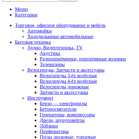
Меню
Категории
Торговое, офисное оборудование и мебель
Автомойки
Холодильники автомобильные
Бытовая техника
Аудио, Видеотехника, TV
Акустика
Радиоприёмники, портативные колонки
Телевизоры
Велосипеды, Запчасти и аксессуары
Велосипеды 3-ёх колёсные
Велосипеды 4-ёх колёсные
Велосипеды дорожные
Запчасти и аксессуары
Инструмент
Бензо — электропилы
Бетоносмесители
Генераторы, компрессоры
Дрели, шуруповёрты
Лобзики
Перфораторы
Пилы дисковые, торцевые