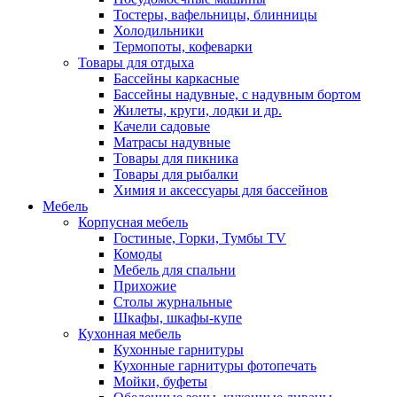
Тостеры, вафельницы, блинницы
Холодильники
Термопоты, кофеварки
Товары для отдыха
Бассейны каркасные
Бассейны надувные, с надувным бортом
Жилеты, круги, лодки и др.
Качели садовые
Матрасы надувные
Товары для пикника
Товары для рыбалки
Химия и аксессуары для бассейнов
Мебель
Корпусная мебель
Гостиные, Горки, Тумбы TV
Комоды
Мебель для спальни
Прихожие
Столы журнальные
Шкафы, шкафы-купе
Кухонная мебель
Кухонные гарнитуры
Кухонные гарнитуры фотопечать
Мойки, буфеты