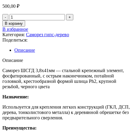
500,00
₽
В корзину
В избранное
Категория:
Саморез гипс-дерево
Поделиться:
Описание
Описание
Саморез ШСГД 3,8х41мм — стальной крепежный элемент,
фосфатированный, с острым наконечником, потайной
головкой, крестообразной формой шлица Ph2, крупной
резьбой, черного цвета
Назначение:
Используется для крепления легких конструкций (ГКЛ, ДСП,
дерева, тонколистового металла) к деревянной обрешетке без
предварительного сверления.
Преимущества: