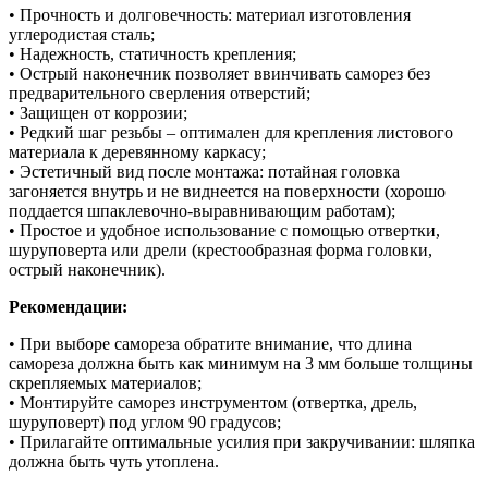
• Прочность и долговечность: материал изготовления
углеродистая сталь;
• Надежность, статичность крепления;
• Острый наконечник позволяет ввинчивать саморез без
предварительного сверления отверстий;
• Защищен от коррозии;
• Редкий шаг резьбы – оптимален для крепления листового
материала к деревянному каркасу;
• Эстетичный вид после монтажа: потайная головка
загоняется внутрь и не виднеется на поверхности (хорошо
поддается шпаклевочно-выравнивающим работам);
• Простое и удобное использование с помощью отвертки,
шуруповерта или дрели (крестообразная форма головки,
острый наконечник).
Рекомендации:
• При выборе самореза обратите внимание, что длина
самореза должна быть как минимум на 3 мм больше толщины
скрепляемых материалов;
• Монтируйте саморез инструментом (отвертка, дрель,
шуруповерт) под углом 90 градусов;
• Прилагайте оптимальные усилия при закручивании: шляпка
должна быть чуть утоплена.