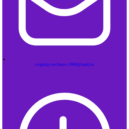
evgeniy-nechaev-1989@mail.ru