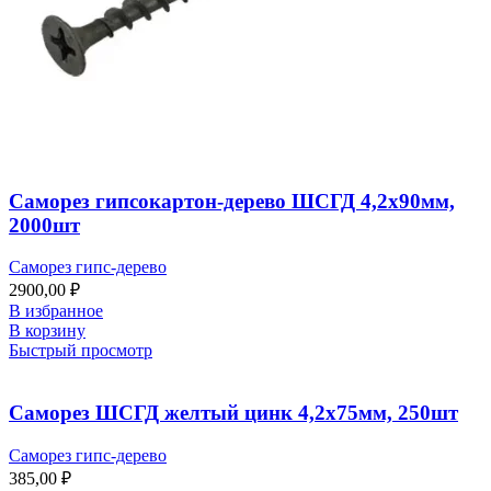
Саморез гипсокартон-дерево ШСГД 4,2х90мм,
2000шт
Саморез гипс-дерево
2900,00
₽
В избранное
В корзину
Быстрый просмотр
Саморез ШСГД желтый цинк 4,2х75мм, 250шт
Саморез гипс-дерево
385,00
₽