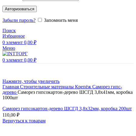
Авторизоваться
Забыли пароль?
Запомнить меня
Поиск
Избранное
0
элемент
0,00
₽
Меню
0
элемент
0,00
₽
Нажмите, чтобы увеличить
Главная
Строительные материалы
Крепёж
Саморез гипс-
дерево
Саморез гипсокартон-дерево ШСГД 3,8х41мм, коробка
1000шт
Саморез гипсокартон-дерево ШСГД 3,8х32мм, коробка 200шт
110,00
₽
Вернуться к товарам