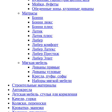
Мойки, буфеты
Обеденные зоны, кухонные диваны
Матрасы
Бонни
Бонни люкс
Бонни плюс
Латик
Латик плюс
Либер
Либер комфорт
Либер Латекс
Либер Престиж
Либер Элит
Мягкая мебель
Диваны прямые
Диваны угловые
Кресла, пуфы, софы
Наборы мягкой мебели
Строительные материалы
Автокресла
Детская мебель, стулья для кормления
Качели, горки
Коляски. переноски
Кроватки, манежи