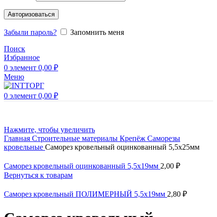
Авторизоваться
Забыли пароль?
Запомнить меня
Поиск
Избранное
0
элемент
0,00
₽
Меню
0
элемент
0,00
₽
Нажмите, чтобы увеличить
Главная
Строительные материалы
Крепёж
Саморезы
кровельные
Саморез кровельный оцинкованный 5,5х25мм
Саморез кровельный оцинкованный 5,5х19мм
2,00
₽
Вернуться к товарам
Саморез кровельный ПОЛИМЕРНЫЙ 5,5х19мм
2,80
₽