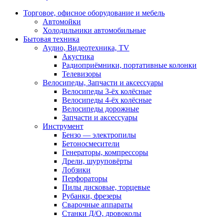
Торговое, офисное оборудование и мебель
Автомойки
Холодильники автомобильные
Бытовая техника
Аудио, Видеотехника, TV
Акустика
Радиоприёмники, портативные колонки
Телевизоры
Велосипеды, Запчасти и аксессуары
Велосипеды 3-ёх колёсные
Велосипеды 4-ёх колёсные
Велосипеды дорожные
Запчасти и аксессуары
Инструмент
Бензо — электропилы
Бетоносмесители
Генераторы, компрессоры
Дрели, шуруповёрты
Лобзики
Перфораторы
Пилы дисковые, торцевые
Рубанки, фрезеры
Сварочные аппараты
Станки Д/О, дровоколы