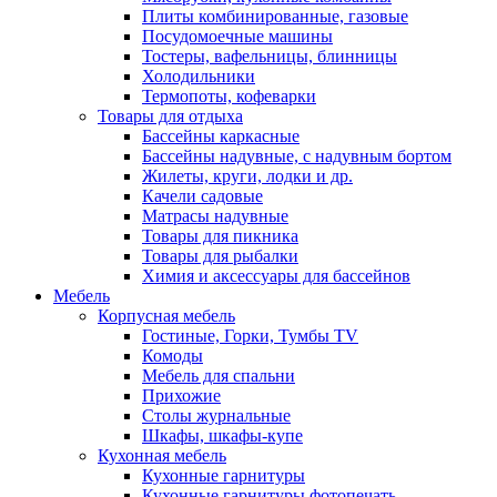
Плиты комбинированные, газовые
Посудомоечные машины
Тостеры, вафельницы, блинницы
Холодильники
Термопоты, кофеварки
Товары для отдыха
Бассейны каркасные
Бассейны надувные, с надувным бортом
Жилеты, круги, лодки и др.
Качели садовые
Матрасы надувные
Товары для пикника
Товары для рыбалки
Химия и аксессуары для бассейнов
Мебель
Корпусная мебель
Гостиные, Горки, Тумбы TV
Комоды
Мебель для спальни
Прихожие
Столы журнальные
Шкафы, шкафы-купе
Кухонная мебель
Кухонные гарнитуры
Кухонные гарнитуры фотопечать