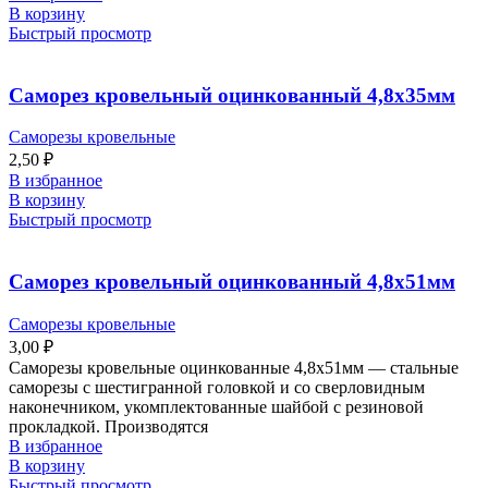
В корзину
Быстрый просмотр
Саморез кровельный оцинкованный 4,8х35мм
Саморезы кровельные
2,50
₽
В избранное
В корзину
Быстрый просмотр
Саморез кровельный оцинкованный 4,8х51мм
Саморезы кровельные
3,00
₽
Саморезы кровельные оцинкованные 4,8х51мм — стальные
саморезы с шестигранной головкой и со сверловидным
наконечником, укомплектованные шайбой с резиновой
прокладкой. Производятся
В избранное
В корзину
Быстрый просмотр