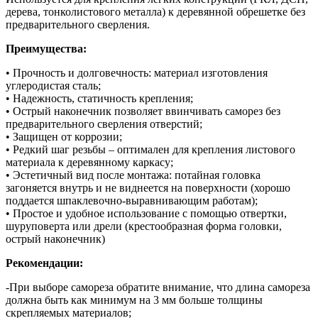
дерева, тонколистового металла) к деревянной обрешетке без
предварительного сверления.
Преимущества:
• Прочность и долговечность: материал изготовления
углеродистая сталь;
• Надежность, статичность крепления;
• Острый наконечник позволяет ввинчивать саморез без
предварительного сверления отверстий;
• Защищен от коррозии;
• Редкий шаг резьбы – оптимален для крепления листового
материала к деревянному каркасу;
• Эстетичный вид после монтажа: потайная головка
загоняется внутрь и не виднеется на поверхности (хорошо
поддается шпаклевочно-выравнивающим работам);
• Простое и удобное использование с помощью отвертки,
шуруповерта или дрели (крестообразная форма головки,
острый наконечник)
Рекомендации:
-При выборе самореза обратите внимание, что длина самореза
должна быть как минимум на 3 мм больше толщины
скрепляемых материалов;