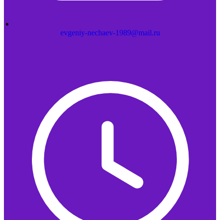
evgeniy-nechaev-1989@mail.ru