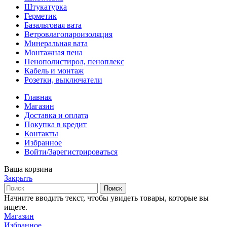
Штукатурка
Герметик
Базальтовая вата
Ветровлагопароизоляция
Минеральная вата
Монтажная пена
Пенополистирол, пеноплекс
Кабель и монтаж
Розетки, выключатели
Главная
Магазин
Доставка и оплата
Покупка в кредит
Контакты
Избранное
Войти/Зарегистрироваться
Ваша корзина
Закрыть
Поиск
Начните вводить текст, чтобы увидеть товары, которые вы
ищете.
Магазин
Избранное