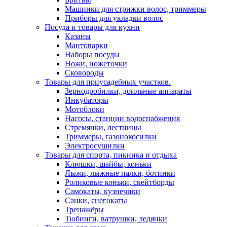
Машинки для стрижки волос, триммеры
Приборы для укладки волос
Посуда и товары для кухни
Казаны
Мантоварки
Наборы посуды
Ножи, ножеточки
Сковороды
Товары для приусадебных участков.
Зернодробилки, доильные аппараты
Инкубаторы
Мотоблоки
Насосы, станции водоснабжения
Стремянки, лестницы
Триммеры, газонокосилки
Электросушилки
Товары для спорта, пикника и отдыха
Клюшки, шайбы, коньки
Лыжи, лыжные палки, ботинки
Роликовые коньки, скейтборды
Самокаты, кузнечики
Санки, снегокаты
Тренажёры
Тюбинги, ватрушки, ледянки