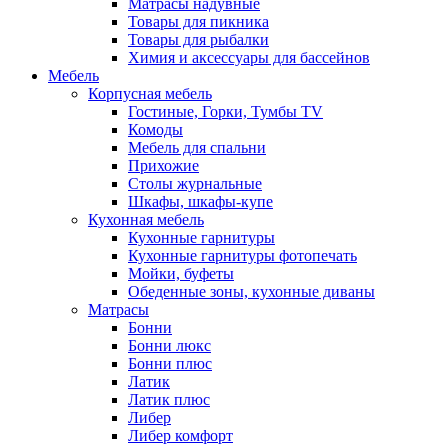
Матрасы надувные
Товары для пикника
Товары для рыбалки
Химия и аксессуары для бассейнов
Мебель
Корпусная мебель
Гостиные, Горки, Тумбы TV
Комоды
Мебель для спальни
Прихожие
Столы журнальные
Шкафы, шкафы-купе
Кухонная мебель
Кухонные гарнитуры
Кухонные гарнитуры фотопечать
Мойки, буфеты
Обеденные зоны, кухонные диваны
Матрасы
Бонни
Бонни люкс
Бонни плюс
Латик
Латик плюс
Либер
Либер комфорт