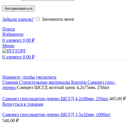
Авторизоваться
Забыли пароль?
Запомнить меня
Поиск
Избранное
0
элемент
0,00
₽
Меню
0
элемент
0,00
₽
Нажмите, чтобы увеличить
Главная
Строительные материалы
Крепёж
Саморез гипс-
дерево
Саморез ШСГД желтый цинк 4,2х75мм, 250шт
Саморез гипсокартон-дерево ШСГД 4,2х90мм, 250шт
465,00
₽
Вернуться к товарам
Саморез гипсокартон-дерево ШСГД 3,5х32мм, 1000шт
540,00
₽