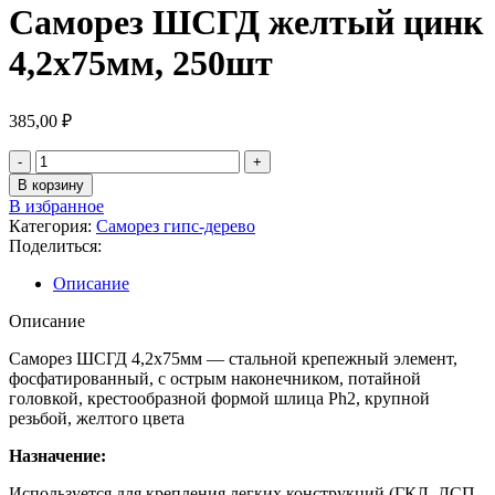
Саморез ШСГД желтый цинк
4,2х75мм, 250шт
385,00
₽
В корзину
В избранное
Категория:
Саморез гипс-дерево
Поделиться:
Описание
Описание
Саморез ШСГД 4,2х75мм — стальной крепежный элемент,
фосфатированный, с острым наконечником, потайной
головкой, крестообразной формой шлица Ph2, крупной
резьбой, желтого цвета
Назначение:
Используется для крепления легких конструкций (ГКЛ, ДСП,