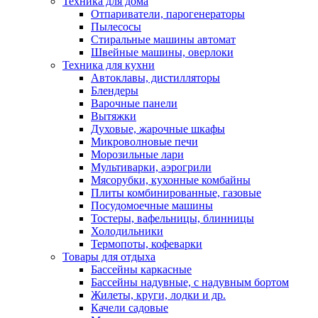
Техника для дома
Отпариватели, парогенераторы
Пылесосы
Стиральные машины автомат
Швейные машины, оверлоки
Техника для кухни
Автоклавы, дистилляторы
Блендеры
Варочные панели
Вытяжки
Духовые, жарочные шкафы
Микроволновые печи
Морозильные лари
Мультиварки, аэрогрили
Мясорубки, кухонные комбайны
Плиты комбинированные, газовые
Посудомоечные машины
Тостеры, вафельницы, блинницы
Холодильники
Термопоты, кофеварки
Товары для отдыха
Бассейны каркасные
Бассейны надувные, с надувным бортом
Жилеты, круги, лодки и др.
Качели садовые