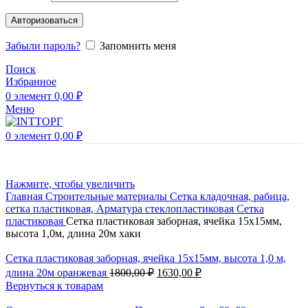
Авторизоваться
Забыли пароль?
Запомнить меня
Поиск
Избранное
0
элемент
0,00
₽
Меню
0
элемент
0,00
₽
Нажмите, чтобы увеличить
Главная
Строительные материалы
Сетка кладочная, рабица,
сетка пластиковая, Арматура стеклопластиковая
Сетка
пластиковая
Сетка пластиковая заборная, ячейка 15х15мм,
высота 1,0м, длина 20м хаки
Сетка пластиковая заборная, ячейка 15х15мм, высота 1,0 м,
длина 20м оранжевая
1800,00
₽
1630,00
₽
Вернуться к товарам