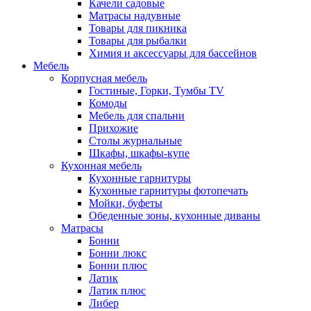
Качели садовые
Матрасы надувные
Товары для пикника
Товары для рыбалки
Химия и аксессуары для бассейнов
Мебель
Корпусная мебель
Гостиные, Горки, Тумбы TV
Комоды
Мебель для спальни
Прихожие
Столы журнальные
Шкафы, шкафы-купе
Кухонная мебель
Кухонные гарнитуры
Кухонные гарнитуры фотопечать
Мойки, буфеты
Обеденные зоны, кухонные диваны
Матрасы
Бонни
Бонни люкс
Бонни плюс
Латик
Латик плюс
Либер