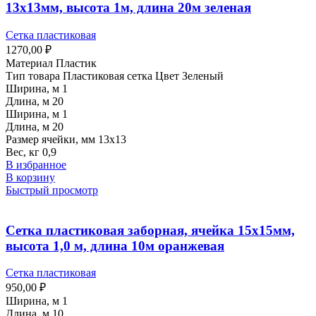
13х13мм, высота 1м, длина 20м зеленая
Сетка пластиковая
1270,00
₽
Материал Пластик
Тип товара Пластиковая сетка Цвет Зеленый
Ширина, м 1
Длина, м 20
Ширина, м 1
Длина, м 20
Размер ячейки, мм 13х13
Вес, кг 0,9
В избранное
В корзину
Быстрый просмотр
Сетка пластиковая заборная, ячейка 15х15мм,
высота 1,0 м, длина 10м оранжевая
Сетка пластиковая
950,00
₽
Ширина, м 1
Длина, м 10