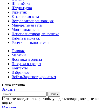
Шпатлёвка
Штукатурка
Герметик
Базальтовая вата
Ветровлагопароизоляция
Минеральная вата
Монтажная пена
Пенополистирол, пеноплекс
Кабель и монтаж
Розетки, выключатели
Главная
Магазин
Доставка и оплата
Покупка в кредит
Контакты
Избранное
Войти/Зарегистрироваться
Ваша корзина
Закрыть
Поиск
Начните вводить текст, чтобы увидеть товары, которые вы
ищете.
Магазин