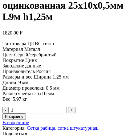
оцинкованная 25х10х0,5мм
L9м h1,25м
1820,00
₽
Тип товара ЦПВС сетка
Материал Металл
Цвет Серый/серебристый
Покрытие Цинк
Заводские данные
Производитель Россия
Размеры и вес Ширина 1,25 мм
Длина 9 мм
Диаметр проволоки 0,5 мм
Размер ячейки 25х10 мм
Вес 5,97 кг
Количество
товара
В корзину
Сетка
В избранное
штукатурная
Категория:
Сетка рабица, сетка штукатурная.
ЦПВС
Поделиться:
оцинкованная