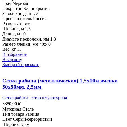
Цвет Черный
Покрытие Без покрытия
Заводские данные
Производитель Россия
Размеры и вес
Ширина, м 1,5
Длина, м 10
Диаметр проволоки, мм 1,3
Размер ячейки, мм 40х40
Вес, кг 11
В избранное
В корзину
Быстрый просмотр
Сетка рабица (металлическая) 1,5х10м ячейка
50х50мм, 2,5мм
Сетка рабица, сетка штукатурная.
3380,00
₽
Материал Сталь
Тип товара Рабица
Цвет Серый/серебристый
Ширина 1,5 м