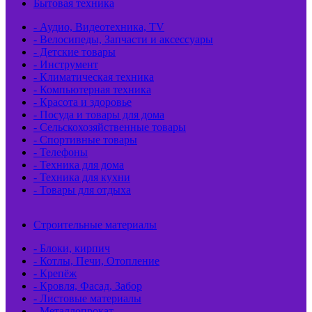
Бытовая техника
- Аудио, Видеотехника, TV
- Велосипеды, Запчасти и аксессуары
- Детские товары
- Инструмент
- Климатическая техника
- Компьютерная техника
- Красота и здоровье
- Посуда и товары для дома
- Сельскохозяйственные товары
- Спортивные товары
- Телефоны
- Техника для дома
- Техника для кухни
- Товары для отдыха
Строительные материалы
- Блоки, кирпич
- Котлы, Печи, Отопление
- Крепёж
- Кровля, Фасад, Забор
- Листовые материалы
- Металлопрокат