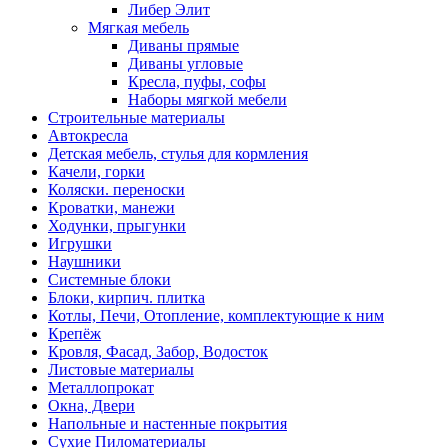
Либер Элит
Мягкая мебель
Диваны прямые
Диваны угловые
Кресла, пуфы, софы
Наборы мягкой мебели
Строительные материалы
Автокресла
Детская мебель, стулья для кормления
Качели, горки
Коляски. переноски
Кроватки, манежи
Ходунки, прыгунки
Игрушки
Наушники
Системные блоки
Блоки, кирпич. плитка
Котлы, Печи, Отопление, комплектующие к ним
Крепёж
Кровля, Фасад, Забор, Водосток
Листовые материалы
Металлопрокат
Окна, Двери
Напольные и настенные покрытия
Сухие Пиломатериалы