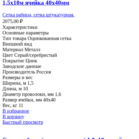
1,5х10м ячейка 40х40мм
Сетка рабица, сетка штукатурная.
2075,00
₽
Характеристики
Основные параметры
Тип товара Оцинкованная сетка
Внешний вид
Материал Металл
Цвет Серый/серебристый
Покрытие Цинк
Заводские данные
Производитель Россия
Размеры и вес
Ширина, м 1,5
Длина, м 10
Диаметр проволоки, мм 1,6
Размер ячейки, мм 40х40
Вес, кг 11
В избранное
В корзину
Быстрый просмотр