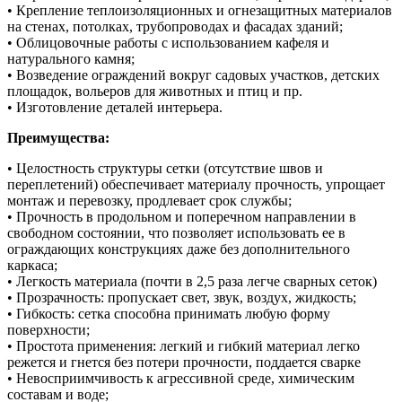
• Крепление теплоизоляционных и огнезащитных материалов
на стенах, потолках, трубопроводах и фасадах зданий;
• Облицовочные работы с использованием кафеля и
натурального камня;
• Возведение ограждений вокруг садовых участков, детских
площадок, вольеров для животных и птиц и пр.
• Изготовление деталей интерьера.
Преимущества:
• Целостность структуры сетки (отсутствие швов и
переплетений) обеспечивает материалу прочность, упрощает
монтаж и перевозку, продлевает срок службы;
• Прочность в продольном и поперечном направлении в
свободном состоянии, что позволяет использовать ее в
ограждающих конструкциях даже без дополнительного
каркаса;
• Легкость материала (почти в 2,5 раза легче сварных сеток)
• Прозрачность: пропускает свет, звук, воздух, жидкость;
• Гибкость: сетка способна принимать любую форму
поверхности;
• Простота применения: легкий и гибкий материал легко
режется и гнется без потери прочности, поддается сварке
• Невосприимчивость к агрессивной среде, химическим
составам и воде;