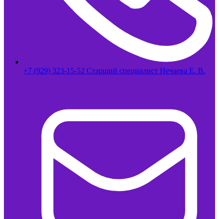
+7 (929) 323-15-52 Старший специалист Нечаева Е. В.