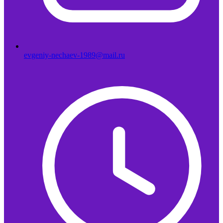
evgeniy-nechaev-1989@mail.ru