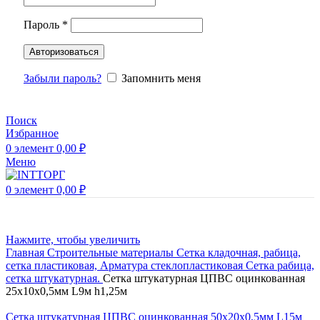
Пароль
*
Авторизоваться
Забыли пароль?
Запомнить меня
Поиск
Избранное
0
элемент
0,00
₽
Меню
0
элемент
0,00
₽
Нажмите, чтобы увеличить
Главная
Строительные материалы
Сетка кладочная, рабица,
сетка пластиковая, Арматура стеклопластиковая
Сетка рабица,
сетка штукатурная.
Сетка штукатурная ЦПВС оцинкованная
25х10х0,5мм L9м h1,25м
Сетка штукатурная ЦПВС оцинкованная 50х20х0,5мм L15м