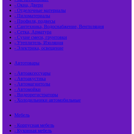
- Окна, Двери
- Отделочные материалы
- Пиломатериалы
- Профиля, подвесы
- Сантехника, Водоснабжение, Вентиляция
- Сетка, Арматура
- Сухие смеси, грунтовки
- Утеплитель, Изоляция
- Электрика, освещение
Автотовары
- Автоаксессуары
- Автоакустика
- Автомагнитолы
- Автомойки
- Видеорегистраторы
- Холодильники автомобильные
Мебель
- Корпусная мебель
- Кухонная мебель