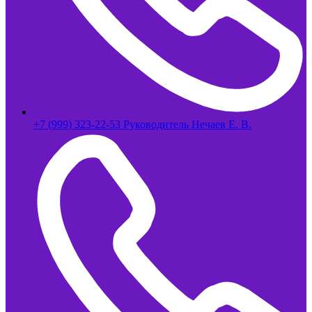
+7 (999) 323-22-53 Руководитель Нечаев Е. В.