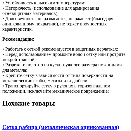
• Устойчивость к высоким температурам;
• Негорючесть (использование для армирования
огнезащитных материалов);
• Долговечность: не разлагается, не ржавеет (благодаря
оцинкованному покрытию), не теряет прочностных
характеристик.
Рекомендации:
• Работать с сеткой рекомендуется в защитных перчатках;
• Перед использованием промойте водой сетку или протрите
мокрой тряпкой;
• Разрежьте полотно на куски нужного размера ножницами
для металла;
• Крепите сетку в зависимости от типа поверхности на
металлические скобы, метизы или дюбели;
• Транспортируйте сетку в рулонах в горизонтальном
положении, исключайте механическое повреждение;
Похожие товары
Сетка рабица (металлическая оцинкованная)