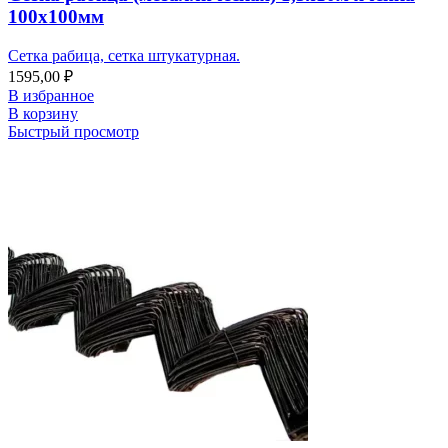
100х100мм
Сетка рабица, сетка штукатурная.
1595,00
₽
В избранное
В корзину
Быстрый просмотр