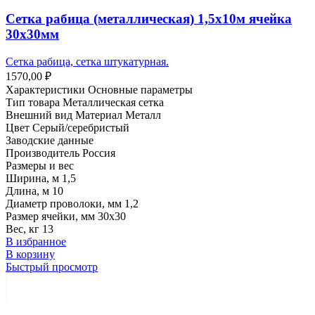
Сетка рабица (металлическая) 1,5х10м ячейка
30х30мм
Сетка рабица, сетка штукатурная.
1570,00
₽
Характеристики
Основные параметры
Тип товара Металлическая сетка
Внешний вид Материал Металл
Цвет Серый/серебристый
Заводские данные
Производитель Россия
Размеры и вес
Ширина, м 1,5
Длина, м 10
Диаметр проволоки, мм 1,2
Размер ячейки, мм 30х30
Вес, кг 13
В избранное
В корзину
Быстрый просмотр