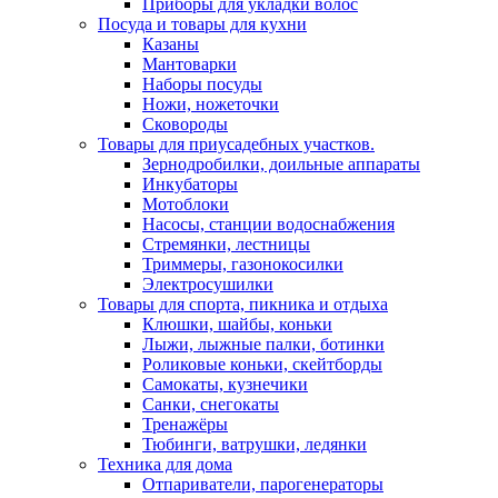
Приборы для укладки волос
Посуда и товары для кухни
Казаны
Мантоварки
Наборы посуды
Ножи, ножеточки
Сковороды
Товары для приусадебных участков.
Зернодробилки, доильные аппараты
Инкубаторы
Мотоблоки
Насосы, станции водоснабжения
Стремянки, лестницы
Триммеры, газонокосилки
Электросушилки
Товары для спорта, пикника и отдыха
Клюшки, шайбы, коньки
Лыжи, лыжные палки, ботинки
Роликовые коньки, скейтборды
Самокаты, кузнечики
Санки, снегокаты
Тренажёры
Тюбинги, ватрушки, ледянки
Техника для дома
Отпариватели, парогенераторы