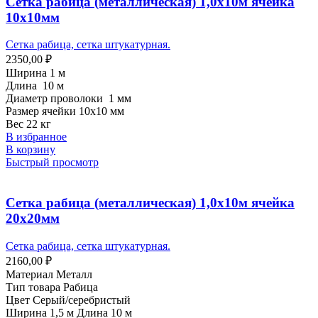
Сетка рабица (металлическая) 1,0х10м ячейка
10х10мм
Сетка рабица, сетка штукатурная.
2350,00
₽
Ширина 1 м
Длина 10 м
Диаметр проволоки 1 мм
Размер ячейки 10х10 мм
Вес 22 кг
В избранное
В корзину
Быстрый просмотр
Сетка рабица (металлическая) 1,0х10м ячейка
20х20мм
Сетка рабица, сетка штукатурная.
2160,00
₽
Материал Металл
Тип товара Рабица
Цвет Серый/серебристый
Ширина 1,5 м Длина 10 м