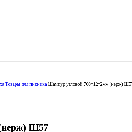
ыха
Товары для пикника
Шампур угловой 700*12*2мм (нерж) Ш5
(нерж) Ш57