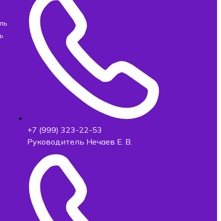
ль
ь
+7 (999) 323-22-53
Руководитель Нечаев Е. В.