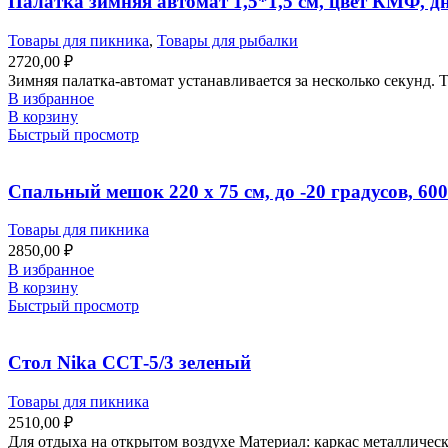
Палатка зимняя автомат 1,5*1,5 см, цвет КМФ, д
Товары для пикника
,
Товары для рыбалки
2720,00
₽
Зимняя палатка-автомат устанавливается за несколько секунд.
В избранное
В корзину
Быстрый просмотр
Спальный мешок 220 х 75 см, до -20 градусов, 600
Товары для пикника
2850,00
₽
В избранное
В корзину
Быстрый просмотр
Стол Nika ССТ-5/3 зеленый
Товары для пикника
2510,00
₽
Для отдыха на открытом воздухе Материал: каркас металличес