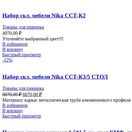
Набор скл. мебели Nika ССТ-К2
Товары для пикника
4970,00
₽
Уточняйте выбранный цвет!!!
В избранное
В корзину
Быстрый просмотр
-12%
Набор скл. мебели Nika ССТ-К3/5 СТОЛ
Товары для пикника
6870,00
₽
6070,00
₽
Материал: каркас металлическая труба алюминиевого профиля
В избранное
В корзину
Быстрый просмотр