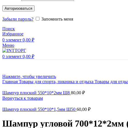
Авторизоваться
Забыли пароль?
Запомнить меня
Поиск
Избранное
0
элемент
0,00
₽
Меню
0
элемент
0,00
₽
Нажмите, чтобы увеличить
Главная
Товары для спорта, пикника и отдыха
Товары для отд
Шампур плоский 550*10*2мм Ш8
80,00
₽
Вернуться к товарам
Шампур плоский 550*10*1,5мм Ш50
60,00
₽
Шампур угловой 700*12*2мм 