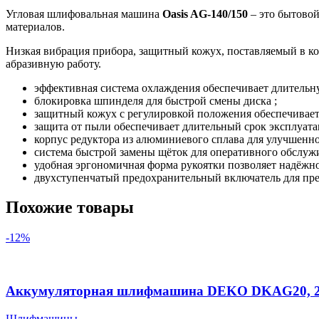
Угловая шлифовальная машина
Oasis AG-140/150
– это бытовой
материалов.
Низкая вибрация прибора, защитный кожух, поставляемый в ко
абразивную работу.
эффективная система охлаждения обеспечивает длительн
блокировка шпинделя для быстрой смены диска ;
защитный кожух с регулировкой положения обеспечивает 
защита от пыли обеспечивает длительный срок эксплуата
корпус редуктора из алюминиевого сплава для улучшенно
система быстрой замены щёток для оперативного обслуж
удобная эргономичная форма рукоятки позволяет надёжно
двухступенчатый предохранительный включатель для пре
Похожие товары
-12%
Аккумуляторная шлифмашина DEKO DKAG20, 20В
Шлифмашины