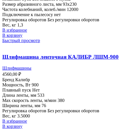
Размер абразивного листа, мм
93х230
Частота колебнаний, колеб./мин
12000
Подключение к пылесосу
нет
Регулировка оборотов
Без регулировки оборотов
Вес, кг
1,3
В избранное
В корзину
Быстрый просмотр
Шлифмашина ленточная КАЛИБР ЛШМ-900
Шлифмашины
4560,00
₽
Бренд
Калибр
Мощность, Вт
900
Плавный пуск
Нет
Длина ленты, мм
533
Max скорость ленты, м/мин
380
Ширина ленты, мм
76
Регулировка оборотов
Без регулировки оборотов
Вес, кг
3.5000
В избранное
В корзину