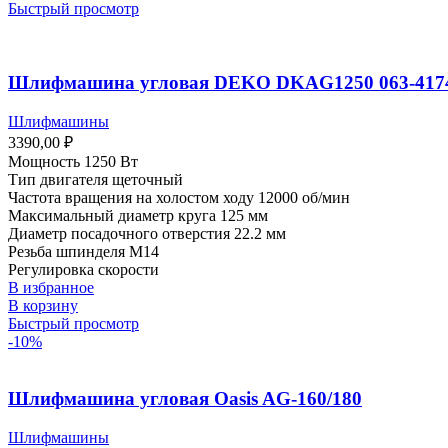
Быстрый просмотр
Шлифмашина угловая DEKO DKAG1250 063-417
Шлифмашины
3390,00
₽
Мощность 1250 Вт
Тип двигателя щеточный
Частота вращения на холостом ходу 12000 об/мин
Максимальный диаметр круга 125 мм
Диаметр посадочного отверстия 22.2 мм
Резьба шпинделя M14
Регулировка скорости
В избранное
В корзину
Быстрый просмотр
-10%
Шлифмашина угловая Oasis AG-160/180
Шлифмашины