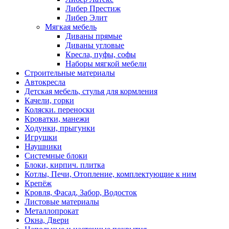
Либер Престиж
Либер Элит
Мягкая мебель
Диваны прямые
Диваны угловые
Кресла, пуфы, софы
Наборы мягкой мебели
Строительные материалы
Автокресла
Детская мебель, стулья для кормления
Качели, горки
Коляски. переноски
Кроватки, манежи
Ходунки, прыгунки
Игрушки
Наушники
Системные блоки
Блоки, кирпич. плитка
Котлы, Печи, Отопление, комплектующие к ним
Крепёж
Кровля, Фасад, Забор, Водосток
Листовые материалы
Металлопрокат
Окна, Двери