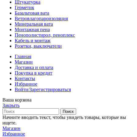
Штукатурка
Герметик
Базальтовая вата
Ветровлагопароизоляция
Минеральная вата
Монтажная пена
Пенополистирол, пеноплекс
Кабель и монтаж
Розетки, выключатели
Главная
Магазин
Доставка и оплата
Покупка в кредит
Контакты
Избранное
Войти/Зарегистрироваться
Ваша корзина
Закрыть
Поиск
Начните вводить текст, чтобы увидеть товары, которые вы
ищете.
Магазин
Избранное