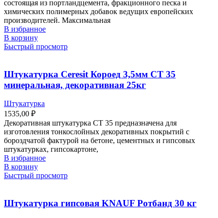
состоящая из портландцемента, фракционного песка и
химических полимерных добавок ведущих европейских
производителей. Максимальная
В избранное
В корзину
Быстрый просмотр
Штукатурка Ceresit Короед 3,5мм СТ 35
минеральная, декоративная 25кг
Штукатурка
1535,00
₽
Декоративная штукатурка CT 35 предназначена для
изготовления тонкослойных декоративных покрытий с
бороздчатой фактурой на бетоне, цементных и гипсовых
штукатурках, гипсокартоне,
В избранное
В корзину
Быстрый просмотр
Штукатурка гипсовая KNAUF Ротбанд 30 кг