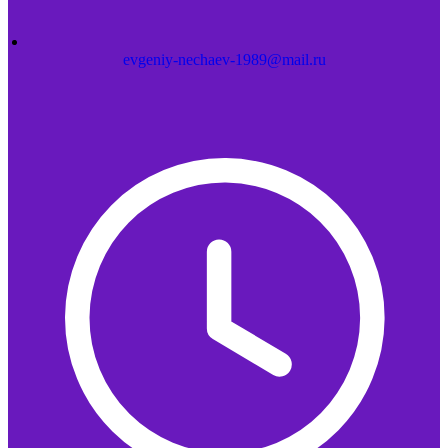
evgeniy-nechaev-1989@mail.ru