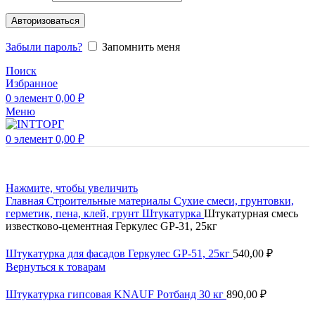
Авторизоваться
Забыли пароль?
Запомнить меня
Поиск
Избранное
0
элемент
0,00
₽
Меню
0
элемент
0,00
₽
Нажмите, чтобы увеличить
Главная
Строительные материалы
Сухие смеси, грунтовки,
герметик, пена, клей, грунт
Штукатурка
Штукатурная смесь
известково-цементная Геркулес GP-31, 25кг
Штукатурка для фасадов Геркулес GP-51, 25кг
540,00
₽
Вернуться к товарам
Штукатурка гипсовая KNAUF Ротбанд 30 кг
890,00
₽