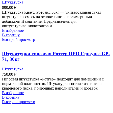
Штукатурка
890,00
₽
Штукатурка Кнауф Ротбанд 30кг — универсальная сухая
штукатурная смесь на основе гипса с полимерными
добавками Назначение: Предназначена для
оштукатуриванияпотолков и
В избранное
В корзину
Быстрый просмотр
Штукатурка гипсовая Ротгер ПРО Геркулес GP-
71, 30кг
Штукатурка
750,00
₽
Гипсовая штукатурка «Ротгер» подходит для помещений с
нормальной влажностью. Штукатурка состоит из гипса и
кварцевого песка, природных наполнителей и добавок
В избранное
В корзину
Быстрый просмотр