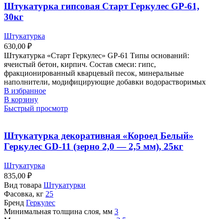
Штукатурка гипсовая Старт Геркулес GP-61,
30кг
Штукатурка
630,00
₽
Штукатурка «Старт Геркулес» GP-61 Типы оснований:
ячеистый бетон, кирпич. Состав смеси: гипс,
фракционированный кварцевый песок, минеральные
наполнители, модифицирующие добавки водорастворимых
В избранное
В корзину
Быстрый просмотр
Штукатурка декоративная «Короед Белый»
Геркулес GD-11 (зерно 2,0 — 2,5 мм), 25кг
Штукатурка
835,00
₽
Вид товара
Штукатурки
Фасовка, кг
25
Бренд
Геркулес
Минимальная толщина слоя, мм
3