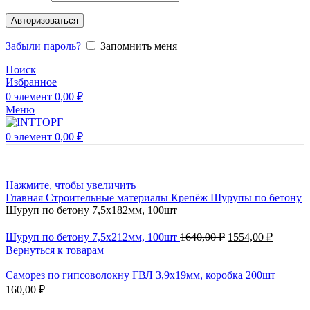
Авторизоваться
Забыли пароль?
Запомнить меня
Поиск
Избранное
0
элемент
0,00
₽
Меню
0
элемент
0,00
₽
Нажмите, чтобы увеличить
Главная
Строительные материалы
Крепёж
Шурупы по бетону
Шуруп по бетону 7,5х182мм, 100шт
Шуруп по бетону 7,5х212мм, 100шт
1640,00
₽
1554,00
₽
Вернуться к товарам
Саморез по гипсоволокну ГВЛ 3,9х19мм, коробка 200шт
160,00
₽