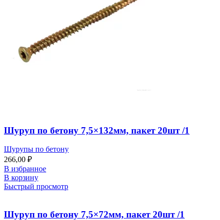
Шуруп по бетону 7,5×132мм, пакет 20шт /1
Шурупы по бетону
266,00
₽
В избранное
В корзину
Быстрый просмотр
Шуруп по бетону 7,5×72мм, пакет 20шт /1