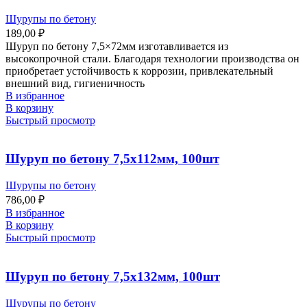
Шурупы по бетону
189,00
₽
Шуруп по бетону 7,5×72мм изготавливается из
высокопрочной стали. Благодаря технологии производства он
приобретает устойчивость к коррозии, привлекательный
внешний вид, гигиеничность
В избранное
В корзину
Быстрый просмотр
Шуруп по бетону 7,5х112мм, 100шт
Шурупы по бетону
786,00
₽
В избранное
В корзину
Быстрый просмотр
Шуруп по бетону 7,5х132мм, 100шт
Шурупы по бетону