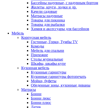
Бассейны надувные, с надувным бортом
Жилеты, круги, лодки и др.
Качели садовые
Матрасы надувные
Товары для пикника
Товары для рыбалки
Химия и аксессуары для бассейнов
Мебель
Корпусная мебель
Гостиные, Горки, Тумбы TV
Комоды
Мебель для спальни
Прихожие
Столы журнальные
Шкафы, шкафы-купе
Кухонная мебель
Кухонные гарнитуры
Кухонные гарнитуры фотопечать
Мойки, буфеты
Обеденные зоны, кухонные диваны
Матрасы
Бонни
Бонни люкс
Бонни плюс
Латик