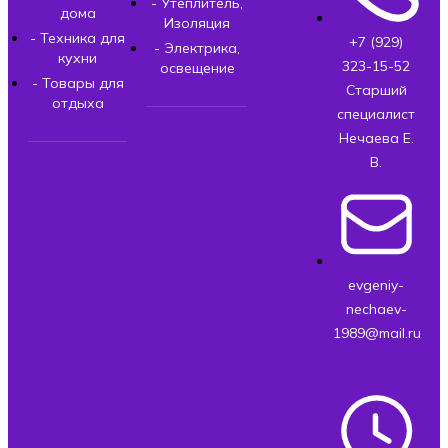
- Утеплитель,
дома
Изоляция
- Техника для
+7 (929)
- Электрика,
кухни
323-15-52
освещение
- Товары для
Старший
отдыха
специалист
Нечаева Е.
В.
evgeniy-
nechaev-
1989@mail.ru