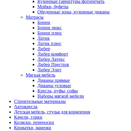
Кухонные гарнитуры фотопечать
Мойки, буфеты
Обеденные зоны, кухонные диваны
Матрасы
Бонни
Бонни люкс
Бонни плюс
Латик
Латик плюс
Либер
Либер комфорт
Либер Латекс
Либер Престиж
Либер Элит
Мягкая мебель
Диваны прямые
Диваны угловые
Кресла, пуфы, софы
Наборы мягкой мебели
Строительные материалы
Автокресла
Детская мебель, стулья для кормления
Качели, горки
Коляски. переноски
Кроватки, манежи