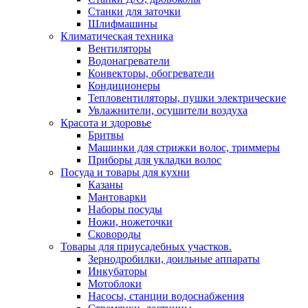
Станки для заточки
Шлифмашины
Климатическая техника
Вентиляторы
Водонагреватели
Конвекторы, обогреватели
Кондиционеры
Тепловентиляторы, пушки электрические
Увлажнители, осушители воздуха
Красота и здоровье
Бритвы
Машинки для стрижки волос, триммеры
Приборы для укладки волос
Посуда и товары для кухни
Казаны
Мантоварки
Наборы посуды
Ножи, ножеточки
Сковороды
Товары для приусадебных участков.
Зернодробилки, доильные аппараты
Инкубаторы
Мотоблоки
Насосы, станции водоснабжения