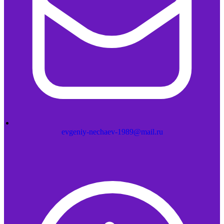
evgeniy-nechaev-1989@mail.ru