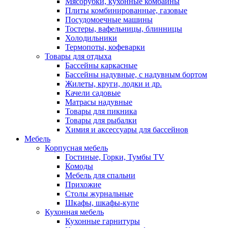
Мясорубки, кухонные комбайны
Плиты комбинированные, газовые
Посудомоечные машины
Тостеры, вафельницы, блинницы
Холодильники
Термопоты, кофеварки
Товары для отдыха
Бассейны каркасные
Бассейны надувные, с надувным бортом
Жилеты, круги, лодки и др.
Качели садовые
Матрасы надувные
Товары для пикника
Товары для рыбалки
Химия и аксессуары для бассейнов
Мебель
Корпусная мебель
Гостиные, Горки, Тумбы TV
Комоды
Мебель для спальни
Прихожие
Столы журнальные
Шкафы, шкафы-купе
Кухонная мебель
Кухонные гарнитуры