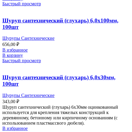
Быстрый просмотр
Шуруп сантехнический (глухарь) 6,0х100мм,
100шт
Шурупы Сантехнические
656,00
₽
В избранное
В корзину
Быстрый просмотр
Шуруп сантехнический (глухарь) 6,0х30мм,
100шт
Шурупы Сантехнические
343,00
₽
Шуруп сантехнический (глухарь) 6х30мм оцинкованный
используется для крепления тяжелых конструкций к
деревянному, бетонному или кирпичному основаниям (с
использованием пластмассвого дюбеля).
В избранное