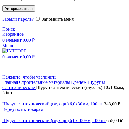
Авторизоваться
Забыли пароль?
Запомнить меня
Поиск
Избранное
0
элемент
0,00
₽
Меню
0
элемент
0,00
₽
Нажмите, чтобы увеличить
Главная
Строительные материалы
Крепёж
Шурупы
Сантехнические
Шуруп сантехнический (глухарь) 10х100мм,
50шт
Шуруп сантехнический (глухарь) 6,0х30мм, 100шт
343,00
₽
Вернуться к товарам
Шуруп сантехнический (глухарь) 6,0х100мм, 100шт
656,00
₽