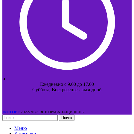
Ежедневно с 9.00 до 17.00
Суббота, Воскресенье - выходной
INTТОРГ
2022-2026 ВСЕ ПРАВА ЗАЩИЩЕНЫ.
Поиск
Меню
Категории