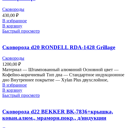
индукции
Сковороды
430,00
₽
В избранное
В корзину
Быстрый просмотр
Сковорода d20 RONDELL RDA-1428 Grillage
Сковороды
1200,00
₽
Материал — Штампованный алюминий Основной цвет —
Кофейно-коричневый Тип дна — Стандартное индукционное
дно Внутреннее покрытие — Xylan Plus двухслойное,
В избранное
В корзину
Быстрый просмотр
Сковорода d22 BEKKER BK-7836+крышка,
кован.алюм., мраморн.покр., д/индукции