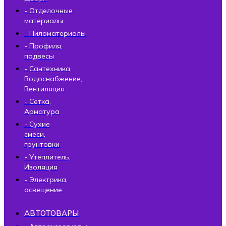
- Отделочные
материалы
- Пиломатериалы
- Профиля,
подвесы
- Сантехника,
Водоснабжение,
Вентиляция
- Сетка,
Арматура
- Сухие
смеси,
грунтовки
- Утеплитель,
Изоляция
- Электрика,
освещение
АВТОТОВАРЫ