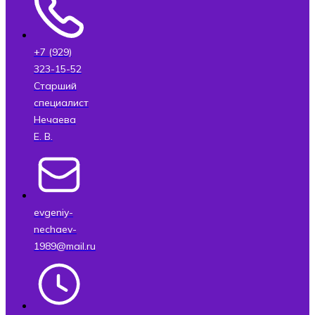
+7 (929)
323-15-52
Старший
специалист
Нечаева
Е. В.
evgeniy-
nechaev-
1989@mail.ru