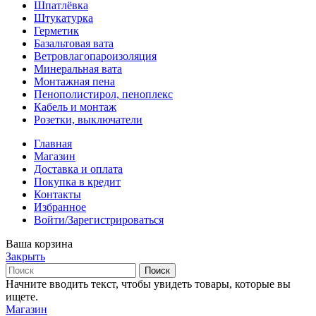
Шпатлёвка
Штукатурка
Герметик
Базальтовая вата
Ветровлагопароизоляция
Минеральная вата
Монтажная пена
Пенополистирол, пеноплекс
Кабель и монтаж
Розетки, выключатели
Главная
Магазин
Доставка и оплата
Покупка в кредит
Контакты
Избранное
Войти/Зарегистрироваться
Ваша корзина
Закрыть
Поиск
Начните вводить текст, чтобы увидеть товары, которые вы
ищете.
Магазин