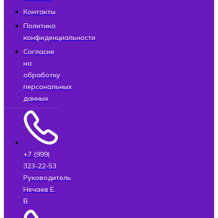
Контакты
Политика
конфиденциальности
Согласие
на
обработку
персональных
данных
+7 (999)
323-22-53
Руководитель
Нечаев Е.
В.