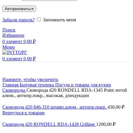
Авторизоваться
Забыли пароль?
Запомнить меня
Поиск
Избранное
0
элемент
0,00
₽
Меню
0
элемент
0,00
₽
Нажмите, чтобы увеличить
Главная
Бытовая техника
Посуда и товары для кухни
Сковороды
Сковорода d20 RONDELL RDA-1345 Point литой
алюм., антипр.покр., высокая, д/индукции
Сковорода d20 846-310 штамп.алюм., антипр.покр.
430,00
₽
Вернуться к товарам
Сковорода d20 RONDELL RDA-1428 Grillage
1200,00
₽