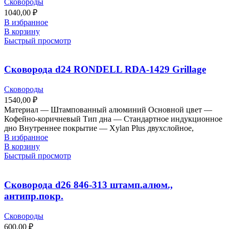
Сковороды
1040,00
₽
В избранное
В корзину
Быстрый просмотр
Сковорода d24 RONDELL RDA-1429 Grillage
Сковороды
1540,00
₽
Материал — Штампованный алюминий Основной цвет —
Кофейно-коричневый Тип дна — Стандартное индукционное
дно Внутреннее покрытие — Xylan Plus двухслойное,
В избранное
В корзину
Быстрый просмотр
Сковорода d26 846-313 штамп.алюм.,
антипр.покр.
Сковороды
600,00
₽