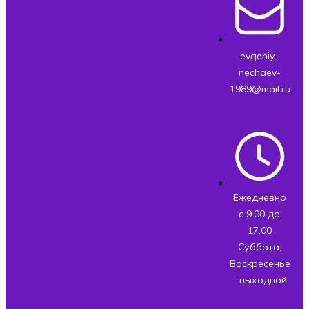
evgeniy-
nechaev-
1989@mail.ru
Ежедневно
с 9.00 до
17.00
Суббота,
Воскресенье
- выходной