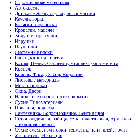
Строительные материалы
Автокресла
Детская мебель, стулья для кормления
Качели, горки
Коляски. переноски
Кроватки, манежи
Ходунки, прыгунки
Игрушки
Наушники
Системные блоки
Блоки, кирпич. плитка
Котлы, Печи, Отопление, комплектующие к ним
Крепёж
Кровля, Фасад, Забор, Водосток
Листовые материалы
Металлопрокат
Окна, Двери
Напольные и настенные покрытия
Сухие Пиломатериалы
Профиля, подвесы
Сантехника, Водоснабжение, Вентиляция
Сетка кладочная, рабица, сетка пластиковая, Арматура
стеклопластиковая
Сухие смеси, грунтовки, герметик, пена, клей, грунт
Утеплитель, Изоляция