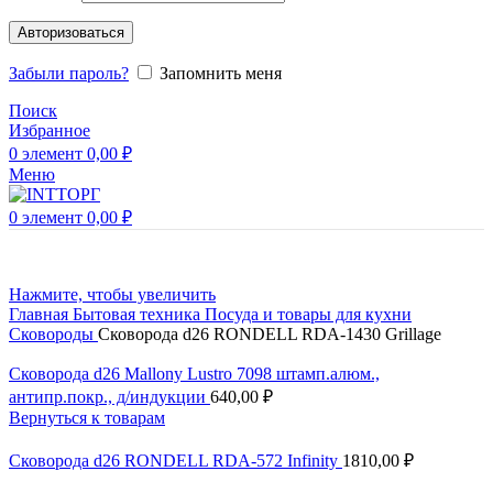
Авторизоваться
Забыли пароль?
Запомнить меня
Поиск
Избранное
0
элемент
0,00
₽
Меню
0
элемент
0,00
₽
Нажмите, чтобы увеличить
Главная
Бытовая техника
Посуда и товары для кухни
Сковороды
Сковорода d26 RONDELL RDA-1430 Grillage
Сковорода d26 Mallony Lustro 7098 штамп.алюм.,
антипр.покр., д/индукции
640,00
₽
Вернуться к товарам
Сковорода d26 RONDELL RDA-572 Infinity
1810,00
₽