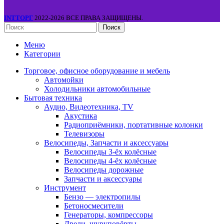
INTТОРГ
2022-2026 ВСЕ ПРАВА ЗАЩИЩЕНЫ.
Поиск
Меню
Категории
Торговое, офисное оборудование и мебель
Автомойки
Холодильники автомобильные
Бытовая техника
Аудио, Видеотехника, TV
Акустика
Радиоприёмники, портативные колонки
Телевизоры
Велосипеды, Запчасти и аксессуары
Велосипеды 3-ёх колёсные
Велосипеды 4-ёх колёсные
Велосипеды дорожные
Запчасти и аксессуары
Инструмент
Бензо — электропилы
Бетоносмесители
Генераторы, компрессоры
Дрели, шуруповёрты