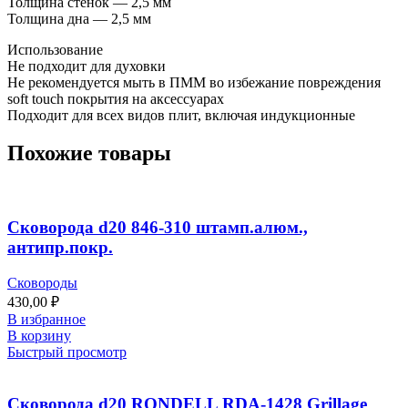
Толщина стенок — 2,5 мм
Толщина дна — 2,5 мм
Использование
Не подходит для духовки
Не рекомендуется мыть в ПММ во избежание повреждения
soft touch покрытия на аксессуарах
Подходит для всех видов плит, включая индукционные
Похожие товары
Сковорода d20 846-310 штамп.алюм.,
антипр.покр.
Сковороды
430,00
₽
В избранное
В корзину
Быстрый просмотр
Сковорода d20 RONDELL RDA-1428 Grillage