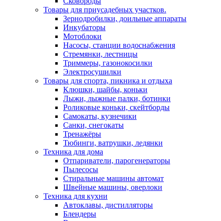
Сковороды
Товары для приусадебных участков.
Зернодробилки, доильные аппараты
Инкубаторы
Мотоблоки
Насосы, станции водоснабжения
Стремянки, лестницы
Триммеры, газонокосилки
Электросушилки
Товары для спорта, пикника и отдыха
Клюшки, шайбы, коньки
Лыжи, лыжные палки, ботинки
Роликовые коньки, скейтборды
Самокаты, кузнечики
Санки, снегокаты
Тренажёры
Тюбинги, ватрушки, ледянки
Техника для дома
Отпариватели, парогенераторы
Пылесосы
Стиральные машины автомат
Швейные машины, оверлоки
Техника для кухни
Автоклавы, дистилляторы
Блендеры