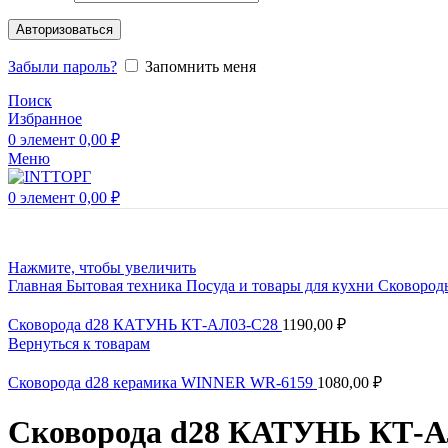
Авторизоваться
Забыли пароль?
Запомнить меня
Поиск
Избранное
0
элемент
0,00
₽
Меню
0
элемент
0,00
₽
Нажмите, чтобы увеличить
Главная
Бытовая техника
Посуда и товары для кухни
Сковоро
Сковорода d28 КАТУНЬ КТ-АЛ03-С28
1190,00
₽
Вернуться к товарам
Сковорода d28 керамика WINNER WR-6159
1080,00
₽
Сковорода d28 КАТУНЬ КТ-АЛ