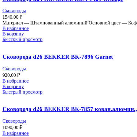
Сковороды
1540,00
₽
Материал — Штампованный алюминий Основной цвет — Кофейн
В избранное
В корзину
Быстрый просмотр
Сковорода d26 BEKKER BK-7896 Garnet
Сковороды
920,00
₽
В избранное
В корзину
Быстрый просмотр
Сковорода d26 BEKKER ВК-7857 кован.алюмин.,
Сковороды
1090,00
₽
В избранное