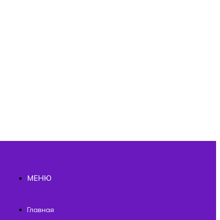
МЕНЮ
ы
Главная