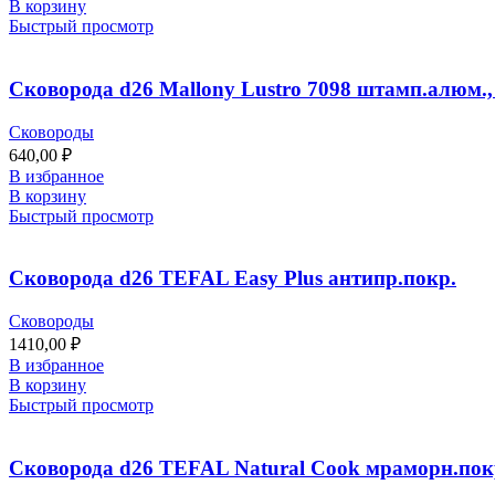
В корзину
Быстрый просмотр
Сковорода d26 Mallony Lustro 7098 штамп.алюм.,
Сковороды
640,00
₽
В избранное
В корзину
Быстрый просмотр
Сковорода d26 TEFAL Easy Plus антипр.покр.
Сковороды
1410,00
₽
В избранное
В корзину
Быстрый просмотр
Сковорода d26 TEFAL Natural Cook мраморн.пок