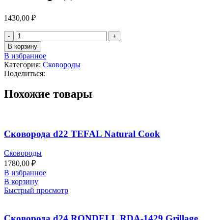
1430,00
₽
В корзину
В избранное
Категория:
Сковороды
Поделиться:
Похожие товары
Сковорода d22 TEFAL Natural Cook
Сковороды
1780,00
₽
В избранное
В корзину
Быстрый просмотр
Сковорода d24 RONDELL RDA-1429 Grillage