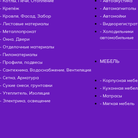
- Котлы, Печи, Отопление
- Автоакустика
- Крепёж
- Автомагнитолы
- Кровля, Фасад, Забор
- Автомойки
- Листовые материалы
- Видеорегистра
- Металлопрокат
- Холодильники
автомобильные
- Окна, Двери
- Отделочные материалы
- Пиломатериалы
МЕБЕЛЬ
- Профиля, подвесы
- Сантехника, Водоснабжение, Вентиляция
- Сетка, Арматура
- Корпусная мебе
- Сухие смеси, грунтовки
- Кухонная мебел
- Утеплитель, Изоляция
- Матрасы
- Электрика, освещение
- Мягкая мебель