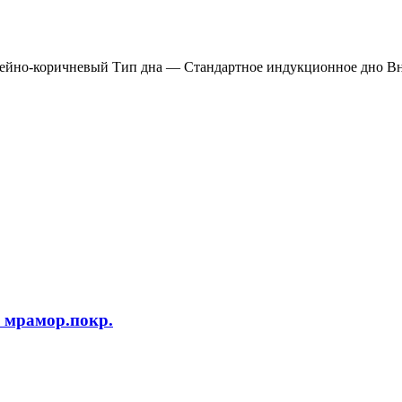
о-коричневый Тип дна — Стандартное индукционное дно Внут
 мрамор.покр.