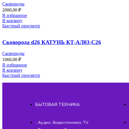
Сковороды
2000,00
₽
В избранное
В корзину
Быстрый просмотр
Сковорода d26 КАТУНЬ КТ-АЛ03-С26
Сковороды
1060,00
₽
В избранное
В корзину
Быстрый просмотр
БЫТОВАЯ ТЕХНИКА
- Аудио, Видеотехника, TV