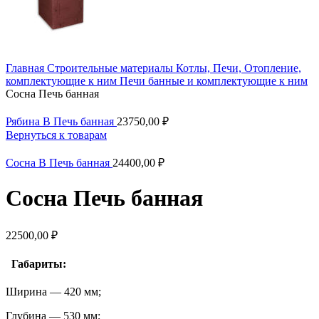
Главная
Строительные материалы
Котлы, Печи, Отопление,
комплектующие к ним
Печи банные и комплектующие к ним
Сосна Печь банная
Рябина В Печь банная
23750,00
₽
Вернуться к товарам
Сосна В Печь банная
24400,00
₽
Сосна Печь банная
22500,00
₽
Габариты:
Ширина — 420 мм;
Глубина — 530 мм;