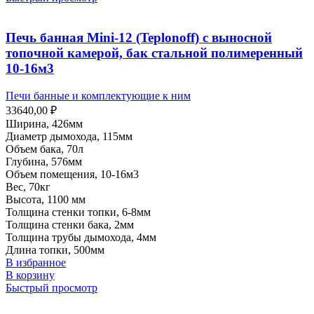
Печь банная Mini-12 (Teplonoff) с выносной
топочной камерой, бак стальной полимеренный
10-16м3
Печи банные и комплектующие к ним
33640,00
₽
Ширина, 426мм
Диаметр дымохода, 115мм
Объем бака, 70л
Глубина, 576мм
Объем помещения, 10-16м3
Вес, 70кг
Высота, 1100 мм
Толщина стенки топки, 6-8мм
Толщина стенки бака, 2мм
Толщина трубы дымохода, 4мм
Длина топки, 500мм
В избранное
В корзину
Быстрый просмотр