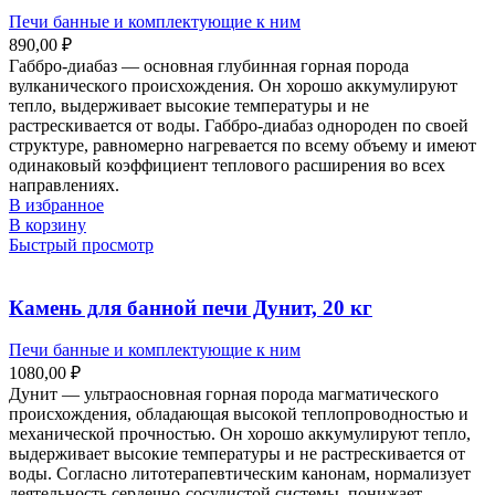
Печи банные и комплектующие к ним
890,00
₽
Габбро-диабаз — основная глубинная горная порода
вулканического происхождения. Он хорошо аккумулируют
тепло, выдерживает высокие температуры и не
растрескивается от воды. Габбро-диабаз однороден по своей
структуре, равномерно нагревается по всему объему и имеют
одинаковый коэффициент теплового расширения во всех
направлениях.
В избранное
В корзину
Быстрый просмотр
Камень для банной печи Дунит, 20 кг
Печи банные и комплектующие к ним
1080,00
₽
Дунит — ультраосновная горная порода магматического
происхождения, обладающая высокой теплопроводностью и
механической прочностью. Он хорошо аккумулируют тепло,
выдерживает высокие температуры и не растрескивается от
воды. Согласно литотерапевтическим канонам, нормализует
деятельность сердечно-сосудистой системы, понижает