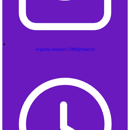
evgeniy-nechaev-1989@mail.ru