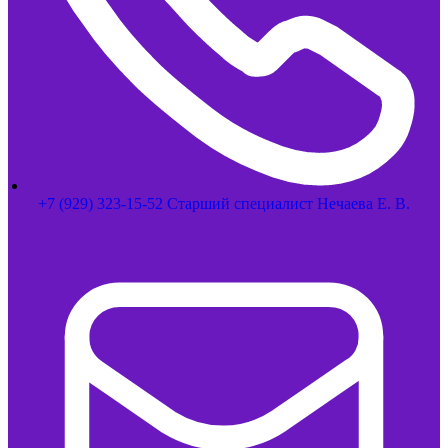
+7 (929) 323-15-52 Старший специалист Нечаева Е. В.