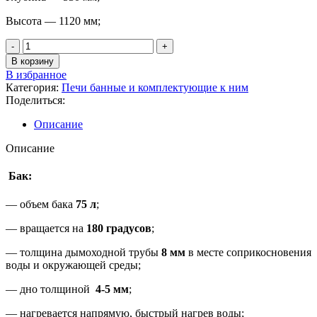
Высота — 1120 мм;
В корзину
В избранное
Категория:
Печи банные и комплектующие к ним
Поделиться:
Описание
Описание
Бак:
— объем бака
75 л
;
— вращается на
180 градусов
;
— толщина дымоходной трубы
8 мм
в месте соприкосновения
воды и окружающей среды;
— дно толщиной
4-5 мм
;
— нагревается напрямую, быстрый нагрев воды;