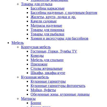
Товары для отдыха
Бассейны каркасные
Бассейны надувные, с надувным бортом
Жилеты, круги, лодки и др.
Качели садовые
Матрасы надувные
Товары для пикника
Товары для рыбалки
Химия и аксессуары для бассейнов
Мебель
Корпусная мебель
Гостиные, Горки, Тумбы TV
Комоды
Мебель для спальни
Прихожие
Столы журнальные
Шкафы, шкафы-купе
Кухонная мебель
Кухонные гарнитуры
Кухонные гарнитуры фотопечать
Мойки, буфеты
Обеденные зоны, кухонные диваны
Матрасы
Бонни