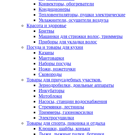
Конвекторы, обогреватели
Кондиционеры
Тепловентиляторы, пушки электрические
Увлажнители, осушители воздуха
Красота и здоровье
Бритвы
Машинки для стрижки волос, триммеры
Приборы для укладки волос
Посуда и товары для кухни
Казаны
Мантоварки
Наборы посуды
Ножи, ножеточки
Сковороды
Товары для приусадебных участков.
Зернодробилки, доильные аппараты
Инкубаторы
Мотоблоки
Насосы, станции водоснабжения
Стремянки, лестницы
Триммеры, газонокосилки
Электросушилки
Товары для спорта, пикника и отдыха
Клюшки, шайбы, коньки
Лыжи, лыжные палки, ботинки