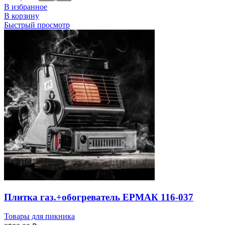
В избранное
В корзину
Быстрый просмотр
Плитка газ.+обогреватель ЕРМАК 116-037
Товары для пикника