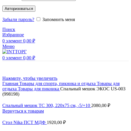
Авторизоваться
Забыли пароль?
Запомнить меня
Поиск
Избранное
0
элемент
0,00
₽
Меню
0
элемент
0,00
₽
Нажмите, чтобы увеличить
Главная
Товары для спорта, пикника и отдыха
Товары для
отдыха
Товары для пикника
Спальный мешок ЭКОС US-003
(998198)
Спальный мешок TC 300, 220х75 см, -5/+10
2080,00
₽
Вернуться к товарам
Стол Nika ПСТ МДФ
1920,00
₽