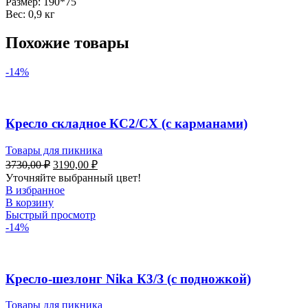
Размер: 190*75
Вес: 0,9 кг
Похожие товары
-14%
Кресло складное КС2/СХ (с карманами)
Товары для пикника
3730,00
₽
3190,00
₽
Уточняйте выбранный цвет!
В избранное
В корзину
Быстрый просмотр
-14%
Кресло-шезлонг Nika К3/З (с подножкой)
Товары для пикника