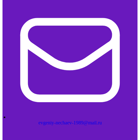
evgeniy-nechaev-1989@mail.ru