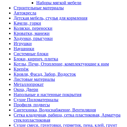
Наборы мягкой мебели
Строительные материалы
Автокресла
Детская мебель, стулья для кормления
Качели, горки
Коляски. переноски
Кроватки, манежи
Ходунки, прыгунки
Игрушки
Наушники
Системные блоки
Блоки, кирпич. плитка
Котлы, Печи, Отопление, комплектующие к ним
Крепёж
Кровля, Фасад, Забор, Водосток
Листовые материалы
Металлопрокат
Окна, Двери
Напольные и настенные покрытия
Сухие Пиломатериалы
Профиля, подвесы
Сантехника, Водоснабжение, Вентиляция
Сетка кладочная, рабица, сетка пластиковая, Арматура
стеклопластиковая
Сухие смеси, грунтовки, герметик, пена, клей, грунт