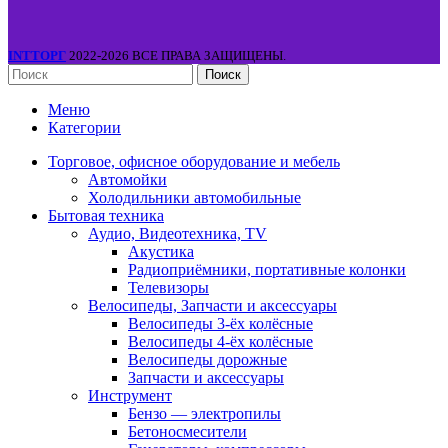
INTТОРГ
2022-2026 ВСЕ ПРАВА ЗАЩИЩЕНЫ.
Поиск
Меню
Категории
Торговое, офисное оборудование и мебель
Автомойки
Холодильники автомобильные
Бытовая техника
Аудио, Видеотехника, TV
Акустика
Радиоприёмники, портативные колонки
Телевизоры
Велосипеды, Запчасти и аксессуары
Велосипеды 3-ёх колёсные
Велосипеды 4-ёх колёсные
Велосипеды дорожные
Запчасти и аксессуары
Инструмент
Бензо — электропилы
Бетоносмесители