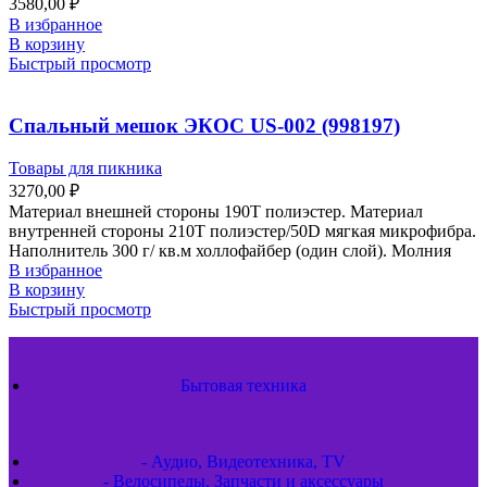
3580,00
₽
В избранное
В корзину
Быстрый просмотр
Спальный мешок ЭКОС US-002 (998197)
Товары для пикника
3270,00
₽
Материал внешней стороны 190Т полиэстер. Материал
внутренней стороны 210Т полиэстер/50D мягкая микрофибра.
Наполнитель 300 г/ кв.м холлофайбер (один слой). Молния
В избранное
В корзину
Быстрый просмотр
Бытовая техника
- Аудио, Видеотехника, TV
- Велосипеды, Запчасти и аксессуары