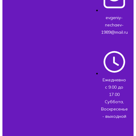
evgeniy-
nechaev-
1989@mail.ru
Ежедневно
с 9.00 до
17.00
Суббота,
Воскресенье
- выходной