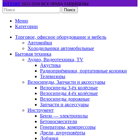
INTТОРГ
2022-2026 ВСЕ ПРАВА ЗАЩИЩЕНЫ.
Поиск
Меню
Категории
Торговое, офисное оборудование и мебель
Автомойки
Холодильники автомобильные
Бытовая техника
Аудио, Видеотехника, TV
Акустика
Радиоприёмники, портативные колонки
Телевизоры
Велосипеды, Запчасти и аксессуары
Велосипеды 3-ёх колёсные
Велосипеды 4-ёх колёсные
Велосипеды дорожные
Запчасти и аксессуары
Инструмент
Бензо — электропилы
Бетоносмесители
Генераторы, компрессоры
Дрели, шуруповёрты
Лобзики