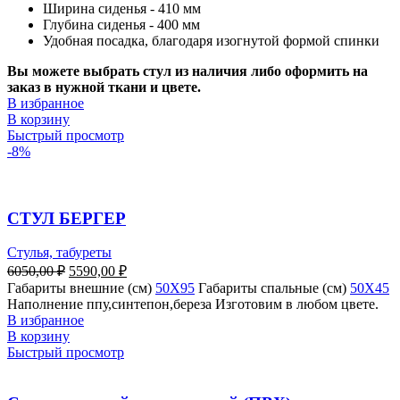
Ширина сиденья - 410 мм
Глубина сиденья - 400 мм
Удобная посадка, благодаря изогнутой формой спинки
Вы можете выбрать стул из наличия либо оформить на
заказ в нужной ткани и цвете.
В избранное
В корзину
Быстрый просмотр
-8%
СТУЛ БЕРГЕР
Стулья, табуреты
6050,00
₽
5590,00
₽
Габариты внешние (см)
50X95
Габариты спальные (см)
50X45
Наполнение ппу,синтепон,береза Изготовим в любом цвете.
В избранное
В корзину
Быстрый просмотр