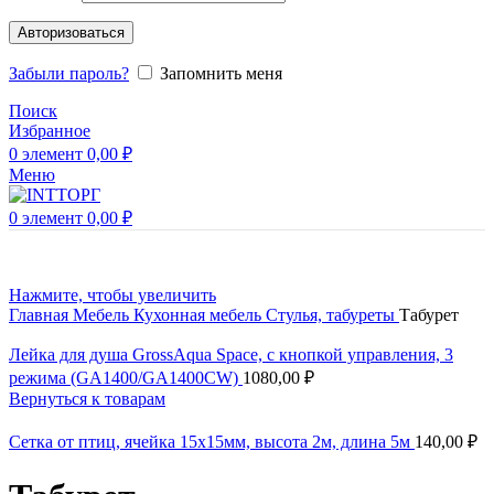
Авторизоваться
Забыли пароль?
Запомнить меня
Поиск
Избранное
0
элемент
0,00
₽
Меню
0
элемент
0,00
₽
Нажмите, чтобы увеличить
Главная
Мебель
Кухонная мебель
Стулья, табуреты
Табурет
Лейка для душа GrossAqua Space, с кнопкой управления, 3
режима (GA1400/GA1400CW)
1080,00
₽
Вернуться к товарам
Сетка от птиц, ячейка 15х15мм, высота 2м, длина 5м
140,00
₽