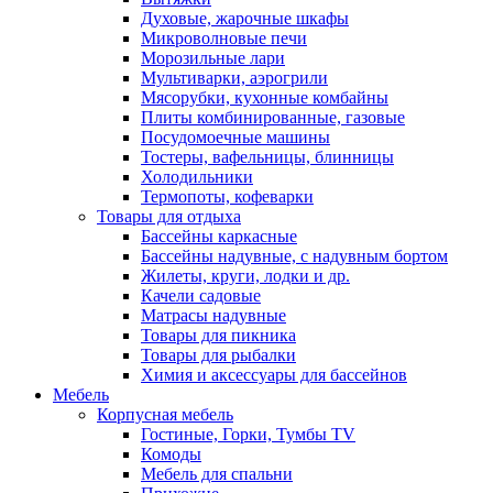
Духовые, жарочные шкафы
Микроволновые печи
Морозильные лари
Мультиварки, аэрогрили
Мясорубки, кухонные комбайны
Плиты комбинированные, газовые
Посудомоечные машины
Тостеры, вафельницы, блинницы
Холодильники
Термопоты, кофеварки
Товары для отдыха
Бассейны каркасные
Бассейны надувные, с надувным бортом
Жилеты, круги, лодки и др.
Качели садовые
Матрасы надувные
Товары для пикника
Товары для рыбалки
Химия и аксессуары для бассейнов
Мебель
Корпусная мебель
Гостиные, Горки, Тумбы TV
Комоды
Мебель для спальни