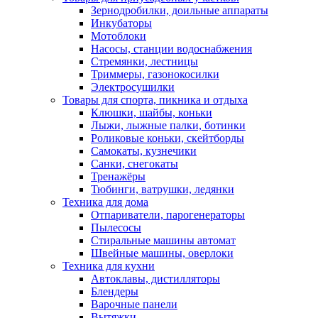
Зернодробилки, доильные аппараты
Инкубаторы
Мотоблоки
Насосы, станции водоснабжения
Стремянки, лестницы
Триммеры, газонокосилки
Электросушилки
Товары для спорта, пикника и отдыха
Клюшки, шайбы, коньки
Лыжи, лыжные палки, ботинки
Роликовые коньки, скейтборды
Самокаты, кузнечики
Санки, снегокаты
Тренажёры
Тюбинги, ватрушки, ледянки
Техника для дома
Отпариватели, парогенераторы
Пылесосы
Стиральные машины автомат
Швейные машины, оверлоки
Техника для кухни
Автоклавы, дистилляторы
Блендеры
Варочные панели
Вытяжки