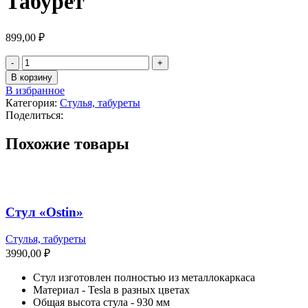
Табурет
899,00
₽
В корзину
В избранное
Категория:
Стулья, табуреты
Поделиться:
Похожие товары
Стул «Ostin»
Стулья, табуреты
3990,00
₽
Стул изготовлен полностью из металлокаркаса
Материал - Tesla в разных цветах
Общая высота стула - 930 мм