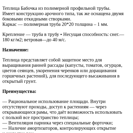
Теплица Бабочка из полимерной профильной трубы.
Имеет конструкцию арочного типа, так же оснащена двумя
боковыми откидными створками.
Каркас — полимерная труба 20*20 толщина – 1 мм.
Крепление — труба в трубу • Несущая способность: снег.—
180 кг/м2; ветровая—до 40 м/с.
Назначение:
Теплица представляет собой защитное место для
выращивания ранней рассады (капусты, томатов, огурцов,
цветов сеянцев, укоренения черенков или доращивания
горшечных растений), для последующего высаживания в
открытый грунт.
Преимущества:
— Рациональное использование площади. Внутри
отсутствуют проходы, доступ к растениям — через
открывающиеся рамы, что даёт возможность использовать
с пользой все пространство теплицы;
— Вентиляция парника через специальные форточки;
— Наличие амортизаторов, контролирующих открытие