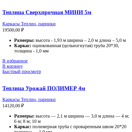
Теплица Сверхпрочная МИНИ 5м
Каркасы Теплиц, парники
19500,00
₽
Размеры:
высота - 1,93 м ширина – 2,0 м длина – 5,0 м
Каркас:
оцинкованная (цельногнутая) труба 20*30,
толщина - 1,0 мм
В избранное
В корзину
Быстрый просмотр
Теплица Урожай ПОЛИМЕР 4м
Каркасы Теплиц, парники
14120,00
₽
Размеры:
высота — 2,1 м ширина — 3,0 м длина — 4 м;
6 м; 8 м; 10 м
Каркас:
полимерная труба с проваренным швом 20*20
толщина — 1,0 мм