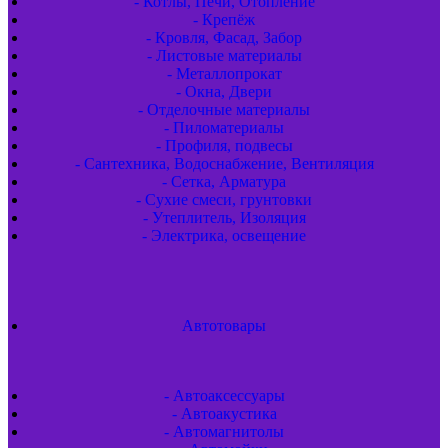
- Котлы, Печи, Отопление
- Крепёж
- Кровля, Фасад, Забор
- Листовые материалы
- Металлопрокат
- Окна, Двери
- Отделочные материалы
- Пиломатериалы
- Профиля, подвесы
- Сантехника, Водоснабжение, Вентиляция
- Сетка, Арматура
- Сухие смеси, грунтовки
- Утеплитель, Изоляция
- Электрика, освещение
Автотовары
- Автоаксессуары
- Автоакустика
- Автомагнитолы