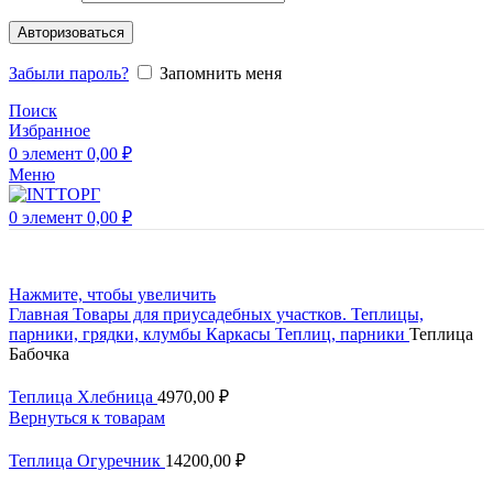
Авторизоваться
Забыли пароль?
Запомнить меня
Поиск
Избранное
0
элемент
0,00
₽
Меню
0
элемент
0,00
₽
Нажмите, чтобы увеличить
Главная
Товары для приусадебных участков.
Теплицы,
парники, грядки, клумбы
Каркасы Теплиц, парники
Теплица
Бабочка
Теплица Хлебница
4970,00
₽
Вернуться к товарам
Теплица Огуречник
14200,00
₽