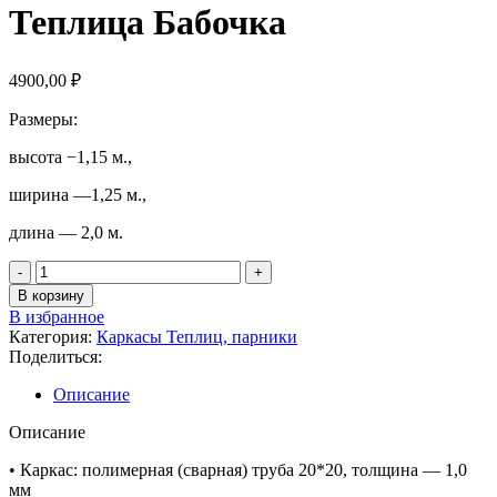
Теплица Бабочка
4900,00
₽
Размеры:
высота −1,15 м.,
ширина —1,25 м.,
длина — 2,0 м.
В корзину
В избранное
Категория:
Каркасы Теплиц, парники
Поделиться:
Описание
Описание
• Каркас: полимерная (сварная) труба 20*20, толщина — 1,0
мм