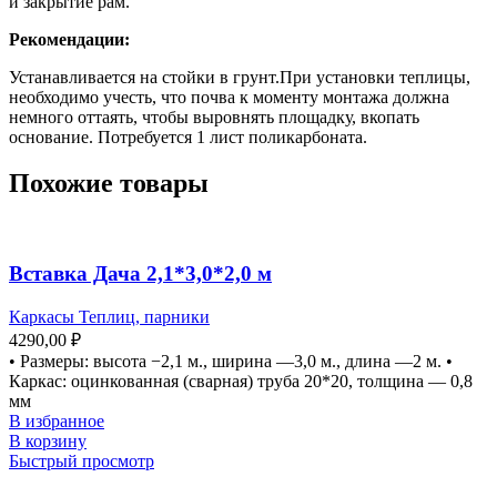
и закрытие рам.
Рекомендации:
Устанавливается на стойки в грунт.При установки теплицы,
необходимо учесть, что почва к моменту монтажа должна
немного оттаять, чтобы выровнять площадку, вкопать
основание. Потребуется 1 лист поликарбоната.
Похожие товары
Вставка Дача 2,1*3,0*2,0 м
Каркасы Теплиц, парники
4290,00
₽
• Размеры: высота −2,1 м., ширина —3,0 м., длина —2 м. •
Каркас: оцинкованная (сварная) труба 20*20, толщина — 0,8
мм
В избранное
В корзину
Быстрый просмотр