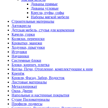
Диваны прямые
Диваны угловые
Кресла, пуфы, софы
Наборы мягкой мебели
Строительные материалы
Автокресла
Детская мебель, стулья для кормления
Качели, горки
Коляски. переноски
Кроватки, манежи
Ходунки, прыгунки
Игрушки
Наушники
Системные блоки
Блоки, кирпич. плитка
Котлы, Печи, Отопление, комплектующие к ним
Крепёж
Кровля, Фасад, Забор, Водосток
Листовые материалы
Металлопрокат
Окна, Двери
Напольные и настенные покрытия
Сухие Пиломатериалы
Профиля, подвесы