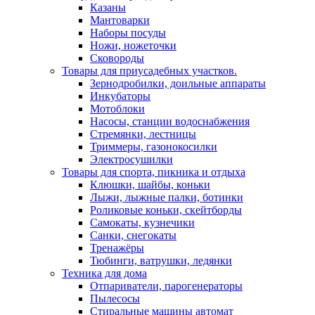
Казаны
Мантоварки
Наборы посуды
Ножи, ножеточки
Сковороды
Товары для приусадебных участков.
Зернодробилки, доильные аппараты
Инкубаторы
Мотоблоки
Насосы, станции водоснабжения
Стремянки, лестницы
Триммеры, газонокосилки
Электросушилки
Товары для спорта, пикника и отдыха
Клюшки, шайбы, коньки
Лыжи, лыжные палки, ботинки
Роликовые коньки, скейтборды
Самокаты, кузнечики
Санки, снегокаты
Тренажёры
Тюбинги, ватрушки, ледянки
Техника для дома
Отпариватели, парогенераторы
Пылесосы
Стиральные машины автомат