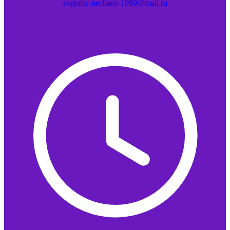
evgeniy-nechaev-1989@mail.ru