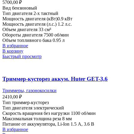
5700,00
₽
Вид бензиновый
Тип двигателя 2-х тактный
Мощность двигателя (кВт)0.9 кВт
Мощность двигателя (л.с.) 1.2 л.с.
Объем двигателя 33 см³
Обороты двигателя 7500 об/мин
Объем топливного бака 0.95 л
В избранное
В корзину
Быстрый просмотр
Триммер-кусторез аккум. Huter GET-3,6
Триммеры, газонокосилки
2410,00
₽
Тип триммер-кусторез
Тип двигателя электрический
Скорость вращения без нагрузки 1100 об/мин
Максимальная толщина реза 8 мм
Питание от аккумулятора, Li-Ion 1.5 А, 3.6 В
В избранное