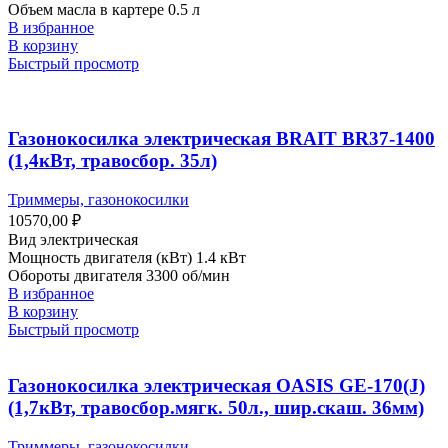
Объем масла в картере 0.5 л
В избранное
В корзину
Быстрый просмотр
Газонокосилка электрическая BRAIT BR37-1400
(1,4кВт, травосбор. 35л)
Триммеры, газонокосилки
10570,00
₽
Вид электрическая
Мощность двигателя (кВт) 1.4 кВт
Обороты двигателя 3300 об/мин
В избранное
В корзину
Быстрый просмотр
Газонокосилка электрическая OASIS GE-170(J)
(1,7кВт, травосбор.мягк. 50л., шир.скаш. 36мм)
Триммеры, газонокосилки