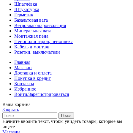
Шпатлёвка
Штукатурка
Герметик
Базальтовая вата
Ветровлагопароизоляция
Минеральная вата
Монтажная пена
Пенополистирол, пеноплекс
Кабель и монтаж
Розетки, выключатели
Главная
Магазин
Доставка и оплата
Покупка в кредит
Контакты
Избранное
Войти/Зарегистрироваться
Ваша корзина
Закрыть
Поиск
Начните вводить текст, чтобы увидеть товары, которые вы
ищете.
Магазин