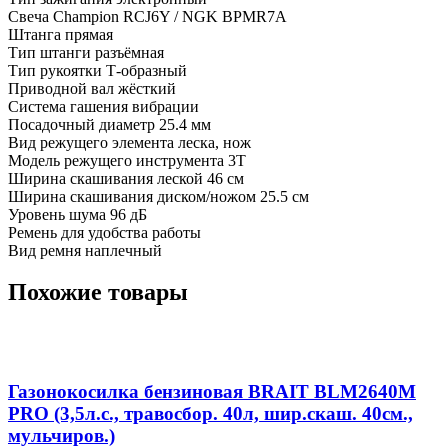
Свеча Champion RCJ6Y / NGK BPMR7A
Штанга прямая
Тип штанги разъёмная
Тип рукоятки Т-образный
Приводной вал жёсткий
Система гашения вибрации
Посадочный диаметр 25.4 мм
Вид режущего элемента леска, нож
Модель режущего инструмента 3T
Ширина скашивания леской 46 см
Ширина скашивания диском/ножом 25.5 см
Уровень шума 96 дБ
Ремень для удобства работы
Вид ремня наплечный
Похожие товары
Газонокосилка бензиновая BRAIT BLM2640M
PRO (3,5л.с., травосбор. 40л, шир.скаш. 40см.,
мульчиров.)