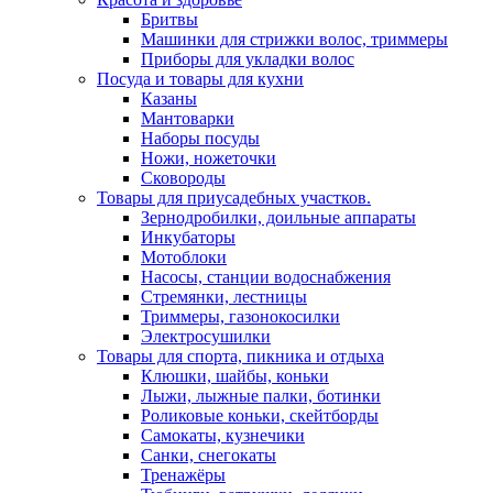
Бритвы
Машинки для стрижки волос, триммеры
Приборы для укладки волос
Посуда и товары для кухни
Казаны
Мантоварки
Наборы посуды
Ножи, ножеточки
Сковороды
Товары для приусадебных участков.
Зернодробилки, доильные аппараты
Инкубаторы
Мотоблоки
Насосы, станции водоснабжения
Стремянки, лестницы
Триммеры, газонокосилки
Электросушилки
Товары для спорта, пикника и отдыха
Клюшки, шайбы, коньки
Лыжи, лыжные палки, ботинки
Роликовые коньки, скейтборды
Самокаты, кузнечики
Санки, снегокаты
Тренажёры