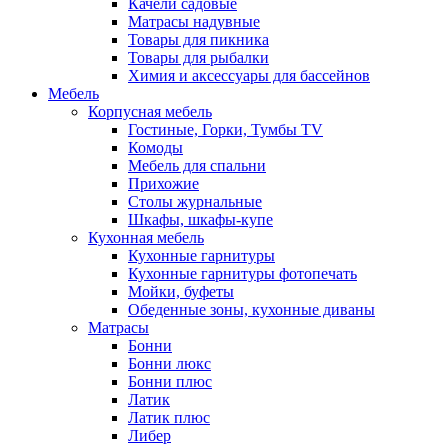
Качели садовые
Матрасы надувные
Товары для пикника
Товары для рыбалки
Химия и аксессуары для бассейнов
Мебель
Корпусная мебель
Гостиные, Горки, Тумбы TV
Комоды
Мебель для спальни
Прихожие
Столы журнальные
Шкафы, шкафы-купе
Кухонная мебель
Кухонные гарнитуры
Кухонные гарнитуры фотопечать
Мойки, буфеты
Обеденные зоны, кухонные диваны
Матрасы
Бонни
Бонни люкс
Бонни плюс
Латик
Латик плюс
Либер