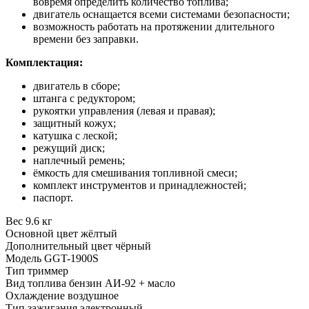
вовремя определить количество топлива;
двигатель оснащается всеми системами безопасности;
возможность работать на протяжении длительного
времени без заправки.
Комплектация:
двигатель в сборе;
штанга с редуктором;
рукоятки управления (левая и правая);
защитный кожух;
катушка с леской;
режущий диск;
наплечный ремень;
ёмкость для смешивания топливной смеси;
комплект инструментов и принадлежностей;
паспорт.
Вес 9.6 кг
Основной цвет жёлтый
Дополнительный цвет чёрный
Модель GGT-1900S
Тип триммер
Вид топлива бензин АИ-92 + масло
Охлаждение воздушное
Тип зажигания электронный