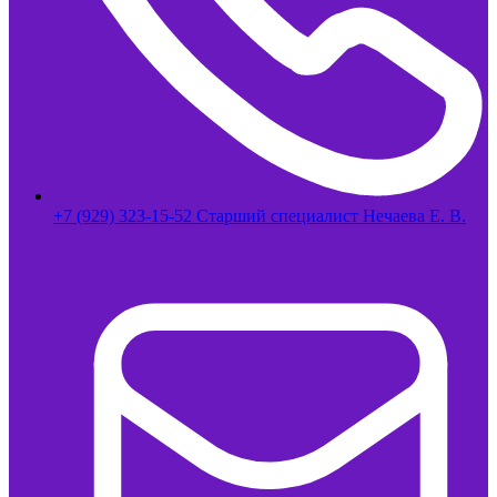
+7 (929) 323-15-52 Старший специалист Нечаева Е. В.