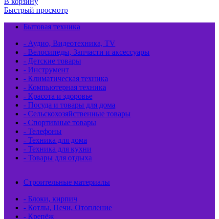
В корзину
Быстрый просмотр
Бытовая техника
- Аудио, Видеотехника, TV
- Велосипеды, Запчасти и аксессуары
- Детские товары
- Инструмент
- Климатическая техника
- Компьютерная техника
- Красота и здоровье
- Посуда и товары для дома
- Сельскохозяйственные товары
- Спортивные товары
- Телефоны
- Техника для дома
- Техника для кухни
- Товары для отдыха
Строительные материалы
- Блоки, кирпич
- Котлы, Печи, Отопление
- Крепёж