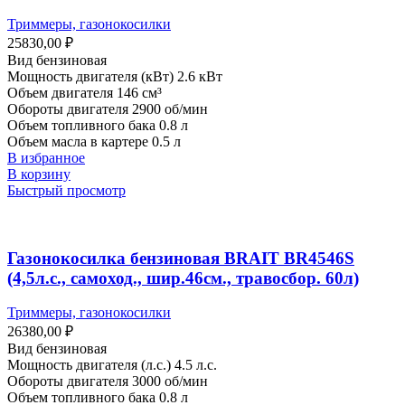
Триммеры, газонокосилки
25830,00
₽
Вид бензиновая
Мощность двигателя (кВт) 2.6 кВт
Объем двигателя 146 см³
Обороты двигателя 2900 об/мин
Объем топливного бака 0.8 л
Объем масла в картере 0.5 л
В избранное
В корзину
Быстрый просмотр
Газонокосилка бензиновая BRAIT BR4546S
(4,5л.с., самоход., шир.46см., травосбор. 60л)
Триммеры, газонокосилки
26380,00
₽
Вид бензиновая
Мощность двигателя (л.с.) 4.5 л.с.
Обороты двигателя 3000 об/мин
Объем топливного бака 0.8 л