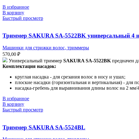
В избранное
В корзину
Быстрый просмотр
Триммер SAKURA SA-5522BK универсальный 4 н
Машинки для стрижки волос, триммеры
570,00
₽
Универсальный триммер
SAKURA SA-5522BK
предначен дл
Комплектация насадок:
круглая насадка - для срезания волос в носу и ушах;
плоские насадки (горизонтальная и вертикальная) - для по
насадка-гребень для выравнивания длины волос на 2 мм/
В избранное
В корзину
Быстрый просмотр
Триммер SAKURA SA-5524BL