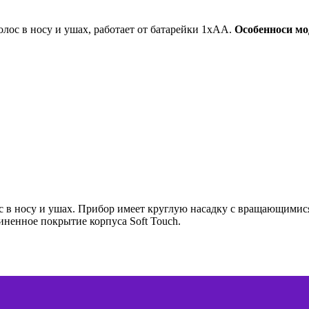
олос в носу и ушах, работает от батарейки 1хАА.
Особенноси мо
 в носу и ушах. Прибор имеет круглую насадку с вращающимися
иненное покрытие корпуса Soft Touch.