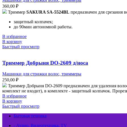
Машинки для стрижки волос, триммеры
360,00
₽
Триммер
SAKURA SA-5524BL
предназначен для срезания в
защитный колпачек;
до 90мин автономной работы.
В избранное
В корзину
Быстрый просмотр
Триммер Добрыня DO-2609 д/носа
Машинки для стрижки волос, триммеры
250,00
₽
Триммер Добрыня DO-2609 предназначен для удаления волос
комплект не входит), в комплекте - защитный колпачок. Прорез
В избранное
В корзину
Быстрый просмотр
Бытовая техника
- Аудио, Видеотехника, TV