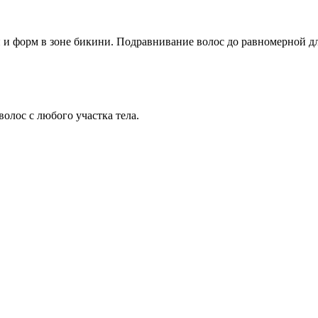
 и форм в зоне бикини. Подравнивание волос до равномерной дл
олос с любого участка тела.