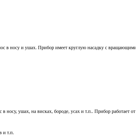
лос в носу и ушах. Прибор имеет круглую насадку с вращающими
 в носу, ушах, на висках, бороде, усах и т.п.. Прибор работает о
 и т.п.