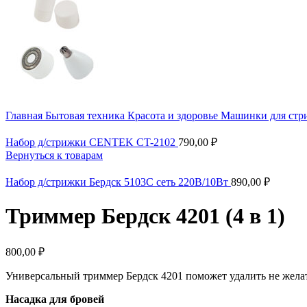
Главная
Бытовая техника
Красота и здоровье
Машинки для стр
Набор д/стрижки CENTEK CT-2102
790,00
₽
Вернуться к товарам
Набор д/стрижки Бердск 5103С сеть 220В/10Вт
890,00
₽
Триммер Бердск 4201 (4 в 1)
800,00
₽
Универсальный триммер Бердск 4201 поможет удалить не желат
Насадка для бровей