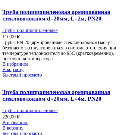
Труба полипропиленовая армированная
стекловолокном d=20мм, L=2м, PN20
Трубы полипропиленовые
110,00
₽
Трубы PN 20 (армированные стекловолокном) могут
безопасно эксплуатироваться в системе отопления при
температуре теплоносителя до 95С (кратковременно),
постоянная температура –
В избранное
В корзину
Быстрый просмотр
Труба полипропиленовая армированная
стекловолокном d=20мм, L=4м, PN20
Трубы полипропиленовые
220,00
₽
В избранное
В корзину
Быстрый просмотр