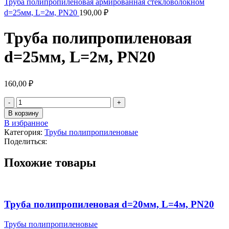
Труба полипропиленовая армированная стекловолокном
d=25мм, L=2м, PN20
190,00
₽
Труба полипропиленовая
d=25мм, L=2м, PN20
160,00
₽
В корзину
В избранное
Категория:
Трубы полипропиленовые
Поделиться:
Похожие товары
Труба полипропиленовая d=20мм, L=4м, PN20
Трубы полипропиленовые