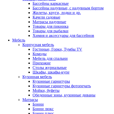
Бассейны каркасные
Бассейны надувные, с надувным бортом
Жилеты, круги, лодки и др.
Качели садовые
Матрасы надувные
Товары для пикника
Товары для рыбалки
Химия и аксессуары для бассейнов
Мебель
Корпусная мебель
Гостиные, Горки, Тумбы TV
Комоды
Мебель для спальни
Прихожие
Столы журнальные
Шкафы, шкафы-купе
Кухонная мебель
Кухонные гарнитуры
Кухонные гарнитуры фотопечать
Мойки, буфеты
Обеденные зоны, кухонные диваны
Матрасы
Бонни
Бонни люкс
Бонни плюс