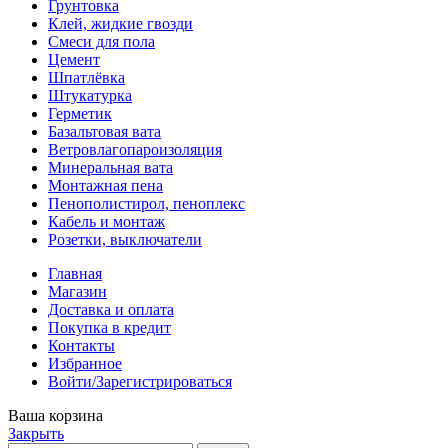
Грунтовка
Клей, жидкие гвозди
Смеси для пола
Цемент
Шпатлёвка
Штукатурка
Герметик
Базальтовая вата
Ветровлагопароизоляция
Минеральная вата
Монтажная пена
Пенополистирол, пеноплекс
Кабель и монтаж
Розетки, выключатели
Главная
Магазин
Доставка и оплата
Покупка в кредит
Контакты
Избранное
Войти/Зарегистрироваться
Ваша корзина
Закрыть