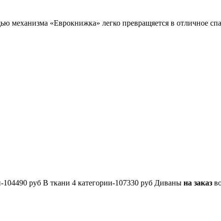
 механизма «Еврокнижка» легко превращяется в отличное спаль
и-104490 руб В ткани 4 категории-107330 руб Диваны
на заказ
во