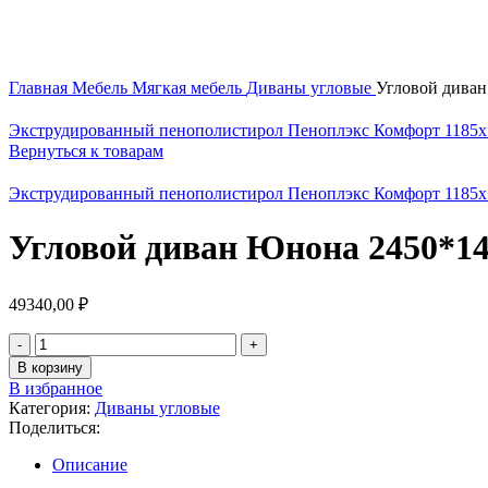
Главная
Мебель
Мягкая мебель
Диваны угловые
Угловой дива
Экструдированный пенополистирол Пеноплэкс Комфорт 1185х
Вернуться к товарам
Экструдированный пенополистирол Пеноплэкс Комфорт 1185х
Угловой диван Юнона 2450*1
49340,00
₽
В корзину
В избранное
Категория:
Диваны угловые
Поделиться:
Описание