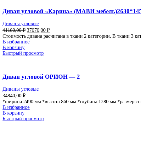
Диван угловой «Карина» (МАВИ мебель)2630*14
Диваны угловые
41180,00
₽
37070,00
₽
Стоимость дивана расчитана в ткани 2 категории. В ткани 3 ка
В избранное
В корзину
Быстрый просмотр
Диван угловой ОРИОН — 2
Диваны угловые
34840,00
₽
*ширина 2490 мм *высота 860 мм *глубина 1280 мм *размер сп
В избранное
В корзину
Быстрый просмотр