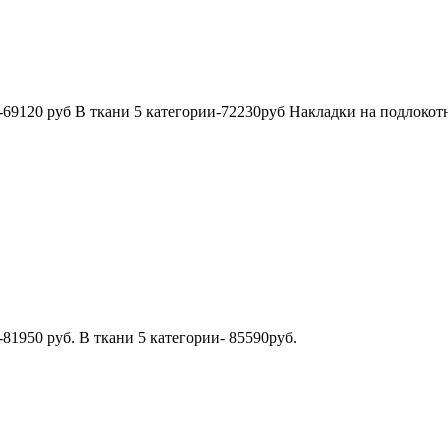
ии-69120 руб В ткани 5 категории-72230руб Накладки на подлок
-81950 руб. В ткани 5 категории- 85590руб.