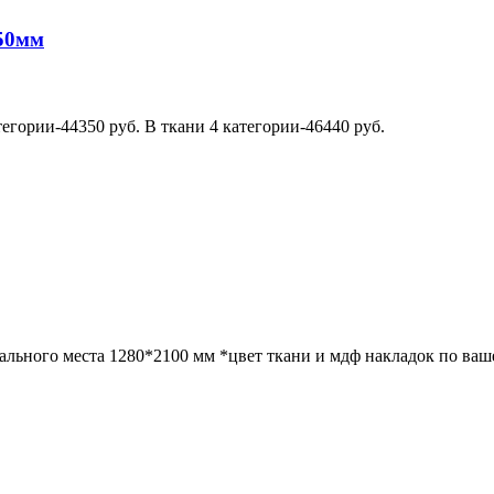
50мм
тегории-44350 руб. В ткани 4 категории-46440 руб.
ального места 1280*2100 мм *цвет ткани и мдф накладок по ваш