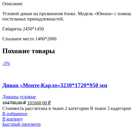
Описание
Угловой диван на пружинном блоке. Модель «Юнона» с помощью
постельных принадлежнастей.
Габариты 2450*1450
Спальное место 1400*2000
Похожие товары
-3%
Диван «Монте-Карло»3230*1720*950 мм
Диваны угловые
104700,00
₽
101660,00
₽
Стоимость рассчитана в ткани 2 категории В ткани 3 кадегори
В избранное
В корзину
Быстрый просмотр