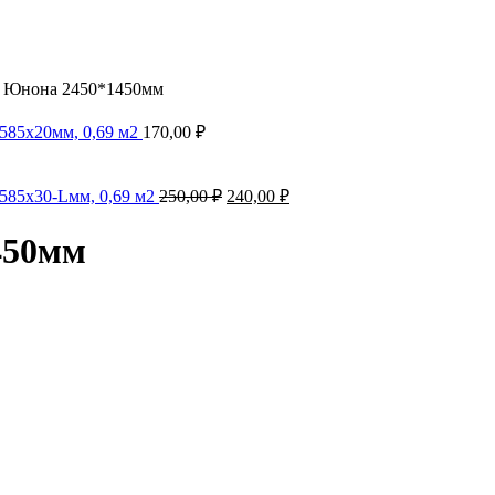
н Юнона 2450*1450мм
585х20мм, 0,69 м2
170,00
₽
585х30-Lмм, 0,69 м2
250,00
₽
240,00
₽
450мм