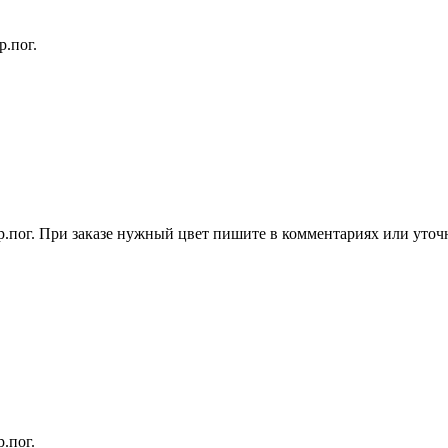
тр.пог.
тр.пог. При заказе нужный цвет пишите в комментариях или уто
.пог.