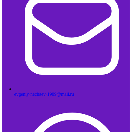
evgeniy-nechaev-1989@mail.ru