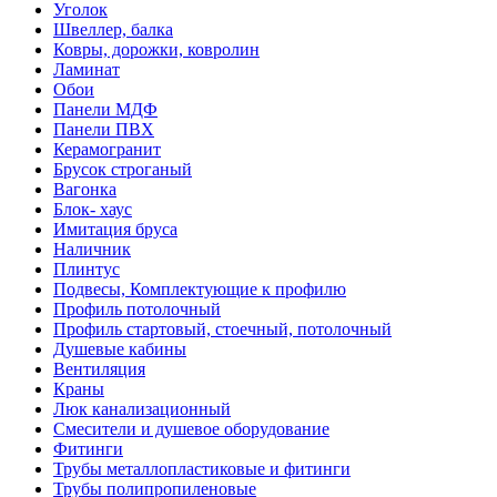
Уголок
Швеллер, балка
Ковры, дорожки, ковролин
Ламинат
Обои
Панели МДФ
Панели ПВХ
Керамогранит
Брусок строганый
Вагонка
Блок- хаус
Имитация бруса
Наличник
Плинтус
Подвесы, Комплектующие к профилю
Профиль потолочный
Профиль стартовый, стоечный, потолочный
Душевые кабины
Вентиляция
Краны
Люк канализационный
Смесители и душевое оборудование
Фитинги
Трубы металлопластиковые и фитинги
Трубы полипропиленовые