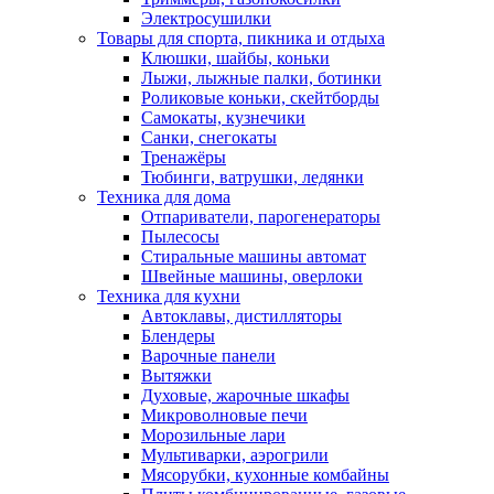
Электросушилки
Товары для спорта, пикника и отдыха
Клюшки, шайбы, коньки
Лыжи, лыжные палки, ботинки
Роликовые коньки, скейтборды
Самокаты, кузнечики
Санки, снегокаты
Тренажёры
Тюбинги, ватрушки, ледянки
Техника для дома
Отпариватели, парогенераторы
Пылесосы
Стиральные машины автомат
Швейные машины, оверлоки
Техника для кухни
Автоклавы, дистилляторы
Блендеры
Варочные панели
Вытяжки
Духовые, жарочные шкафы
Микроволновые печи
Морозильные лари
Мультиварки, аэрогрили
Мясорубки, кухонные комбайны