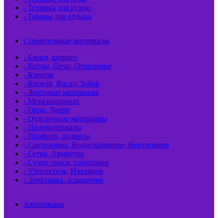
- Техника для кухни
- Товары для отдыха
Строительные материалы
- Блоки, кирпич
- Котлы, Печи, Отопление
- Крепёж
- Кровля, Фасад, Забор
- Листовые материалы
- Металлопрокат
- Окна, Двери
- Отделочные материалы
- Пиломатериалы
- Профиля, подвесы
- Сантехника, Водоснабжение, Вентиляция
- Сетка, Арматура
- Сухие смеси, грунтовки
- Утеплитель, Изоляция
- Электрика, освещение
Автотовары