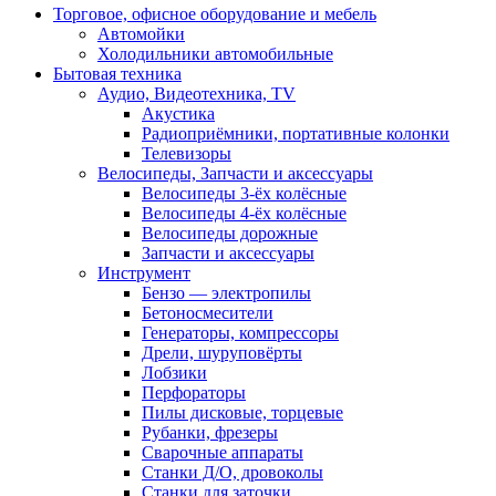
Торговое, офисное оборудование и мебель
Автомойки
Холодильники автомобильные
Бытовая техника
Аудио, Видеотехника, TV
Акустика
Радиоприёмники, портативные колонки
Телевизоры
Велосипеды, Запчасти и аксессуары
Велосипеды 3-ёх колёсные
Велосипеды 4-ёх колёсные
Велосипеды дорожные
Запчасти и аксессуары
Инструмент
Бензо — электропилы
Бетоносмесители
Генераторы, компрессоры
Дрели, шуруповёрты
Лобзики
Перфораторы
Пилы дисковые, торцевые
Рубанки, фрезеры
Сварочные аппараты
Станки Д/О, дровоколы
Станки для заточки