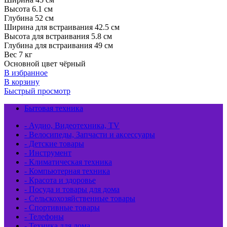
составляла
18380,00 ₽.
Высота 6.1 см
19140,00 ₽.
Глубина 52 см
Ширина для встраивания 42.5 см
Высота для встраивания 5.8 см
Глубина для встраивания 49 см
Вес 7 кг
Основной цвет чёрный
В избранное
В корзину
Быстрый просмотр
Бытовая техника
- Аудио, Видеотехника, TV
- Велосипеды, Запчасти и аксессуары
- Детские товары
- Инструмент
- Климатическая техника
- Компьютерная техника
- Красота и здоровье
- Посуда и товары для дома
- Сельскохозяйственные товары
- Спортивные товары
- Телефоны
- Техника для дома