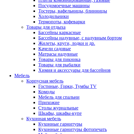
Плиты комбинированные, газовые
Посудомоечные машины
Тостеры, вафельницы, блинницы
Холодильники
Термопоты, кофеварки
Товары для отдыха
Бассейны каркасные
Бассейны надувные, с надувным бортом
Жилеты, круги, лодки и др.
Качели садовые
Матрасы надувные
Товары для пикника
Товары для рыбалки
Химия и аксессуары для бассейнов
Мебель
Корпусная мебель
Гостиные, Горки, Тумбы TV
Комоды
Мебель для спальни
Прихожие
Столы журнальные
Шкафы, шкафы-купе
Кухонная мебель
Кухонные гарнитуры
Кухонные гарнитуры фотопечать