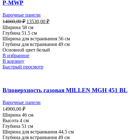
P-МWP
Варочные панели
Первоначальная
Текущая
14660,00
₽
13530,00
₽
цена
цена:
Ширина 58 см
составляла
13530,00 ₽.
Глубина 51.5 см
14660,00 ₽.
Ширина для встраивания 56 см
Глубина для встраивания 49 см
Основной цвет белый
В избранное
В корзину
Быстрый просмотр
В/поверхность газовая MILLEN MGH 451 BL
Варочные панели
14900,00
₽
Ширина 46 см
Высота 4 см
Глубина 51 см
Ширина для встраивания 44.5 см
Глубина для встраивания 49 см