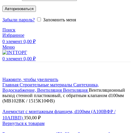
Авторизоваться
Забыли пароль?
Запомнить меня
Поиск
Избранное
0
элемент
0,00
₽
Меню
0
элемент
0,00
₽
Нажмите, чтобы увеличить
Главная
Строительные материалы
Сантехника,
Водоснабжение, Вентиляция
Вентиляция
Вентиляционный
выход стенной пластиковый, с обратным клапаном d100мм
(МВ102ВК / 1515К10ФВ)
Анемостат с монтажным фланцем, d100мм (А100ВФР /
10АПВП)
350,00
₽
Вернуться к товарам