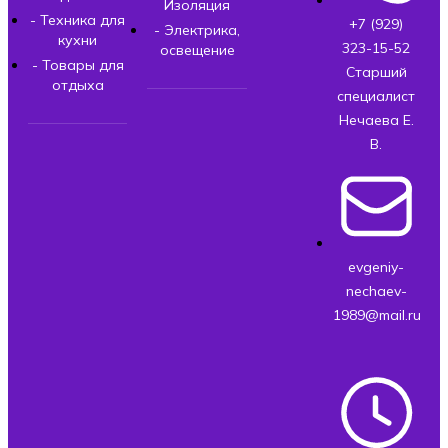
Изоляция
- Техника для
+7 (929)
- Электрика,
кухни
323-15-52
освещение
- Товары для
Старший
отдыха
специалист
Нечаева Е.
В.
evgeniy-
nechaev-
1989@mail.ru