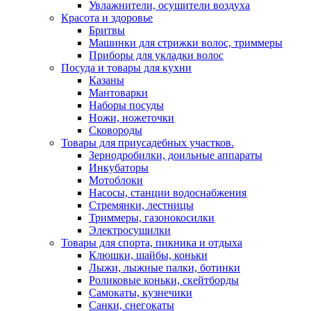
Увлажнители, осушители воздуха
Красота и здоровье
Бритвы
Машинки для стрижки волос, триммеры
Приборы для укладки волос
Посуда и товары для кухни
Казаны
Мантоварки
Наборы посуды
Ножи, ножеточки
Сковороды
Товары для приусадебных участков.
Зернодробилки, доильные аппараты
Инкубаторы
Мотоблоки
Насосы, станции водоснабжения
Стремянки, лестницы
Триммеры, газонокосилки
Электросушилки
Товары для спорта, пикника и отдыха
Клюшки, шайбы, коньки
Лыжи, лыжные палки, ботинки
Роликовые коньки, скейтборды
Самокаты, кузнечики
Санки, снегокаты