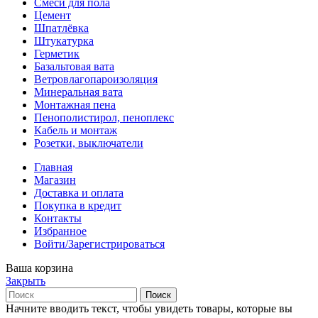
Смеси для пола
Цемент
Шпатлёвка
Штукатурка
Герметик
Базальтовая вата
Ветровлагопароизоляция
Минеральная вата
Монтажная пена
Пенополистирол, пеноплекс
Кабель и монтаж
Розетки, выключатели
Главная
Магазин
Доставка и оплата
Покупка в кредит
Контакты
Избранное
Войти/Зарегистрироваться
Ваша корзина
Закрыть
Поиск
Начните вводить текст, чтобы увидеть товары, которые вы