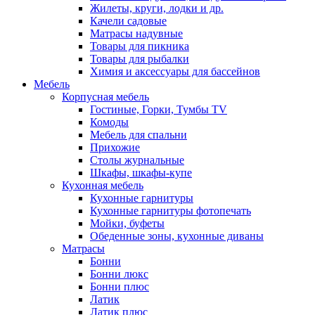
Жилеты, круги, лодки и др.
Качели садовые
Матрасы надувные
Товары для пикника
Товары для рыбалки
Химия и аксессуары для бассейнов
Мебель
Корпусная мебель
Гостиные, Горки, Тумбы TV
Комоды
Мебель для спальни
Прихожие
Столы журнальные
Шкафы, шкафы-купе
Кухонная мебель
Кухонные гарнитуры
Кухонные гарнитуры фотопечать
Мойки, буфеты
Обеденные зоны, кухонные диваны
Матрасы
Бонни
Бонни люкс
Бонни плюс
Латик
Латик плюс