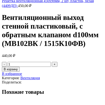
Решетка вентиляционная 450х90мм, 2 шт, пластик, белая
(4409ДП)
450,00
₽
Вентиляционный выход
стенной пластиковый, с
обратным клапаном d100мм
(МВ102ВК / 1515К10ФВ)
440,00
₽
В корзину
В избранное
Категория:
Вентиляция
Поделиться:
Похожие товары