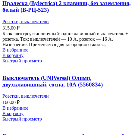
Пралеска (Bylectrica) 2 клавиши, без заземления,
белый (В-РЦ-523)
Розетки, выключатели
315,00
₽
Блок электроустановочный: одноклавишный выключатель +
розетка. Ток: выключателей — 10 А, розеток — 16 А.
Назначение: Применяется для загородного жилья,
В избранное
В корзину
Быстрый просмотр
Выключатель (UNIVersal) Олимп,
двухклавишный, сосна, 10А (5560834)
Розетки, выключатели
160,00
₽
В избранное
В корзину
Быстрый просмотр