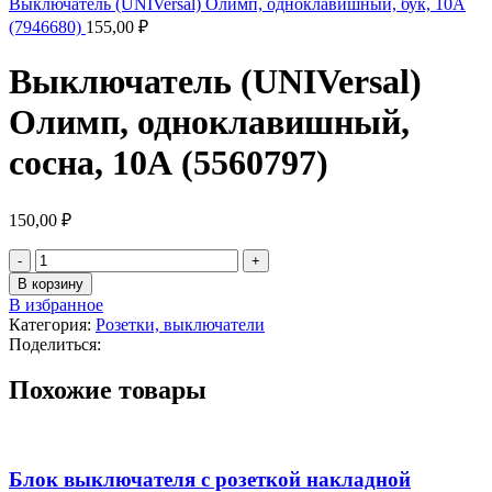
Выключатель (UNIVersal) Олимп, одноклавишный, бук, 10А
(7946680)
155,00
₽
Выключатель (UNIVersal)
Олимп, одноклавишный,
сосна, 10А (5560797)
150,00
₽
В корзину
В избранное
Категория:
Розетки, выключатели
Поделиться:
Похожие товары
Блок выключателя с розеткой накладной