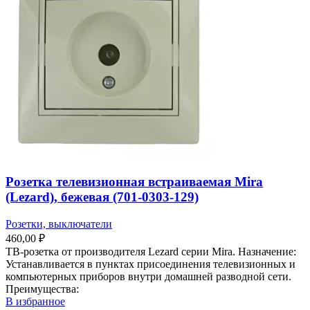
Розетка телевизионная встраиваемая Mira
(Lezard), бежевая (701-0303-129)
Розетки, выключатели
460,00
₽
ТВ-розетка от производителя Lezard серии Mira. Назначение:
Устанавливается в пунктах присоединения телевизионных и
компьютерных приборов внутри домашней разводной сети.
Преимущества:
В избранное