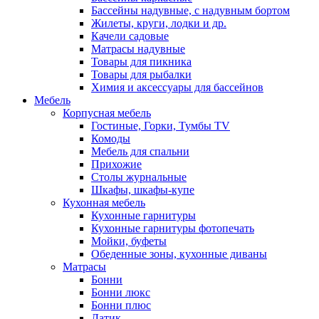
Бассейны надувные, с надувным бортом
Жилеты, круги, лодки и др.
Качели садовые
Матрасы надувные
Товары для пикника
Товары для рыбалки
Химия и аксессуары для бассейнов
Мебель
Корпусная мебель
Гостиные, Горки, Тумбы TV
Комоды
Мебель для спальни
Прихожие
Столы журнальные
Шкафы, шкафы-купе
Кухонная мебель
Кухонные гарнитуры
Кухонные гарнитуры фотопечать
Мойки, буфеты
Обеденные зоны, кухонные диваны
Матрасы
Бонни
Бонни люкс
Бонни плюс
Латик