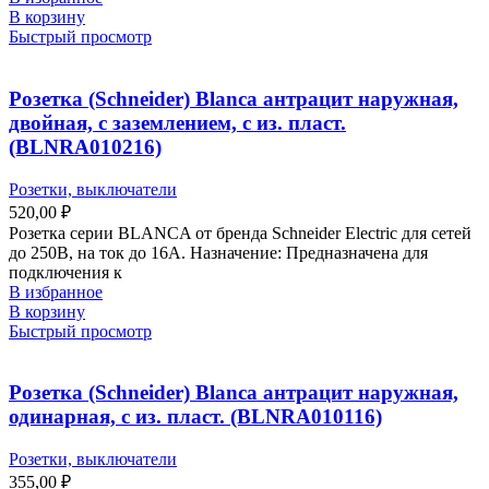
В корзину
Быстрый просмотр
Розетка (Schneider) Blanca антрацит наружная,
двойная, с заземлением, с из. пласт.
(BLNRA010216)
Розетки, выключатели
520,00
₽
Розетка серии BLANCA от бренда Schneider Electric для сетей
до 250В, на ток до 16А. Назначение: Предназначена для
подключения к
В избранное
В корзину
Быстрый просмотр
Розетка (Schneider) Blanca антрацит наружная,
одинарная, с из. пласт. (BLNRA010116)
Розетки, выключатели
355,00
₽