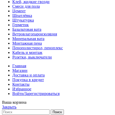
Клей, жидкие гвозди
Смеси для пола
Цемент
Шпатлёвка
Штукатурка
Герметик
Базальтовая вата
Ветровлагопароизоляция
Минеральная вата
Монтажная пена
Пенополистирол, пеноплекс
Кабель и монтаж
Розетки, выключатели
Главная
Магазин
Доставка и оплата
Покупка в кредит
Контакты
Избранное
Войти/Зарегистрироваться
Ваша корзина
Закрыть
Поиск