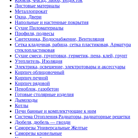
Кровля, Фасад, Забор, Водосток
Листовые материалы
Металлопрокат
Окна, Двери
Напольные и настенные покрытия
Сухие Пиломатериалы
Профиля, подвесы
Сантехника, Водоснабжение, Вентиляция
Сетка кладочная, рабица, сетка пластиковая, Арматура
стеклопластиковая
Сухие смеси, грунтовки, герметик, пена, клей, грунт
Утеплитель, Изоляция
Электрика, освещение, электротовары и аксессуары
Кирпич облицовочный
Кирпич печной
Кирпич рядовой
Пеноблок, газобетон
Готовые столярные изделия
Дымоходы
Котлы
Печи банные и комплектующие к ним
Система Отопления,Радиаторы, радиаторные решетки
Дюбеля, дюбель — гвозди
Саморезы Универсальные Желтые
Саморезы кровельные