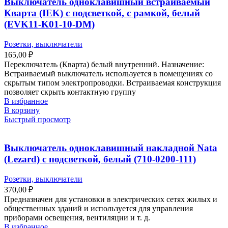
Выключатель одноклавишный встраиваемый
Кварта (IEK) с подсветкой, с рамкой, белый
(EVK11-K01-10-DM)
Розетки, выключатели
165,00
₽
Переключатель (Кварта) белый внутренний. Назначение:
Встраиваемый выключатель используется в помещениях со
скрытым типом электропроводки. Встраиваемая конструкция
позволяет скрыть контактную группу
В избранное
В корзину
Быстрый просмотр
Выключатель одноклавишный накладной Nata
(Lezard) с подсветкой, белый (710-0200-111)
Розетки, выключатели
370,00
₽
Предназначен для установки в электрических сетях жилых и
общественных зданий и используется для управления
приборами освещения, вентиляции и т. д.
В избранное