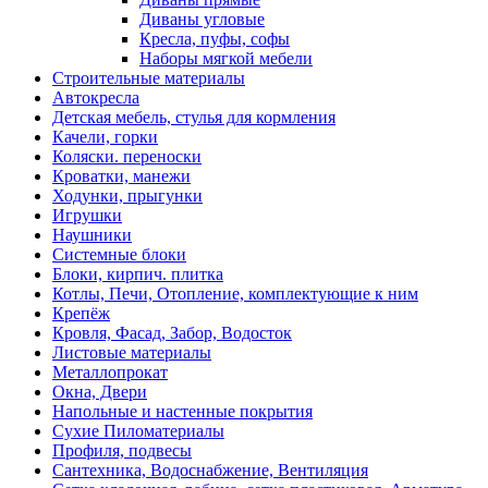
Диваны угловые
Кресла, пуфы, софы
Наборы мягкой мебели
Строительные материалы
Автокресла
Детская мебель, стулья для кормления
Качели, горки
Коляски. переноски
Кроватки, манежи
Ходунки, прыгунки
Игрушки
Наушники
Системные блоки
Блоки, кирпич. плитка
Котлы, Печи, Отопление, комплектующие к ним
Крепёж
Кровля, Фасад, Забор, Водосток
Листовые материалы
Металлопрокат
Окна, Двери
Напольные и настенные покрытия
Сухие Пиломатериалы
Профиля, подвесы
Сантехника, Водоснабжение, Вентиляция