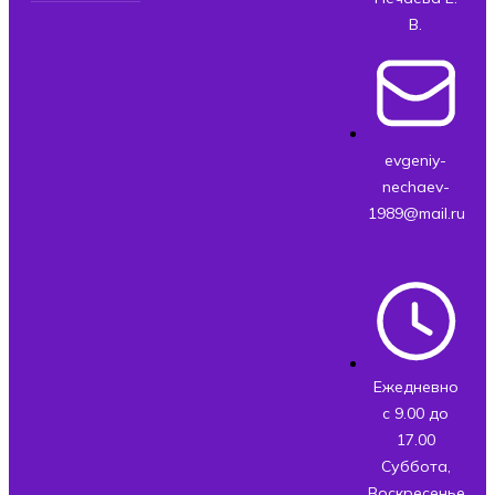
В.
evgeniy-
nechaev-
1989@mail.ru
Ежедневно
с 9.00 до
17.00
Суббота,
Воскресенье