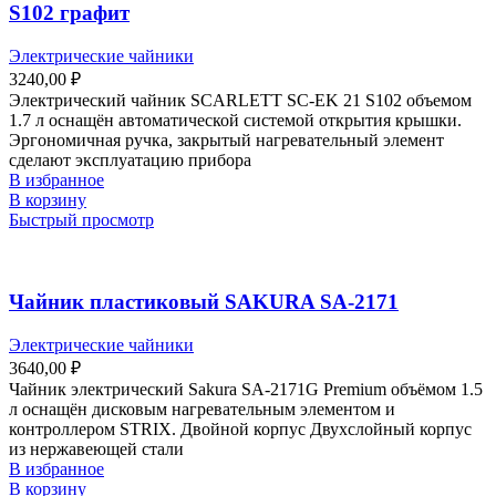
S102 графит
Электрические чайники
3240,00
₽
Электрический чайник SCARLETT SC-EK 21 S102 объемом
1.7 л оснащён автоматической системой открытия крышки.
Эргономичная ручка, закрытый нагревательный элемент
сделают эксплуатацию прибора
В избранное
В корзину
Быстрый просмотр
Чайник пластиковый SAKURA SA-2171
Электрические чайники
3640,00
₽
Чайник электрический Sakura SA-2171G Premium объёмом 1.5
л оснащён дисковым нагревательным элементом и
контроллером STRIX. Двойной корпус Двухслойный корпус
из нержавеющей стали
В избранное
В корзину