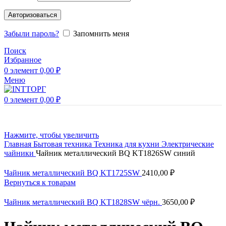
Авторизоваться
Забыли пароль?
Запомнить меня
Поиск
Избранное
0
элемент
0,00
₽
Меню
0
элемент
0,00
₽
Нажмите, чтобы увеличить
Главная
Бытовая техника
Техника для кухни
Электрические
чайники
Чайник металлический BQ KT1826SW синий
Чайник металлический BQ KT1725SW
2410,00
₽
Вернуться к товарам
Чайник металлический BQ KT1828SW чёрн.
3650,00
₽