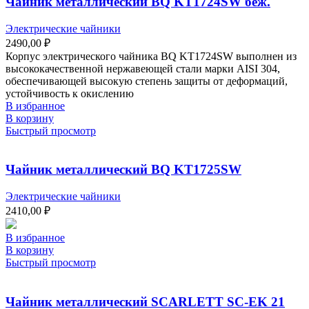
Чайник металлический BQ KT1724SW беж.
Электрические чайники
2490,00
₽
Корпус электрического чайника BQ KT1724SW выполнен из
высококачественной нержавеющей стали марки AISI 304,
обеспечивающей высокую степень защиты от деформаций,
устойчивость к окислению
В избранное
В корзину
Быстрый просмотр
Чайник металлический BQ KT1725SW
Электрические чайники
2410,00
₽
В избранное
В корзину
Быстрый просмотр
Чайник металлический SCARLETT SC-EK 21