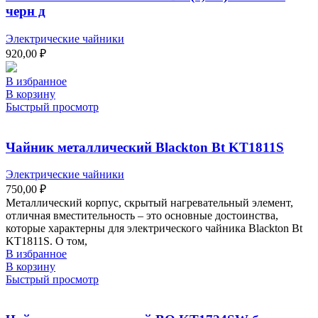
черн д
Электрические чайники
920,00
₽
В избранное
В корзину
Быстрый просмотр
Чайник металлический Blackton Bt KT1811S
Электрические чайники
750,00
₽
Металлический корпус, скрытый нагревательный элемент,
отличная вместительность – это основные достоинства,
которые характерны для электрического чайника Blackton Bt
KT1811S. О том,
В избранное
В корзину
Быстрый просмотр