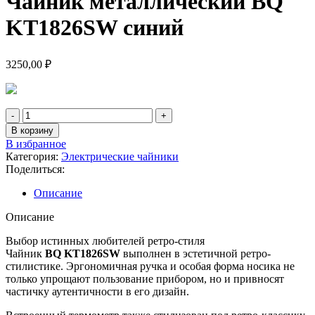
Чайник металлический BQ
KT1826SW синий
3250,00
₽
В корзину
В избранное
Категория:
Электрические чайники
Поделиться:
Описание
Описание
Выбор истинных любителей ретро-стиля
Чайник
BQ KT1826SW
выполнен в эстетичной ретро-
стилистике. Эргономичная ручка и особая форма носика не
только упрощают пользование прибором, но и привносят
частичку аутентичности в его дизайн.