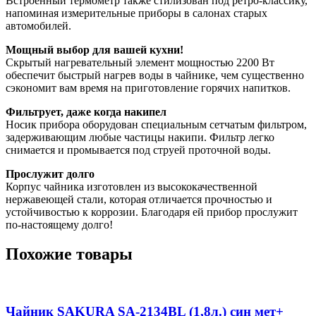
Встроенный термометр также стилизован под ретро-классику,
напоминая измерительные приборы в салонах старых
автомобилей.
Мощный выбор для вашей кухни!
Скрытый нагревательный элемент мощностью 2200 Вт
обеспечит быстрый нагрев воды в чайнике, чем существенно
сэкономит вам время на приготовление горячих напитков.
Фильтрует, даже когда накипел
Носик прибора оборудован специальным сетчатым фильтром,
задерживающим любые частицы накипи. Фильтр легко
снимается и промывается под струей проточной воды.
Прослужит долго
Корпус чайника изготовлен из высококачественной
нержавеющей стали, которая отличается прочностью и
устойчивостью к коррозии. Благодаря ей прибор прослужит
по-настоящему долго!
Похожие товары
Чайник SAKURA SA-2134BL (1,8л.) син мет+