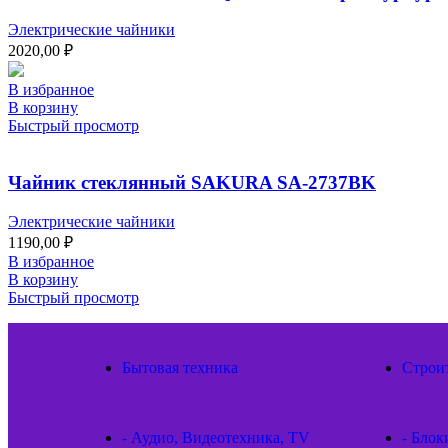
Электрические чайники
2020,00
₽
В избранное
В корзину
Быстрый просмотр
Чайник стеклянный SAKURA SA-2737BK
Электрические чайники
1190,00
₽
В избранное
В корзину
Быстрый просмотр
Бытовая техника
Строи
- Аудио, Видеотехника, TV
- Блок