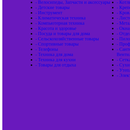
- Велосипеды, Запчасти и аксессуары
- Котл
- Детские товары
- Кре
- Инструмент
- Кров
- Климатическая техника
- Лис
- Компьютерная техника
- Мета
- Красота и здоровье
- Окна
- Посуда и товары для дома
- Отд
- Сельскохозяйственные товары
- Пил
- Спортивные товары
- Проф
- Телефоны
- Сант
- Техника для дома
Венти
- Техника для кухни
- Сетк
- Товары для отдыха
- Сухи
- Утеп
- Элек