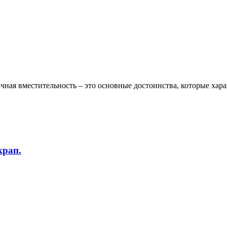
ная вместительность – это основные достоинства, которые хара
крап.