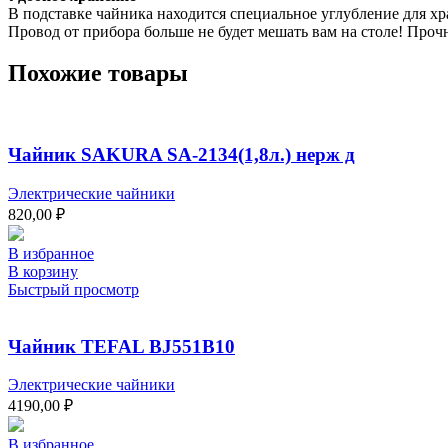
В подставке чайника находится специальное углубление для х
Провод от прибора больше не будет мешать вам на столе! Про
Похожие товары
Чайник SAKURA SA-2134(1,8л.) нерж д
Электрические чайники
820,00
₽
В избранное
В корзину
Быстрый просмотр
Чайник TEFAL BJ551B10
Электрические чайники
4190,00
₽
В избранное