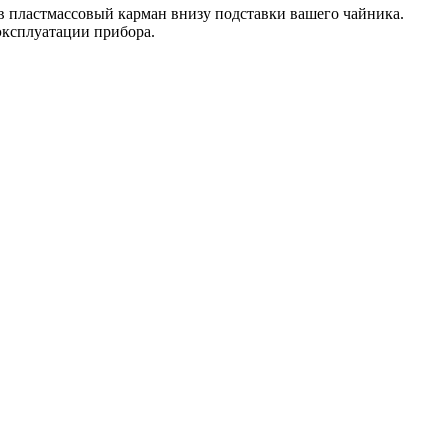
в пластмассовый карман внизу подставки вашего чайника.
эксплуатации прибора.