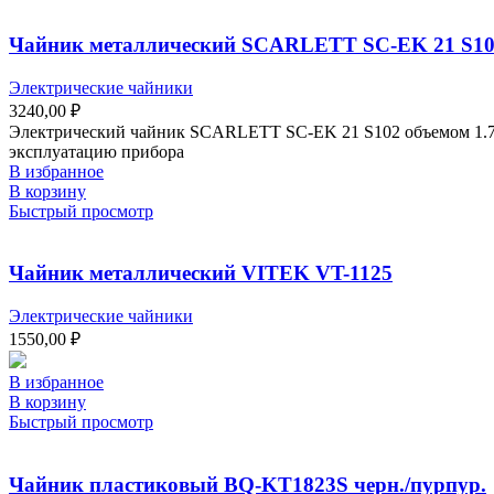
Чайник металлический SCARLETT SC-EK 21 S10
Электрические чайники
3240,00
₽
Электрический чайник SCARLETT SC-EK 21 S102 объемом 1.7 
эксплуатацию прибора
В избранное
В корзину
Быстрый просмотр
Чайник металлический VITEK VT-1125
Электрические чайники
1550,00
₽
В избранное
В корзину
Быстрый просмотр
Чайник пластиковый BQ-KT1823S черн./пурпур.