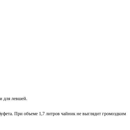
и для левшей.
уфета. При объеме 1,7 литров чайник не выглядит громоздким