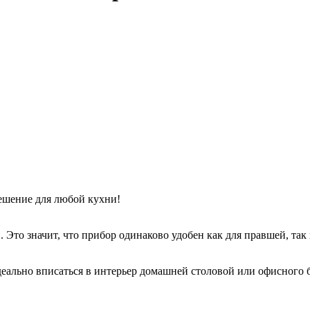
ешение для любой кухни!
Это значит, что прибор одинаково удобен как для правшей, так 
ально вписаться в интерьер домашней столовой или офисного б