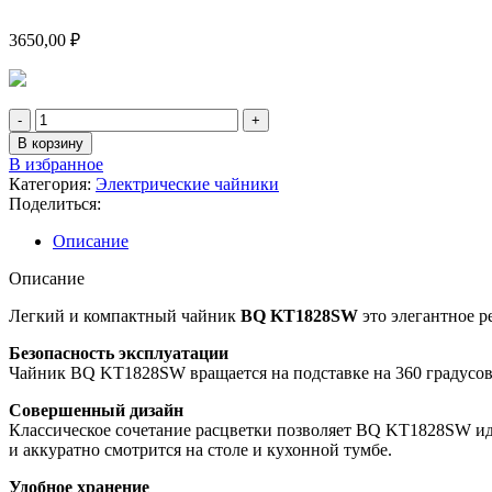
3650,00
₽
В корзину
В избранное
Категория:
Электрические чайники
Поделиться:
Описание
Описание
Легкий и компактный чайник
BQ KT1828SW
это элегантное р
Безопасность эксплуатации
Чайник BQ KT1828SW вращается на подставке на 360 градусов. 
Совершенный дизайн
Классическое сочетание расцветки позволяет BQ KT1828SW иде
и аккуратно смотрится на столе и кухонной тумбе.
Удобное хранение