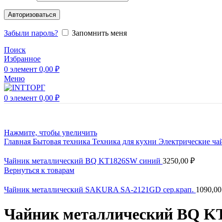
Авторизоваться
Забыли пароль?
Запомнить меня
Поиск
Избранное
0
элемент
0,00
₽
Меню
0
элемент
0,00
₽
Нажмите, чтобы увеличить
Главная
Бытовая техника
Техника для кухни
Электрические ч
Чайник металлический BQ KT1826SW синий
3250,00
₽
Вернуться к товарам
Чайник металлический SAKURA SA-2121GD сер.крап.
1090,0
Чайник металлический BQ K