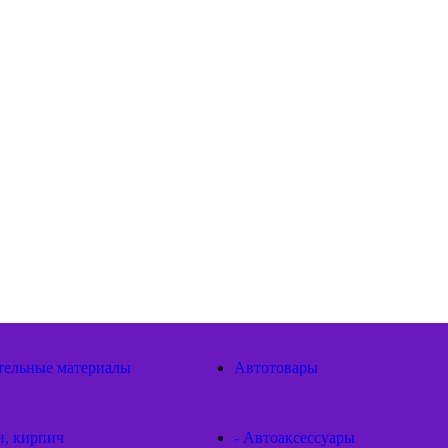
тельные материалы
Автотовары
и, кирпич
- Автоаксессуары