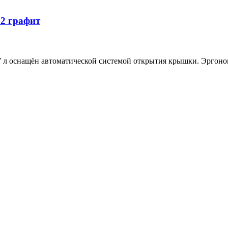
2 графит
л оснащён автоматической системой открытия крышки. Эргоном