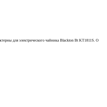
ктерны для электрического чайника Blackton Bt KT1811S. О