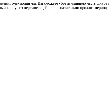
ранения электрошнура. Вы сможете убрать лишнюю часть шнура 
чный корпус из нержавеющей стали значительно продлит период 