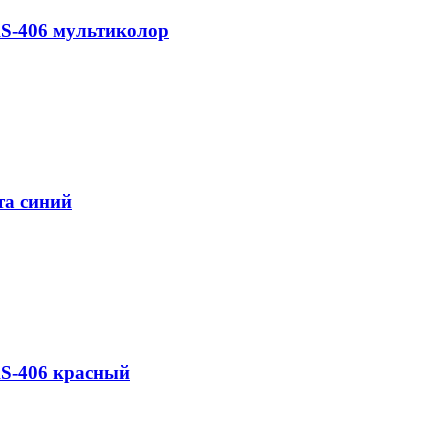
AS-406 мультиколор
та синий
AS-406 красный