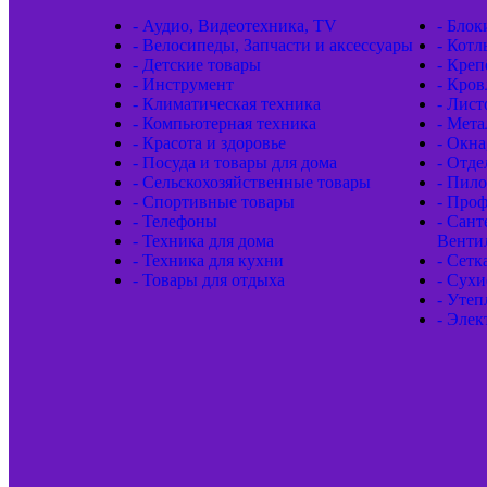
- Аудио, Видеотехника, TV
- Блок
- Велосипеды, Запчасти и аксессуары
- Котл
- Детские товары
- Кре
- Инструмент
- Кров
- Климатическая техника
- Лис
- Компьютерная техника
- Мета
- Красота и здоровье
- Окна
- Посуда и товары для дома
- Отд
- Сельскохозяйственные товары
- Пил
- Спортивные товары
- Проф
- Телефоны
- Сант
- Техника для дома
Венти
- Техника для кухни
- Сетк
- Товары для отдыха
- Сухи
- Утеп
- Элек