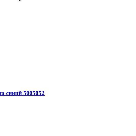
та синий 5005052