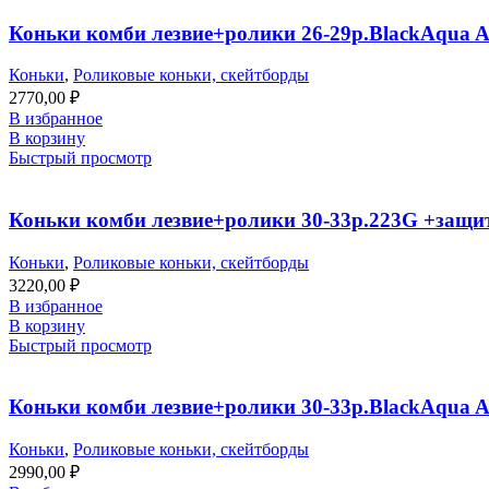
Коньки комби лезвие+ролики 26-29р.BlackAqua 
Коньки
,
Роликовые коньки, скейтборды
2770,00
₽
В избранное
В корзину
Быстрый просмотр
Коньки комби лезвие+ролики 30-33р.223G +защи
Коньки
,
Роликовые коньки, скейтборды
3220,00
₽
В избранное
В корзину
Быстрый просмотр
Коньки комби лезвие+ролики 30-33р.BlackAqua 
Коньки
,
Роликовые коньки, скейтборды
2990,00
₽