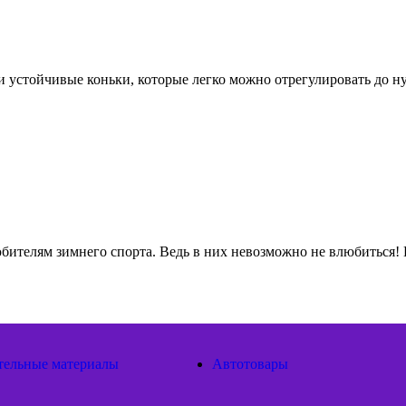
устойчивые коньки, которые легко можно отрегулировать до н
ителям зимнего спорта. Ведь в них невозможно не влюбиться!
тельные материалы
Автотовары