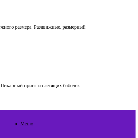
ужного размера. Раздвижные, размерный
 Шикарный принт из летящих бабочек
Меню