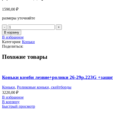
1590,00
₽
размеры уточняйте
В корзину
В избранное
Категория:
Коньки
Поделиться:
Похожие товары
Коньки комби лезвие+ролики 26-29р.223G +защи
Коньки
,
Роликовые коньки, скейтборды
3220,00
₽
В избранное
В корзину
Быстрый просмотр