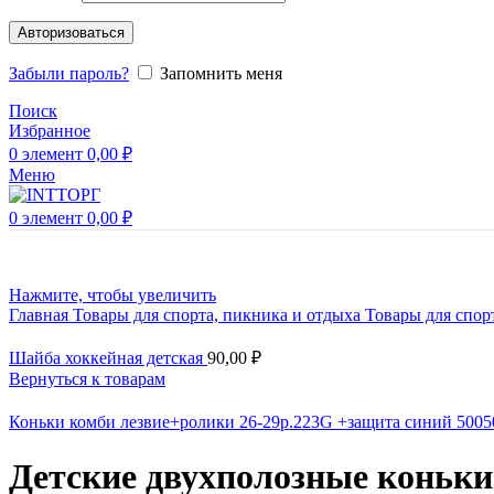
Авторизоваться
Забыли пароль?
Запомнить меня
Поиск
Избранное
0
элемент
0,00
₽
Меню
0
элемент
0,00
₽
Нажмите, чтобы увеличить
Главная
Товары для спорта, пикника и отдыха
Товары для спор
Шайба хоккейная детская
90,00
₽
Вернуться к товарам
Коньки комби лезвие+ролики 26-29р.223G +защита синий 500
Детские двухполозные коньки