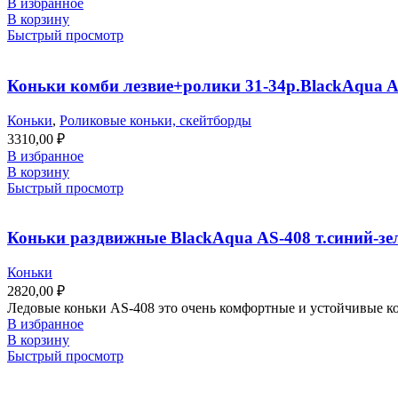
В избранное
В корзину
Быстрый просмотр
Коньки комби лезвие+ролики 31-34р.BlackAqua A
Коньки
,
Роликовые коньки, скейтборды
3310,00
₽
В избранное
В корзину
Быстрый просмотр
Коньки раздвижные BlackAqua AS-408 т.синий-з
Коньки
2820,00
₽
Ледовые коньки AS-408 это очень комфортные и устойчивые ко
В избранное
В корзину
Быстрый просмотр