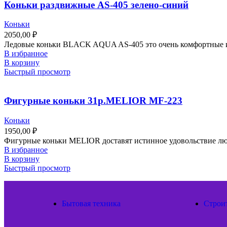
Коньки раздвижные АS-405 зелено-синий
Коньки
2050,00
₽
Ледовые коньки BLACK AQUA AS-405 это очень комфортные и 
В избранное
В корзину
Быстрый просмотр
Фигурные коньки 31р.MELIOR МF-223
Коньки
1950,00
₽
Фигурные коньки MELIOR доставят истинное удовольствие люб
В избранное
В корзину
Быстрый просмотр
Бытовая техника
Строи